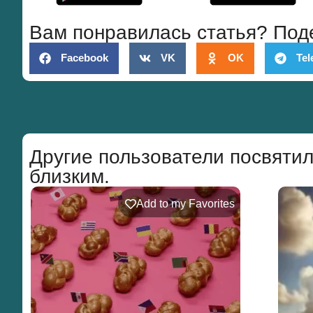
Вам понравилась статья? Под
Facebook
VK
OK
Tel
Другие пользователи посвятил
близким.
Add to my Favorites