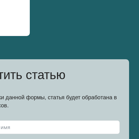
тить статью
и данной формы, статья будет обработана в
сов.