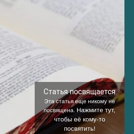
Статья посвящается
Эта статья еще никому не
Нажмите тут,
посвящена.
чтобы её кому-то
посвятить!