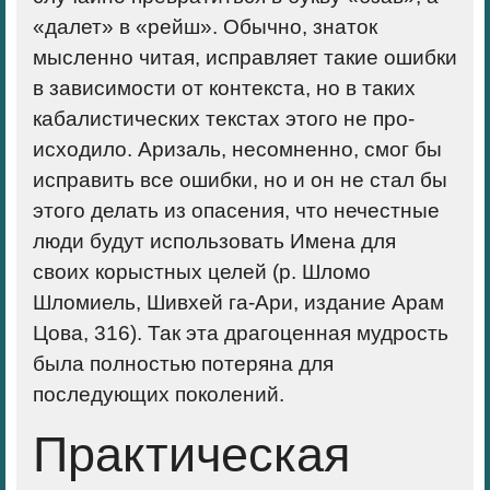
«далет» в «рейш». Обычно, знаток
мысленно читая, исправляет такие ошибки
в зависимости от контекста, но в таких
кабалистических текстах этого не про­
исходило. Аризаль, несомненно, смог бы
исправить все ошибки, но и он не стал бы
этого делать из опасения, что нечестные
люди будут использовать Имена для
своих корыстных целей (р. Шломо
Шломиель, Шивхей га-Ари
,
издание Арам
Цова, 316). Так эта драго­ценная мудрость
была полностью потеряна для
последующих поколений.
Практическая