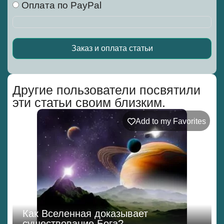
Оплата по PayPal
Заказ и оплата статьи
Alternative:
Другие пользователи посвятили
эти статьи своим близким.
Add to my Favorites
Как Вселенная доказывает
существование Бога?