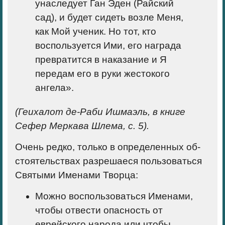
унаследует Ган Эден (Райский
сад), и будет сидеть возле Меня,
как Мой ученик. Но тот, кто
воспользуется Ими, его награда
превра­тится в наказание и Я
передам его в руки жестокого
ангела».
(Геихалот де-Раби Ишма­эль, в книге
Сефер Меркава Шлема, с. 5).
Очень редко, только в определенных об­
стоятельствах разрешаеся пользоваться
Святыми Именами Творца:
Можно воспользоваться Именами,
чтобы отвести опасность от
еврейского народа или чтобы