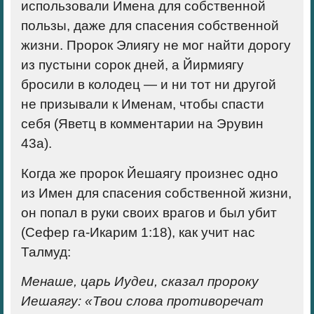
использовали Имена для собственной
пользы, даже для спасения собственной
жизни. Про­рок Элиягу не мог найти дорогу
из пустыни сорок дней, а Йирмиягу
бросили в колодец — и ни тот ни другой
не призывали к Именам, чтобы спасти
себя (Яветц в комментарии на Эрувин
43а).
Когда же пророк Йешаягу произнес одно
из Имен для спасения собственной жизни,
он попал в руки своих врагов и был убит
(Сефер га-Икарим 1:18), как учит нас
Талмуд:
Менаше, царь Иудеи, сказал пророку
Иешаягу: «Твои слова противоречат