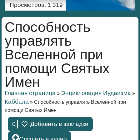
Просмотров:
1 319
Способность
управлять
Вселенной при
помощи Святых
Имен
Главная страница
Энциклопедия Иудаизма
»
»
Каббала
»
Способность управлять Вселенной при
помощи Святых Имен
0
Добавить в закладки
Слушать в аудио