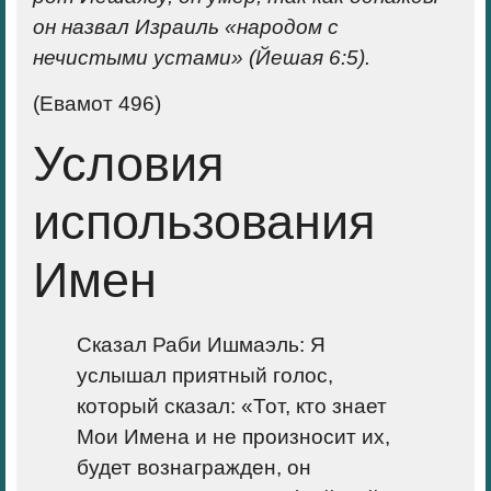
он назвал Израиль «на­родом с
нечистыми устами» (Йешая 6:5).
(Евамот 496)
Условия
использования
Имен
Сказал Раби Ишмаэль: Я
услышал при­ятный голос,
который сказал: «Тот, кто знает
Мои Имена и не произносит их,
будет вознагражден, он