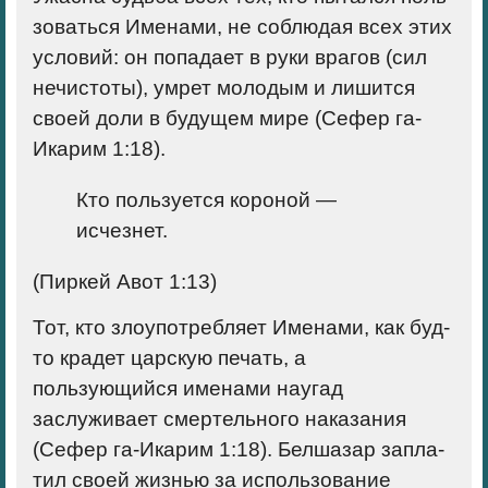
зоваться Именами, не соблюдая всех этих
ус­ловий: он попадает в руки врагов (сил
нечистоты), умрет молодым и лишится
своей доли в будущем мире (Сефер га-
Икарим 1:18).
Кто пользуется короной —
исчезнет.
(Пиркей Авот 1:13)
Тот, кто злоупотребляет Именами, как буд­
то крадет царскую печать, а
пользующийся именами наугад
заслуживает смертельного на­казания
(Сефер га-Икарим 1:18). Белшазар запла­
тил своей жизнью за использование