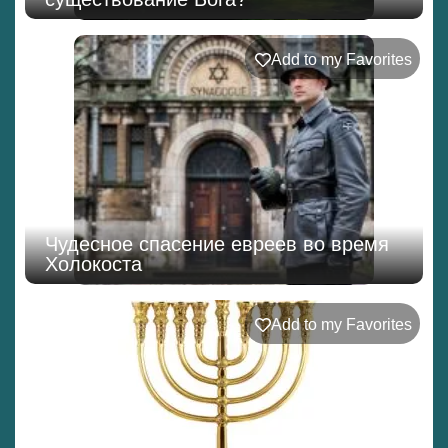
Add to my Favorites
Чудесное спасение евреев во время
Холокоста
Add to my Favorites