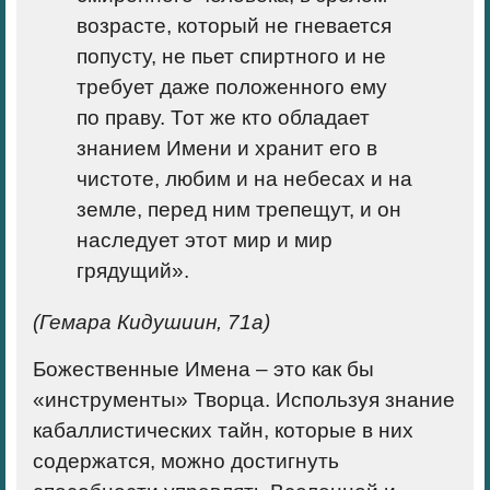
возрасте, который не гневается
попусту, не пьет спиртного и не
требует даже положен­ного ему
по праву. Тот же кто обладает
знанием Имени и хранит его в
чистоте, любим и на небесах и на
земле, перед ним трепещут, и он
наследует этот мир и мир
грядущий».
(Гемара Кидушиин, 71а)
Божественные Имена
– это как бы
«инстру­менты» Творца. Используя знание
кабаллистических тайн, которые в них
содержатся, можно достигнуть