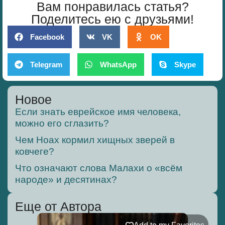
Вам понравилась статья?
Поделитесь ею с друзьями!
Facebook
VK
OK
Telegram
WhatsApp
Skype
Новое
Если знать еврейское имя человека,
можно его сглазить?
Чем Ноах кормил хищных зверей в
ковчеге?
Что означают слова Малахи о «всём
народе» и десятинах?
Еще от Автора