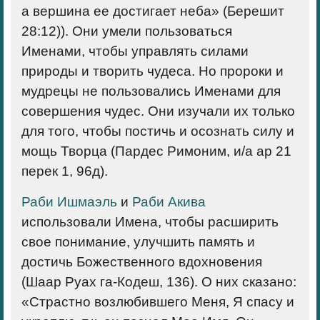
а вершина ее достигает неба» (Берешит
28:12)). Они умели пользоваться
Именами, чтобы управлять силами
природы и творить чудеса. Но пророки и
мудрецы не пользова­лись Именами для
совершения чудес. Они изучали их только
для того, чтобы постичь и осознать силу и
мощь Творца (Пардес Римоним, и/а ар 21
перек 1, 96д).
Раби Ишмаэль
и
Раби Акива
использовали Имена, чтобы расширить
свое понимание, улучшить память и
достичь Божественного вдохновения
(Шаар Руах га-Кодеш, 136). О них сказано:
«Страстно возлюбившего Меня, Я спасу и