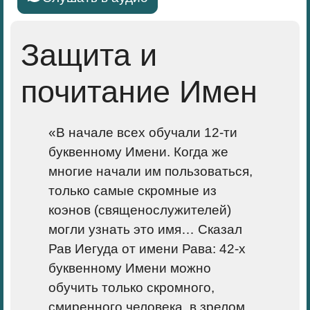
Защита и
почитание Имен
«В начале всех обучали 12-ти
буквенно­му Имени. Когда же
многие начали им пользоваться,
только самые скромные из
коэнов (священослужителей)
могли уз­нать это имя… Сказал
Рав Иегуда от имени Рава: 42-х
буквенному Имени можно
обучить только скромного,
смиренного человека, в зрелом