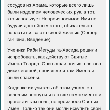
сосудов из Храма, которые всего лишь
были изделием человеческих рук, а тот,
кто использует Не­произносимое Имя не
будучи достойным это­го, обязательно
поплатится за это своей жизнью (Сефер
га-Пяиа, Введение).
Ученики Раби Йегуды га-Хасида реши­ли
испробовать, как действуют Святые
Имена Творца. Они вошли ночью в логово
диких зверей, произнесли там Имена и
были спасены.
Когда же их учитель об этом узнал, он
велел им вернуться в то же самое место и
провести там ночь, не произнося Святых
Имен. Только так они могли искупить свой