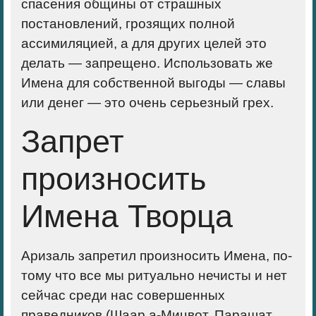
спасения общины от страшных
постановлений, грозя­щих полной
ассимиляцией, а для других целей это
делать — запрещено. Использовать же
Имена для собственной выгоды — славы
или денег — это очень серьезный грех.
Запрет
произносить
Имена Творца
Аризаль запретил произносить Имена, по­
тому что все мы ритуально нечисты и нет
сейчас среди нас совершенных
праведников (Шаар а-Мицвот, Парашат