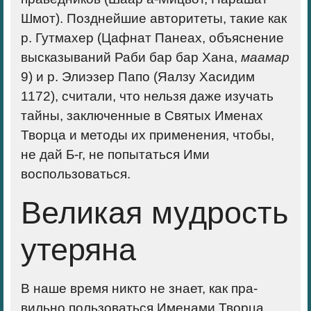
Шмот). Позднейшие авторитеты, такие как
р. Гутмахер (Цафнат Панеах, объяснение
высказываний Раби бар бар Хана,
маамар
9) и р. Элиэзер Папо (Яалзу Хасидим
1172), считали, что нельзя даже изучать
тайны, за­ключенные в Святых Именах
Творца и методы их применения, чтобы,
не дай Б-г, не попытаться Ими
воспользоваться.
Великая мудрость
утеряна
В наше время никто не знает, как пра­
вильно пользоваться Именами Творца.