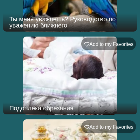
Ты меня уважаешь? Руководство по
уважению ближнего
Add to my Favorites
Подоплека обрезания
Add to my Favorites