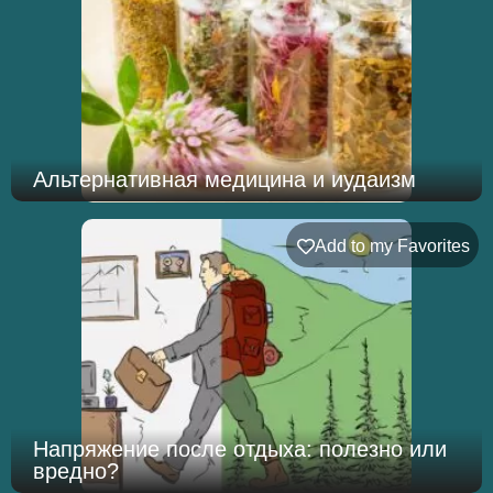
Альтернативная медицина и иудаизм
Add to my Favorites
Напряжение после отдыха: полезно или
вредно?