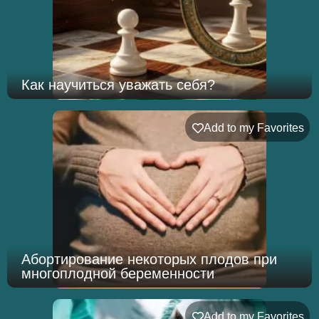
Как научиться уважать себя?
Add to my Favorites
Абортирование некоторых плодов при
многоплодной беременности
Add to my Favorites