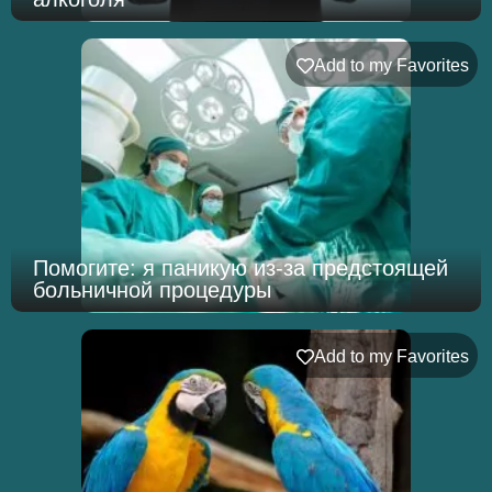
Add to my Favorites
Помогите: я паникую из-за предстоящей
больничной процедуры
Add to my Favorites