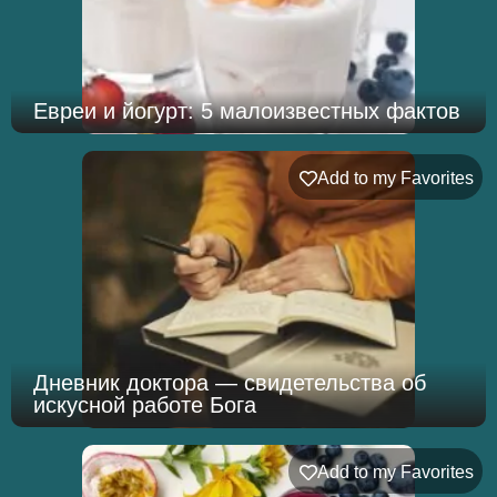
Евреи и йогурт: 5 малоизвестных фактов
Add to my Favorites
Дневник доктора — свидетельства об
искусной работе Бога
Add to my Favorites