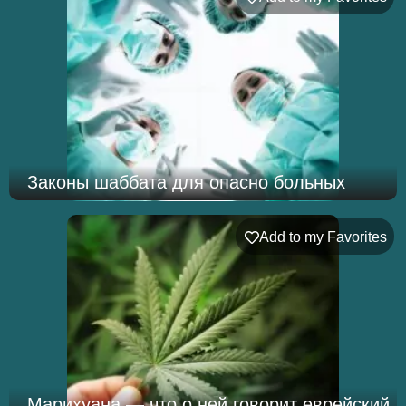
Законы шаббата для опасно больных
Add to my Favorites
Марихуана — что о ней говорит еврейский