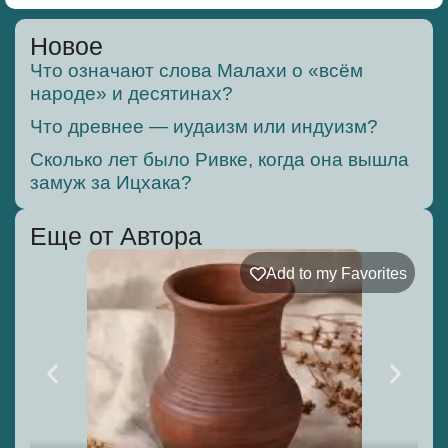
Новое
Что означают слова Малахи о «всём
народе» и десятинах?
Что древнее — иудаизм или индуизм?
Сколько лет было Ривке, когда она вышла
замуж за Ицхака?
Еще от Автора
Add to my Favorites