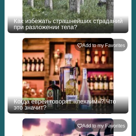
Как избежать страшнейших страданий
при разложении тела?
Add to my Favorites
Когда евреи говорят «лехаим»? Что
это значит?
Add to my Favorites