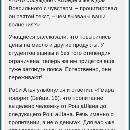
что-то обсуждают. «Войдем же в дом
Всесильного с чувством, – процитировал
он святой текст, – чем вызваны ваши
волнения?»
Учащиеся рассказали, что повысились
цены на масло и другие продукты. У
студентов ешивы и без того стипендия
ограничена, теперь же им придется еще
туже затянуть пояса. Естественно, они
переживают!
Раби Атья улыбнулся и ответил: «Гмара
говорит (Бейца, 16), что пропитание
выделено человеку от Рош аШана до
следующего Рош аШана. Речь именно о
пропитании, а не о деньгах. Для вас уже