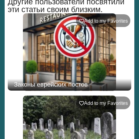
Другие пользователи посвятили
эти статьи своим близким.
Add to my Favorites
Законы еврейских постов
Add to my Favorites