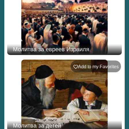
Молитва за евреев Израиля
Add to my Favorites
Молитва за детей