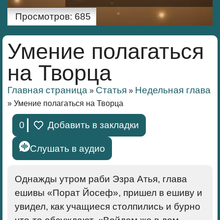
Просмотров:
685
Умение полагаться
на Творца
Главная страница
Статья
Недельная глава
»
»
»
Умение полагаться на Творца
0
Добавить в закладки
Слушать в аудио
Однажды утром раби Эзра Атья, глава
ешивы «Порат Йосеф», пришел в ешиву и
увидел, как учащиеся столпились и бурно