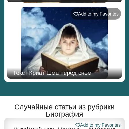
Add to my Favorites
Текст Криат Шма перед сном
Случайные статьи из рубрики
Биография
Add to my Favorites