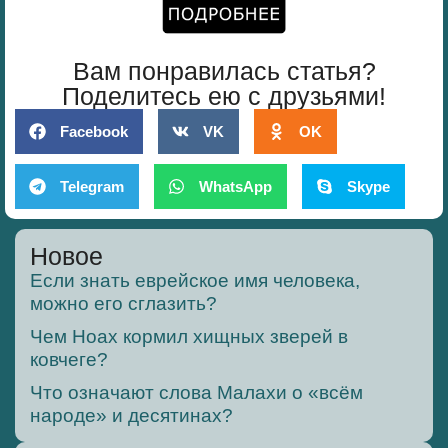
Вам понравилась статья?
Поделитесь ею с друзьями!
Facebook
VK
OK
Telegram
WhatsApp
Skype
Новое
Если знать еврейское имя человека,
можно его сглазить?
Чем Ноах кормил хищных зверей в
ковчеге?
Что означают слова Малахи о «всём
народе» и десятинах?