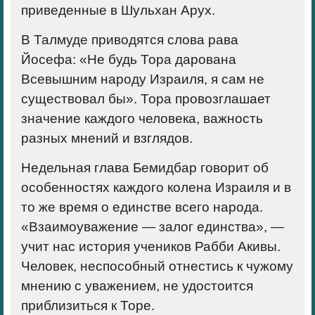
приведенные в Шульхан Арух.
В Талмуде приводятся слова рава
Йосефа: «Не будь Тора дарована
Всевышним народу Израиля, я сам не
существовал бы». Тора провозглашает
значение каждого человека, важность
разных мнений и взглядов.
Недельная глава Бемидбар говорит об
особенностях каждого колена Израиля и в
то же время о единстве всего народа.
«Взаимоуважение — залог единства», —
учит нас история учеников Рабби Акивы.
Человек, неспособный отнестись к чужому
мнению с уважением, не удостоится
приблизиться к Торе.