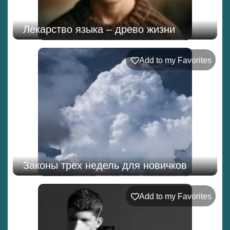
Лекарство языка – древо жизни
Add to my Favorites
Законы трех недель для новичков
Add to my Favorites