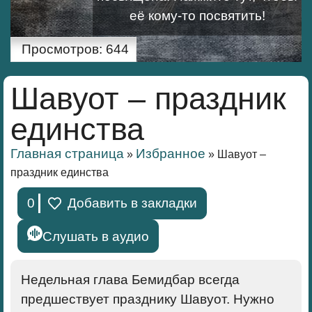
её кому-то посвятить!
Просмотров:
644
Шавуот – праздник
единства
Главная страница
Избранное
»
»
Шавуот –
праздник единства
0
Добавить в закладки
Слушать в аудио
Недельная глава Бемидбар всегда
предшествует празднику Шавуот. Нужно