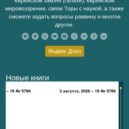
еврейском законе (галахе), еврейском
мировоззрении, связи Торы с наукой, а также
сможете задать вопросы раввину и многое
другое.
Яндекс Дзен
Новые книги