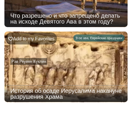
Что разрешено и что запрещено делать
на исходе Девятого Ава в этом году?
Add to my Favorites
9-ое ава
,
Еврейские праздники
Рав Реувен Куклин
История об осаде Иерусалима накануне
разрушения Храма
221