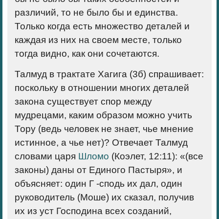
различий, то не было бы и единства.
Только когда есть множество деталей и
каждая из них на своем месте, только
тогда видно, как они сочетаются.
Талмуд в трактате Хагига (3б) спрашивает:
поскольку в отношении многих деталей
закона существует спор между
мудрецами, каким образом можно учить
Тору (ведь человек не знает, чье мнение
истинное, а чье нет)? Отвечает Талмуд
словами царя
Шломо
(Коэлет, 12:11): «(все
законы) даны от Единого Пастыря», и
объясняет: один Г -сподь их дал, один
руководитель (Моше) их сказал, получив
их из уст Господина всех созданий,