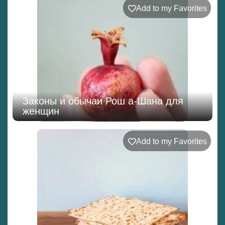
Add to my Favorites
Законы и обычаи Рош а-Шана для
женщин
Add to my Favorites