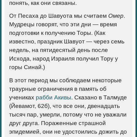
понять, как они связаны.
От Песаха до Шавуота мы считаем
Омер
.
Мудрецы говорят, что эти дни — время
подготовки к получению Торы. (Как
известно, праздник Шавуот — через семь
недель, на пятидесятый день после
Исхода, народ Израиля получил Тору у
горы Синай.)
В этот период мы соблюдаем некоторые
траурные ограничения в память об
учениках
рабби Акивы
. Сказано в Талмуде
(Йевамот, 62б), что все они, двенадцать
тысяч пар, умерли, потому что не уважали
друг друга. Пораженные страшной
эпидемией, они не удостоились дожить до