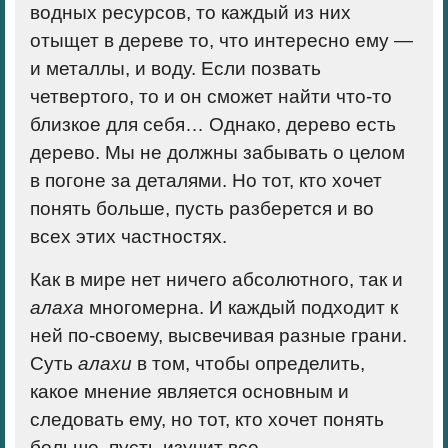
водных ресурсов, то каждый из них
отыщет в дереве то, что интересно ему —
и металлы, и воду. Если позвать
четвертого, то и он сможет найти что-то
близкое для себя… Однако, дерево есть
дерево. Мы не должны забывать о целом
в погоне за деталями. Но тот, кто хочет
понять больше, пусть разберется и во
всех этих частностях.
Как в мире нет ничего абсолютного, так и
алаха
многомерна. И каждый подходит к
ней по-своему, высвечивая разные грани.
Суть
алахи
в том, чтобы определить,
какое мнение является основным и
следовать ему, но тот, кто хочет понять
больше, пусть изучит все.