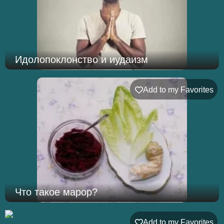
Идолопоклонство и иудаизм
Add to my Favorites
Что такое марор?
Add to my Favorites