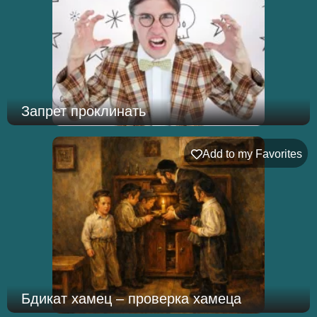
Запрет проклинать
Add to my Favorites
Бдикат хамец – проверка хамеца