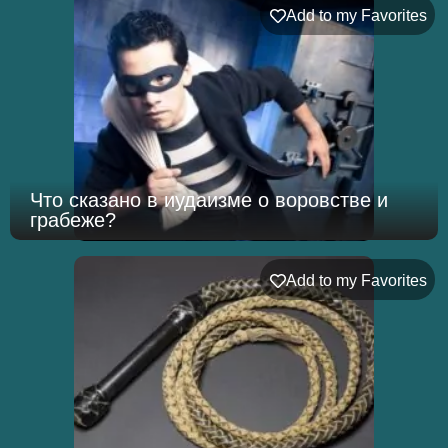
Add to my Favorites
Что сказано в иудаизме о воровстве и
грабеже?
Add to my Favorites