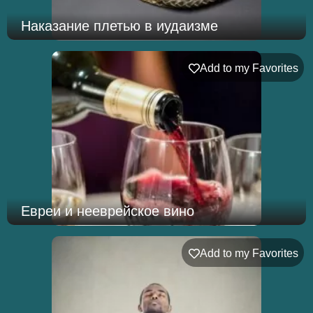
Наказание плетью в иудаизме
Add to my Favorites
Евреи и нееврейское вино
Add to my Favorites