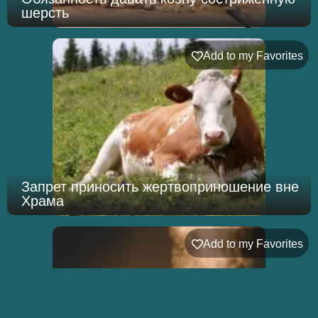
шерсть
Add to my Favorites
Запрет приносить жертвоприношение вне
Храма
Add to my Favorites