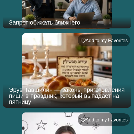
Запрет обижать ближнего
Add to my Favorites
Эрув Тавшилин — законы приготовления
пищи в праздник, который выпадает на
пятницу
Add to my Favorites