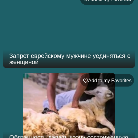
Запрет еврейскому мужчине уединяться с
женщиной
Add to my Favorites
Обязанность давать коэну состриженную