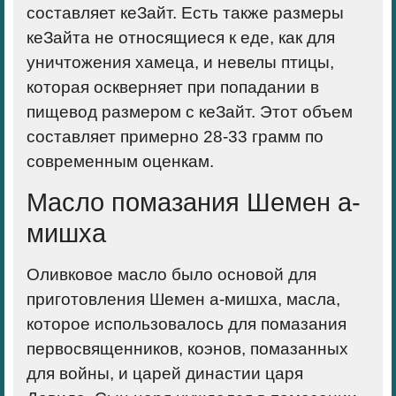
составляет кеЗайт. Есть также размеры
кеЗайта не относящиеся к еде, как для
уничтожения хамеца, и невелы птицы,
которая оскверняет при попадании в
пищевод размером с кеЗайт. Этот объем
составляет примерно 28-33 грамм по
современным оценкам.
Масло помазания Шемен а-
мишха
Оливковое масло было основой для
приготовления Шемен а-мишха, масла,
которое использовалось для помазания
первосвященников, коэнов, помазанных
для войны, и царей династии царя