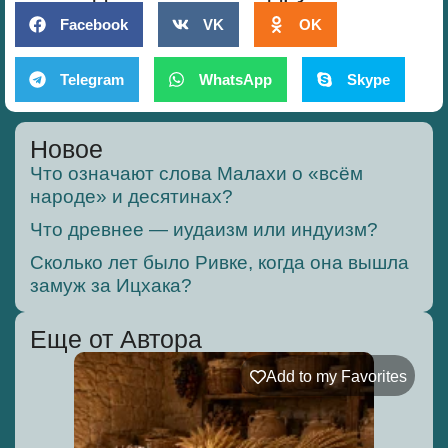
Facebook
VK
OK
Telegram
WhatsApp
Skype
Новое
Что означают слова Малахи о «всём
народе» и десятинах?
Что древнее — иудаизм или индуизм?
Сколько лет было Ривке, когда она вышла
замуж за Ицхака?
Еще от Автора
Add to my Favorites