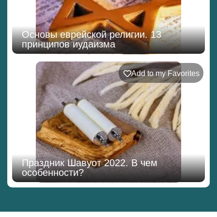
Основы еврейской религии. 13
принципов иудаизма
Add to my Favorites
Праздник Шавуот 2022. В чем
особенности?