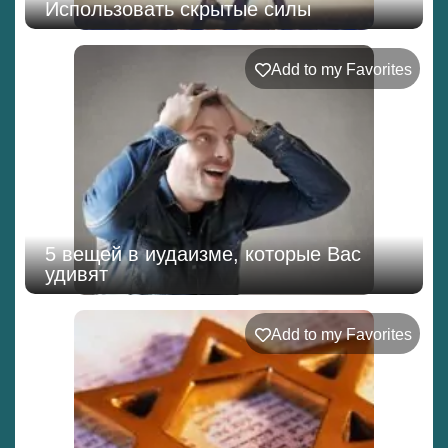
Использовать скрытые силы
Add to my Favorites
5 вещей в иудаизме, которые Вас
удивят
Add to my Favorites