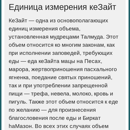
Единица измерения кеЗайт
КеЗайт — одна из основополагающих
единиц измерения объема,
установленная мудрецами Талмуда. Этот
объем относится ко многим законам, как
при исполнении заповедей, требующих
еды — еда кеЗайта мацы на Песах,
марора, жертвоприношения пасхального
ягненка, поедание святых приношений,
так и при употреблении запрещенной
пищи — трефа, невела, молоко, кровь и
пигуль. Также этот объем относится к еде
по желанию — для произнесения
благословения после еды и Биркат
haМазон. Во всех этих случаях объем