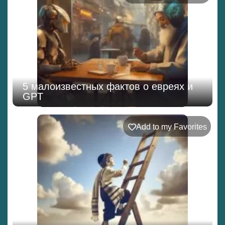
5 малоизвестных фактов о евреях и
GPT
Add to my Favorites