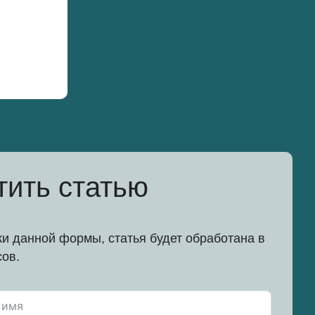
тить статью
и данной формы, статья будет обработана в
сов.