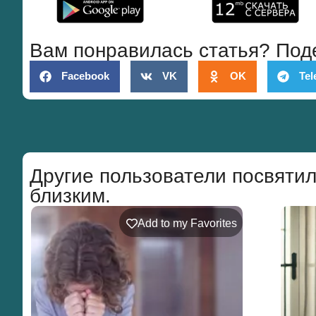
Вам понравилась статья? Под
Facebook
VK
OK
Tel
Другие пользователи посвятил
близким.
Add to my Favorites