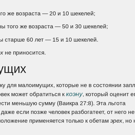
го же возраста — 20 и 10 шекелей;
ы того же возраста — 50 и 30 шекелей;
 старше 60 лет — 15 и 10 шекелей.
ех
не приносится.
ущих
ку для малоимущих, которые не в состоянии зап
коэну
овек может обратиться к
, который оценит е
сти меньшую сумму (Ваикра 27:8). Эта льгота
даже если позже человек разбогатеет, от него не
положение применяется только к обетам
эрех
, но 