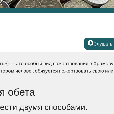
Слушать 
отором человек обязуется пожертвовать свою или
я обета
ести двумя способами: