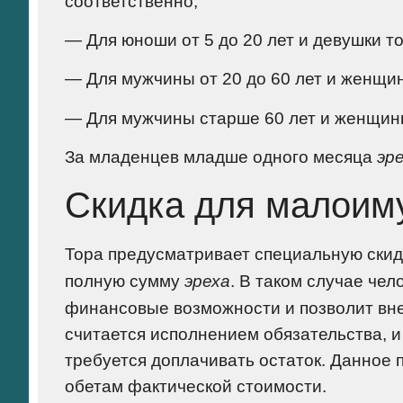
соответственно;
— Для юноши от 5 до 20 лет и девушки то
— Для мужчины от 20 до 60 лет и женщин
— Для мужчины старше 60 лет и женщины
За младенцев младше одного месяца
эр
Скидка для малоим
Тора предусматривает специальную скид
полную сумму
эреха
. В таком случае чел
финансовые возможности и позволит вне
считается исполнением обязательства, и 
требуется доплачивать остаток. Данное 
обетам фактической стоимости.