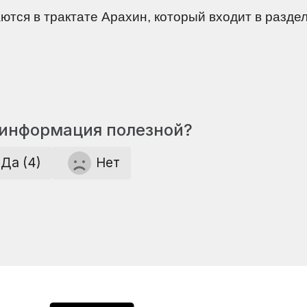
тся в трактате Арахин, который входит в разде
 информация полезной?
Да (4)
Нет