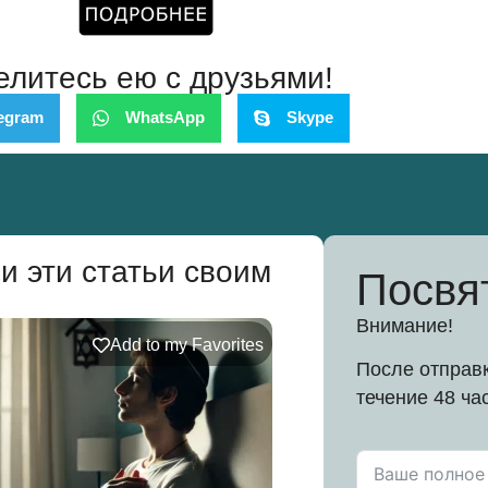
елитесь ею с друзьями!
egram
WhatsApp
Skype
и эти статьи своим
Посвя
Внимание!
Add to my Favorites
После отправк
течение 48 ча