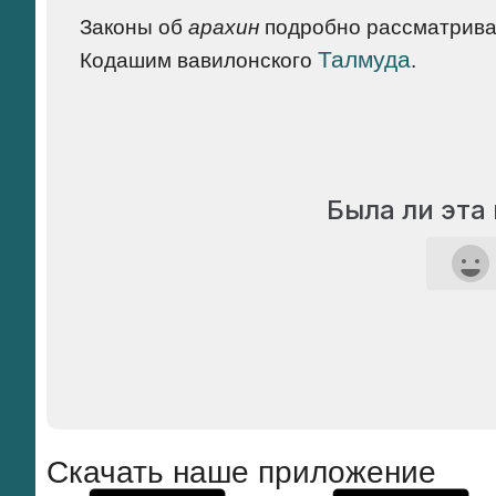
Законы об
арахин
подробно рассматриваю
Талмуда
Кодашим вавилонского
.
Была ли эта
Скачать наше приложение