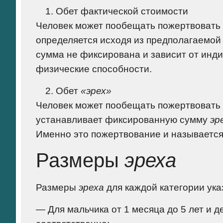
Обет фактической стоимости
Человек может пообещать пожертвовать 
определяется исходя из предполагаемой 
сумма не фиксирована и зависит от инди
физические способности.
Обет
«эрех»
Человек может пообещать пожертвовать с
устанавливает фиксированную сумму
эр
Именно это пожертвование и называетс
Размеры
эреха
Размеры
эреха
для каждой категории указ
— Для мальчика от 1 месяца до 5 лет и д