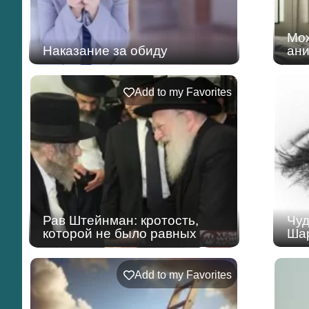
Мож
Наказание за обиду
ани
Add to my Favorites
Рав Штейнман: кротость,
Чуд
которой не было равных
Шар
Add to my Favorites