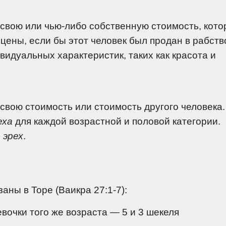
свою или чью-либо собственную стоимость, кото
цены, если бы этот человек был продан в рабств
видуальных характеристик, таких как красота и
вою стоимость или стоимость другого человека.
еха
для каждой возрастной и половой категории.
я
эрех
.
аны в Торе (Ваикра 27:1-7):
евочки того же возраста — 5 и 3 шекеля