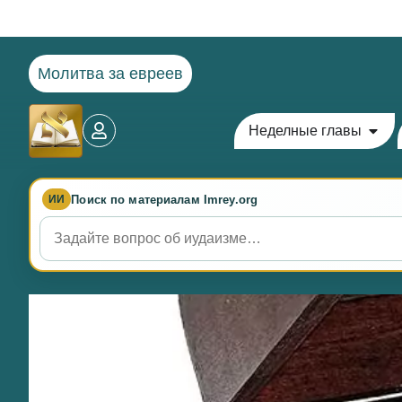
Молитва за евреев
Неделные главы
Поиск по материалам Imrey.org
ИИ