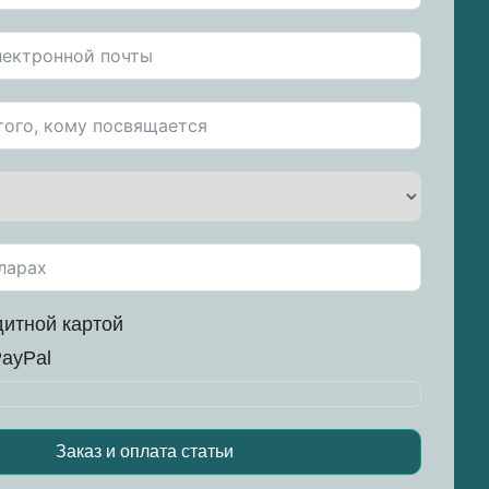
итной картой
ayPal
Заказ и оплата статьи