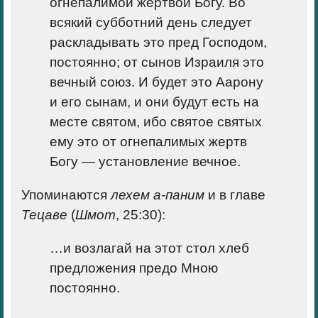
огнепалимой жертвой Богу. Во
всякий субботний день следует
раскладывать это пред Господом,
постоянно; от сынов Израиля это
вечный союз. И будет это Аарону
и его сынам, и они будут есть на
месте святом, ибо святое святых
ему это от огнепалимых жертв
Богу — установление вечное.
Упоминаются
лехем а-паним
и в главе
Тецаве
(
Шмот
, 25:30):
…и возлагай на этот стол хлеб
предложения предо Мною
постоянно.