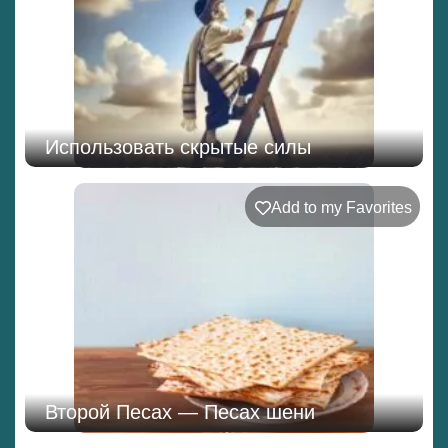
Использовать скрытые силы
Add to my Favorites
Второй Песах — Песах шени