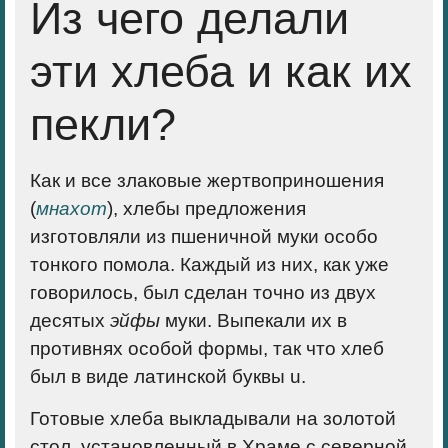
Из чего делали
эти хлеба и как их
пекли?
Как и все злаковые жертвоприношения
(
мнахот
), хлебы предложения
изготовляли из пшеничной муки особо
тонкого помола. Каждый из них, как уже
говорилось, был сделан точно из двух
десятых
эйфы
муки. Выпекали их в
противнях особой формы, так что хлеб
был в виде латинской буквы u.
Готовые хлеба выкладывали на золотой
стол, установленный в Храме с северной