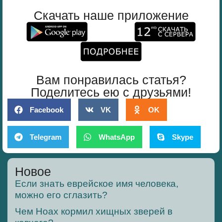
Скачать наше приложение
Вам понравилась статья?
Поделитесь ею с друзьями!
Facebook
VK
OK
Telegram
WhatsApp
Skype
Новое
Если знать еврейское имя человека,
можно его сглазить?
Чем Ноах кормил хищных зверей в