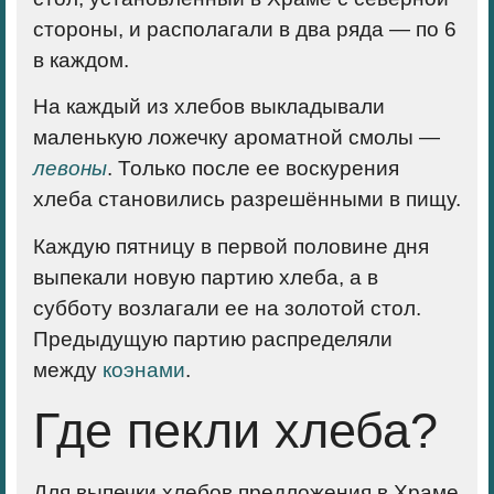
стороны, и располагали в два ряда — по 6
в каждом.
На каждый из хлебов выкладывали
маленькую ложечку ароматной смолы —
левоны
. Только после ее воскурения
хлеба становились разрешёнными в пищу.
Каждую пятницу в первой половине дня
выпекали новую партию хлеба, а в
субботу возлагали ее на золотой стол.
Предыдущую партию распределяли
между
коэнами
.
Где пекли хлеба?
Для выпечки хлебов предложения в Храме