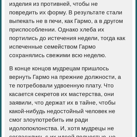
изделия из противней, чтобы не
повредить их форму. В результате стали
выпекать не в печи, как Гармо, а в другом
приспособлении. Однако хлеба их
портились до истечения недели, тогда как
испеченные семейством Гармо
сохранялись свежими всю неделю.
В конце концов мудрецам пришлось
вернуть Гармо на прежние должности, а
те потребовали удвоенную плату. Что
касается секретов их мастерства, они
заявили, что держат их в тайне, чтобы
какой-нибудь недостойный человек не
смог злоупотребить им ради
идолопоклонства. И, хотя мудрецы не
согласились с их идеей полностью, но