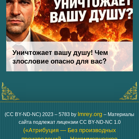
Imrey.org
(CC BY-ND-NC) 2023 – 5783 by
– Материалы
сайта подлежат лицензии CC BY-ND-NC 1.0
(«Атрибуция — Без производных
произведений — Некоммерческое