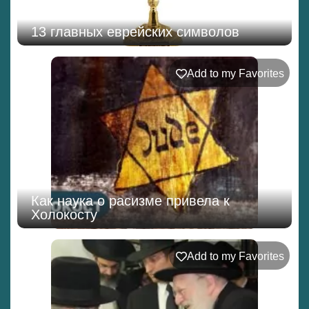
13 главных еврейских символов
Add to my Favorites
Как наука о расизме привела к
Холокосту
Add to my Favorites