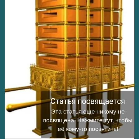
Статья посвящается
Эта статья еще никому не
посвящена.
Нажмите тут, чтобы
её кому-то посвятить!