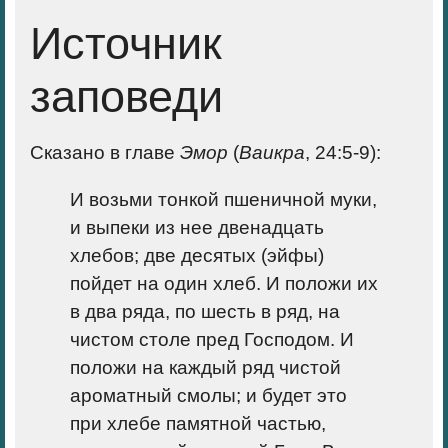
Источник
заповеди
Сказано в главе
Эмор
(
Ваикра
, 24:5-9):
И возьми тонкой пшеничной муки,
и выпеки из нее двенадцать
хлебов; две десятых (эйфы)
пойдет на один хлеб. И положи их
в два ряда, по шесть в ряд, на
чистом столе пред Господом. И
положи на каждый ряд чистой
ароматный смолы; и будет это
при хлебе памятной частью,