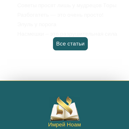
Советы просят лишь у мудрецов Торы
Разбогатеть — это очень просто!
Элуль у порога
Насмешки – это разрушительная сила
Все статьи
Имрей Ноам