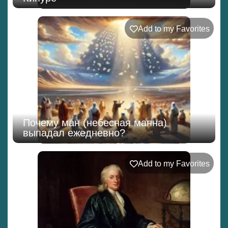
Add to my Favorites
Почему ман (небесная манна)
выпадал ежедневно?
Add to my Favorites