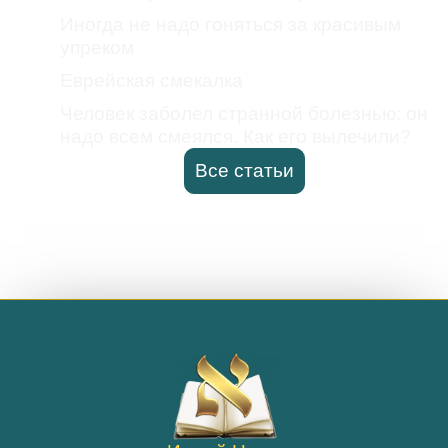
Иногда не надо гоняться за красивым
упреком
Еврейская смекалка
Человек заболел странной болезнью: он
надо всем смеялся. Как его вылечили?
Все статьи