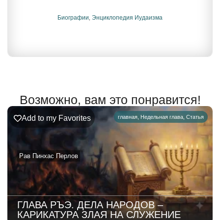
Биографии
,
Энциклопедия Иудаизма
Возможно, вам это понравится!
Add to my Favorites
главная
,
Недельная глава
,
Статья
Рав Пинхас Перлов
ГЛАВА РЪЭ. ДЕЛА НАРОДОВ –
КАРИКАТУРА ЗЛАЯ НА СЛУЖЕНИЕ