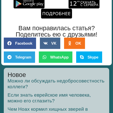
Вам понравилась статья?
Поделитесь ею с друзьями!
Facebook
VK
OK
Telegram
WhatsApp
Skype
Новое
Можно ли обсуждать недобросовестность
коллеги?
Если знать еврейское имя человека,
можно его сглазить?
Чем Ноах кормил хищных зверей в