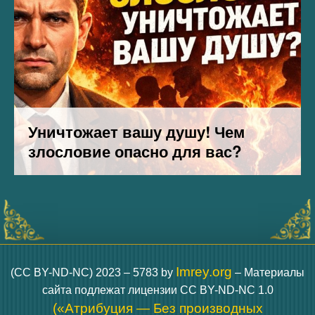
Imrey.org
(CC BY-ND-NC) 2023 – 5783 by
– Материалы
сайта подлежат лицензии CC BY-ND-NC 1.0
(«Атрибуция — Без производных