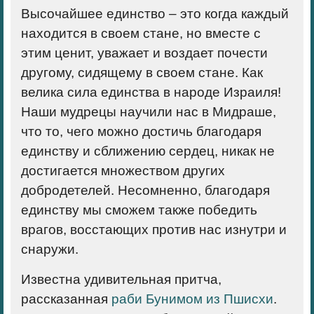
Высочайшее единство – это когда каждый
находится в своем стане, но вместе с
этим ценит, уважает и воздает почести
другому, сидящему в своем стане. Как
велика сила единства в народе Израиля!
Наши мудрецы научили нас в Мидраше,
что то, чего можно достичь благодаря
единству и сближению сердец, никак не
достигается множеством других
добродетелей. Несомненно, благодаря
единству мы сможем также победить
врагов, восстающих против нас изнутри и
снаружи.
Известна удивительная притча,
рассказанная
раби Бунимом из Пшисхи
.