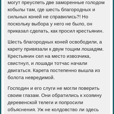
могут преуспеть две заморенные голодом
кобылы там, где шесть благородных и
сильных коней не справились?! Но
поскольку выбора у него не было, он
приказал сделать, как просил крестьянин.
Шесть благородных коней освободили, а
карету привязали к двум тощим лошадям.
Крестьянин сел на место извозчика,
свистнул, и лошади тотчас начали
двигаться. Карета постепенно вышла из
болота невредимой.
Господин и его слуги не могли поверить
своим глазам. Они обратились к хозяину
деревенской телеги и попросили
объяснения. Уж не колдовство ли здесь