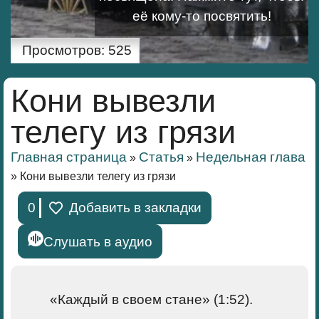
её кому-то посвятить!
Просмотров:
525
Кони вывезли
телегу из грязи
Главная страница
Статья
Недельная глава
»
»
»
Кони вывезли телегу из грязи
0
Добавить в закладки
Слушать в аудио
«Каждый в своем стане» (1:52).