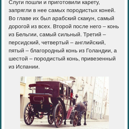
Слуги пошли и приготовили карету,
запрягли в нее самых породистых коней.
Во главе их был арабский скакун, самый
дорогой из всех. Второй после него – конь
из Бельгии, самый сильный. Третий –
персидский, четвертый – английский,
пятый – благородный конь из Голандии, а
шестой – породистый конь, привезенный
из Испании.