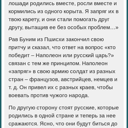
лошади родились вместе, росли вместе и
кормились из одного корыта. Я запряг их в
твою карету, и они стали помогать друг
другу, вытащив ее без особых проблем…»
Рав Буним из Пшисхи закончил свою
притчу и сказал, что ответ на вопрос «кто
победит – Наполеон или русский царь?»
связан с тем же принципом. Наполеон
«запряг» в свою армию солдат из разных
стран – французов, австрийцев, немцев и
т. д. Он привел их с разных краев, чтобы
воевать против чужого народа.
По другую сторону стоят русские, которые
родились в одной стране и теперь за нее
сражаются. Ясно, что они будут биться до