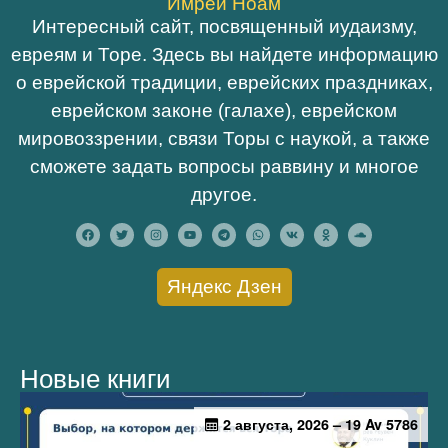
Имрей Ноам
Интересный сайт, посвященный иудаизму,
евреям и Торе. Здесь вы найдете информацию
о еврейской традиции, еврейских праздниках,
еврейском законе (галахе), еврейском
мировоззрении, связи Торы с наукой, а также
сможете задать вопросы раввину и многое
другое.
Яндекс Дзен
Новые книги