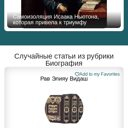
Самоизоляция Исаака Ньютона,
которая привела к триумфу
Случайные статьи из рубрики
Биография
Add to my Favorites
Рав Элияу Видаш