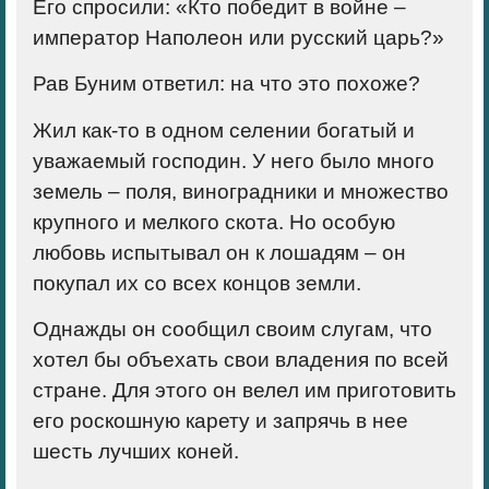
Его спросили: «Кто победит в войне –
император Наполеон или русский царь?»
Рав Буним ответил: на что это похоже?
Жил как-то в одном селении богатый и
уважаемый господин. У него было много
земель – поля, виноградники и множество
крупного и мелкого скота. Но особую
любовь испытывал он к лошадям – он
покупал их со всех концов земли.
Однажды он сообщил своим слугам, что
хотел бы объехать свои владения по всей
стране. Для этого он велел им приготовить
его роскошную карету и запрячь в нее
шесть лучших коней.