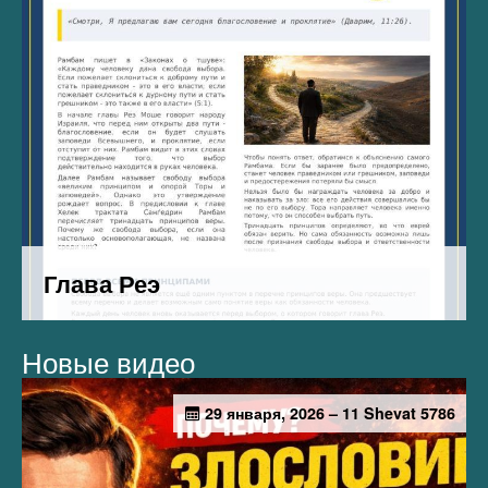
Новые видео