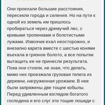
Они проехали большие расстояния,
пересекли города и селения. Но на пути к
одной из земель им пришлось
пробираться через дремучий лес, с
кривыми тропинками и болотистыми
лужами. Извозчик ехал неосторожно, и
внезапно карета вместе с шестью конями
въехала в грязное болото, а все попытки
вытащить ее не принесли результата.
Пока они стояли, не зная, что делать,
мимо них проезжала грузовая телега из
деревни, нагруженная урожаем. В нее
были запряжены две тощие кобылы.
Перед удивленным взглядом богатого
господина и его слуг эти тощие лошади с