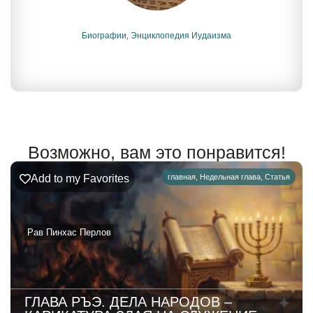
Биографии
,
Энциклопедия Иудаизма
Возможно, вам это понравится!
Add to my Favorites
главная
,
Недельная глава
,
Статья
Рав Пинхас Перлов
ГЛАВА РЪЭ. ДЕЛА НАРОДОВ –