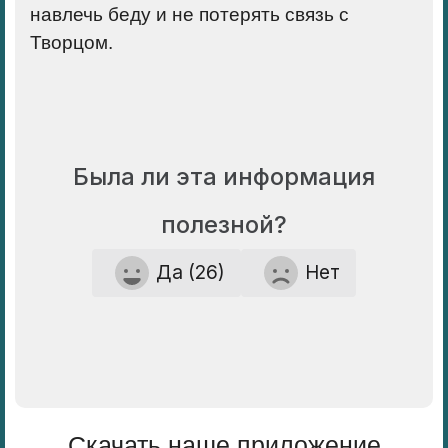
навлечь беду и не потерять связь с
Творцом.
Была ли эта информация
полезной?
Да (26)
Нет
Скачать наше приложение