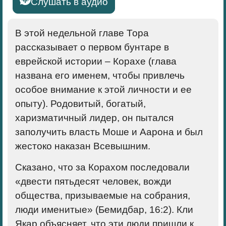
Слушать в аудио
В этой недельной главе Тора
рассказывает о первом бунтаре в
еврейской истории – Корахе (глава
названа его именем, чтобы привлечь
особое внимание к этой личности и ее
опыту). Родовитый, богатый,
харизматичный лидер, он пытался
заполучить власть Моше и Аарона и был
жестоко наказан Всевышним.
Сказано, что за Корахом последовали
«двести пятьдесят человек, вожди
общества, призываемые на собрания,
люди именитые» (Бемидбар, 16:2). Кли
Якар объясняет, что эти люди пришли к