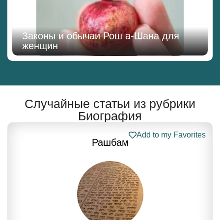
Законы и обычаи Рош а-Шана для
женщин
Случайные статьи из рубрики
Биография
Add to my Favorites
Рашбам