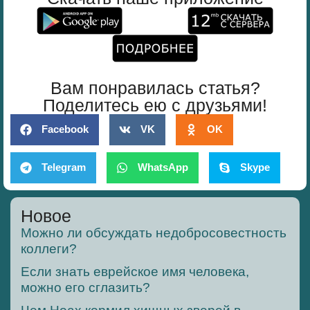
Вам понравилась статья?
Поделитесь ею с друзьями!
Facebook
VK
OK
Telegram
WhatsApp
Skype
Новое
Можно ли обсуждать недобросовестность
коллеги?
Если знать еврейское имя человека,
можно его сглазить?