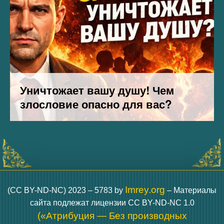
Imrey.org
(CC BY-ND-NC) 2023 – 5783 by
– Материалы
сайта подлежат лицензии CC BY-ND-NC 1.0
(«Атрибуция — Без производных