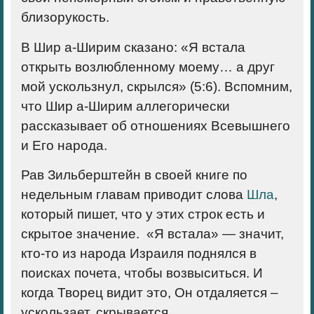
близорукость.
В Шир а-Ширим сказано: «Я встала
открыть возлюбленному моему… а друг
мой ускользнул, скрылся» (5:6). Вспомним,
что Шир а-Ширим аллегорически
рассказывает об отношениях Всевышнего
и Его народа.
Рав Зильберштейн в своей книге по
недельным главам приводит слова
Шла
,
который пишет, что у этих строк есть и
скрытое значение. «Я встала» — значит,
кто-то из народа Израиля поднялся в
поисках почета, чтобы возвыситься. И
когда Творец видит это, Он отдаляется –
ускользает, скрывается.