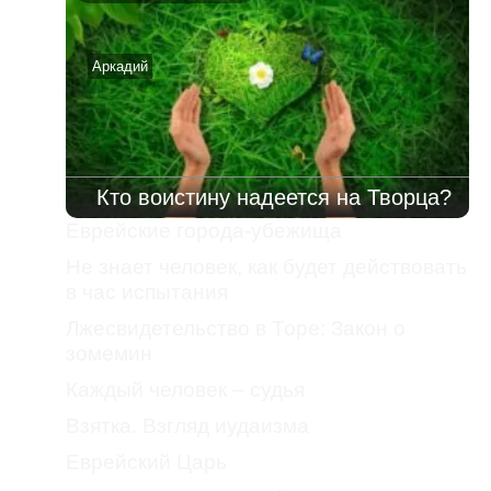
Аркадий
Кто воистину надеется на Творца?
Еврейские города-убежища
Не знает человек, как будет действовать
в час испытания
Лжесвидетельство в Торе: Закон о
зомемин
Каждый человек – судья
Взятка. Взгляд иудаизма
Еврейский Царь