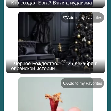
Кто создал Бога? Взгляд иудаизма
Add to my Favorites
«Черное Рождество» — 25 декабря в
еврейской истории
Add to my Favorites