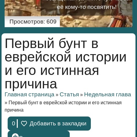
её кому-то посвятить!
Просмотров:
609
Первый бунт в
еврейской истории
и его истинная
причина
Главная страница
Статья
Недельная глава
»
»
»
Первый бунт в еврейской истории и его истинная
причина
0
Добавить в закладки