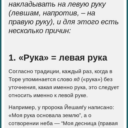
накладывать на левую руку
(левшам, напротив,
–
на
правую руку), и для этого есть
несколько причин:
1. «Рука» = левая рука
Согласно традиции, каждый раз, когда в
Торе упоминается слово
яд
(«рука») без
уточнения, какая именно рука, это следует
относить именно к
левой руке
.
Например, у пророка Йешаяѓу написано:
«Моя рука основала землю”, а о
сотворении неба — “Моя десница (правая