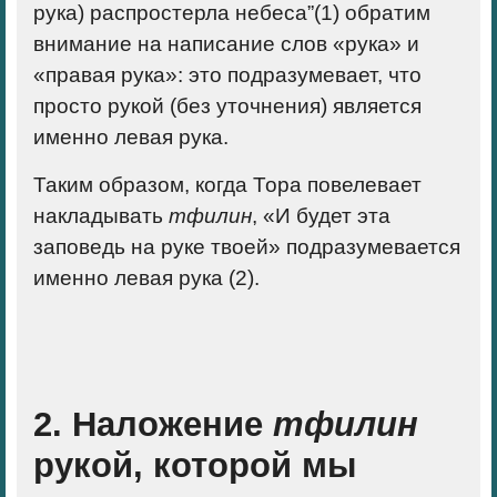
рука) распростерла небеса”(1) обратим
внимание на написание слов «рука» и
«правая рука»: это подразумевает, что
просто рукой (без уточнения) является
именно
левая рука
.
Таким образом, когда Тора повелевает
накладывать
тфилин
, «И будет эта
заповедь на руке твоей»
подразумевается
именно левая рука
(2).
2. Наложение
тфилин
рукой, которой мы