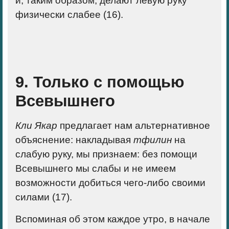
и, таким образом, делают
левую руку
физически слабее (16).
9. Только с помощью
Всевышнего
Кли Якар
предлагает нам альтернативное
объяснение: накладывая
тфилин
на
слабую руку, мы признаем: без помощи
Всевышнего мы слабы и не имеем
возможности добиться чего-либо своими
силами (17).
Вспоминая об этом каждое утро, в начале