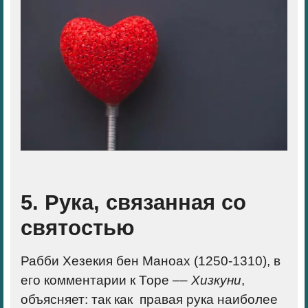
5. Рука, связанная со
святостью
Рабби Хезекия бен Маноах (1250-1310), в
его комментарии к Торе
––
Хизкуни
,
объясняет: так как правая рука наиболее