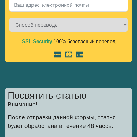
SSL Security
100% безопасный перевод
Alternative:
Посвятить статью
Внимание!
После отправки данной формы, статья
будет обработана в течение 48 часов.