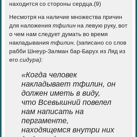
находится со стороны сердца.(9)
Несмотря на наличие множества причин
для наложения
тфилин
на левую руку, вот
о чем нам следует думать во время
накладывания
тфилин
. (записано со слов
рабби Шнеур-Залман бар-Барух из Ляд из
его
сидура):
«Когда человек
накладывает
тфилин
, он
должен иметь в виду,
что Всевышний повелел
нам написать на
пергаменте,
находящемся внутри них