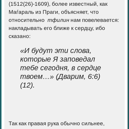
(1512(26)-1609), более известный, как
Маѓараль из Праги, объясняет, что
относительно
тфилин
нам повелевается:
накладывать его ближе к сердцу, ибо
сказано:
«И будут эти слова,
которые Я заповедал
тебе сегодня, в сердце
твоем…» (
Дварим
, 6:6)
(12).
Так как правая рука обычно сильнее,