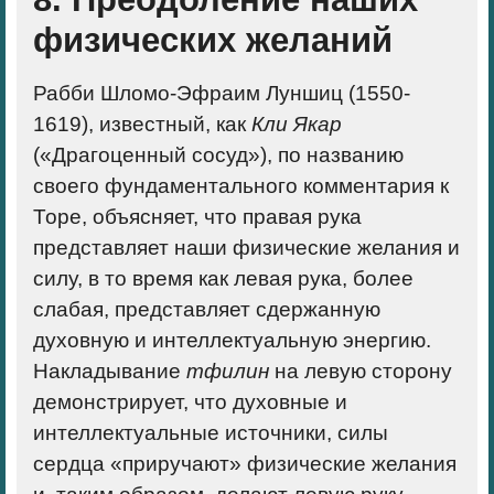
физических желаний
Рабби Шломо-Эфраим Луншиц (1550-
1619), известный, как
Кли Якар
(«Драгоценный сосуд»), по названию
своего фундаментального комментария к
Торе, объясняет, что
правая рука
представляет наши физические желания и
силу, в то время как
левая рука
, более
слабая, представляет сдержанную
духовную и интеллектуальную энергию.
Накладывание
тфилин
на
левую сторону
демонстрирует, что духовные и
интеллектуальные источники, силы
сердца «приручают» физические желания