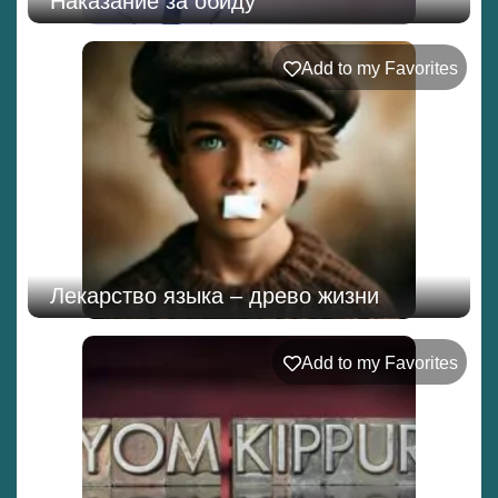
Наказание за обиду
Add to my Favorites
Лекарство языка – древо жизни
Add to my Favorites