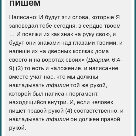
пишем
Написано: И будут эти слова, которые Я
заповедал тебе сегодня, в сердце твоем
… И повяжи их как знак на руку свою, и
будут они знаками над глазами твоими, и
напиши их на дверных косяках дома
своего и на воротах своих» (
Дварим
, 6:4-
9) (3) то есть и наложение, и написание
вместе учат нас, что мы должны
накладывать
тфилин
той же рукой,
которой был написан пергамент,
находящийся внутри. И, если человек
пишет правой рукой (4) соответственно, и
накладывать
тфилин
он должен правой
рукой.