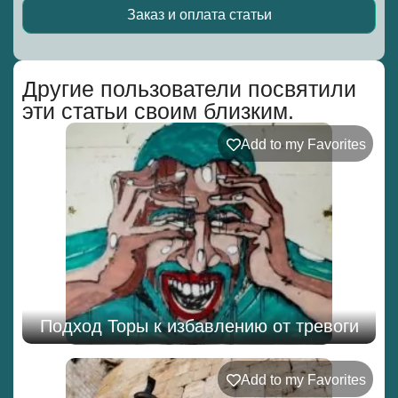
Заказ и оплата статьи
Alternative:
Другие пользователи посвятили
эти статьи своим близким.
Add to my Favorites
Подход Торы к избавлению от тревоги
Add to my Favorites