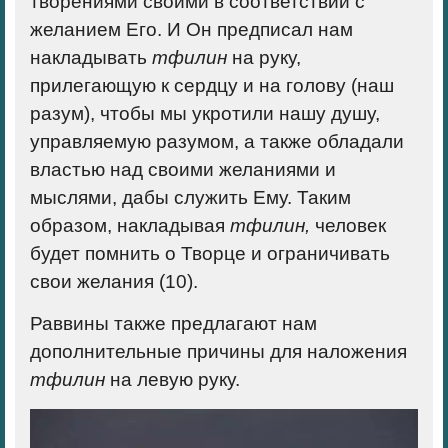
творениями своими в соответствии с
желанием Его. И Он предписал нам
накладывать
тфилин
на руку,
прилегающую к
сердцу
и на
голову
(наш
разум), чтобы мы укротили нашу душу,
управляемую разумом, а также обладали
властью над своими желаниями и
мыслями, дабы служить Ему. Таким
образом, накладывая
тфилин,
человек
будет помнить о Творце и ограничивать
свои желания (10).
Раввины также предлагают нам
дополнительные причины для наложения
тфилин
на левую руку.