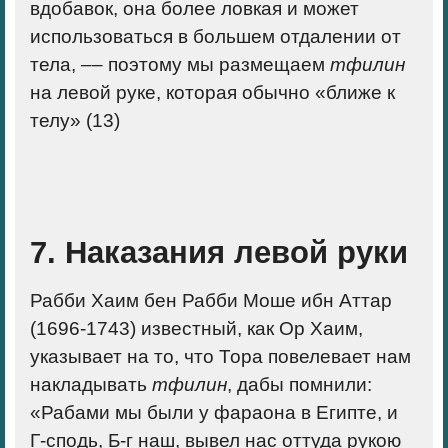
вдобавок, она более ловкая и может
использоваться в большем отдалении от
тела,
––
поэтому мы размещаем
тфилин
на левой руке, которая обычно «ближе к
телу» (13)
7. Наказания левой руки
Рабби Хаим бен Рабби Моше ибн Аттар
(1696-1743) известный, как Ор Хаим,
указывает на то, что Тора повелевает нам
накладывать
тфилин
, дабы помнили:
«Рабами мы были у фараона в Египте, и
Г-сподь, Б-г наш, вывел нас оттуда рукою