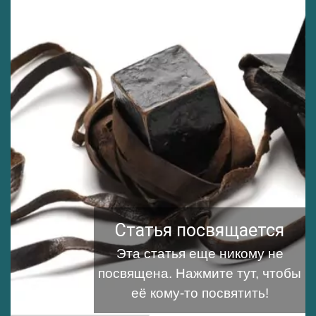
Статья посвящается
Эта статья еще никому не
посвящена.
Нажмите тут, чтобы
её кому-то посвятить!