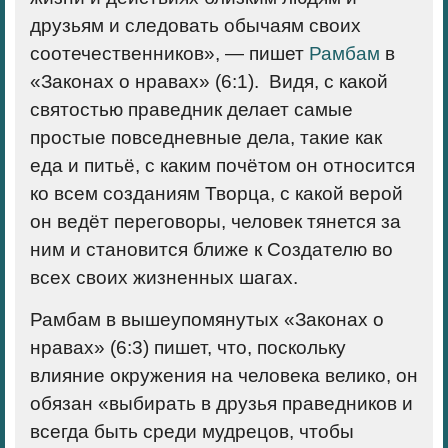
друзьям и следовать обычаям своих
соотечественников», — пишет
Рамбам
в
«Законах о нравах» (6:1). Видя, с какой
святостью праведник делает самые
простые повседневные дела, такие как
еда и питьё, с каким почётом он относится
ко всем созданиям Творца, с какой верой
он ведёт переговоры, человек тянется за
ним и становится ближе к Создателю во
всех своих жизненных шагах.
Рамбам в вышеупомянутых «Законах о
нравах» (6:3) пишет, что, поскольку
влияние окружения на человека велико, он
обязан «выбирать в друзья праведников и
всегда быть среди мудрецов, чтобы