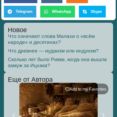
Telegram
WhatsApp
Skype
Новое
Что означают слова Малахи о «всём
народе» и десятинах?
Что древнее — иудаизм или индуизм?
Сколько лет было Ривке, когда она вышла
замуж за Ицхака?
Еще от Автора
Add to my Favorites