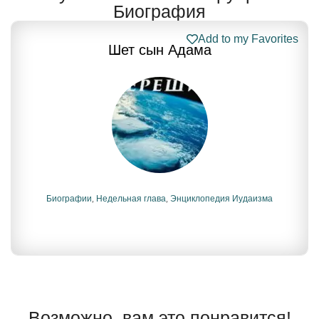
Биография
Add to my Favorites
Шет сын Адама
Биографии
,
Недельная глава
,
Энциклопедия Иудаизма
Возможно, вам это понравится!