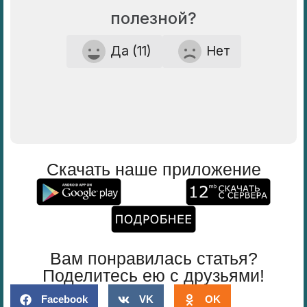
полезной?
Да (11)
Нет
Скачать наше приложение
Вам понравилась статья?
Поделитесь ею с друзьями!
Facebook
VK
OK