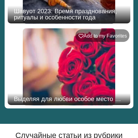
Шавуот 2023: Время празднования,
ритуалы и особенности года
Add to my Favorites
Выделяя для любви особое место …
Случайные статьи из рубрики