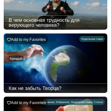
В чем основная трудность для
верующего человека?
Add to my Favorites
Недельная глава
Аркадий
Как не забыть Творца?
Add to my Favorites
главная
,
Избранное
,
Недельная глава
,
Статья