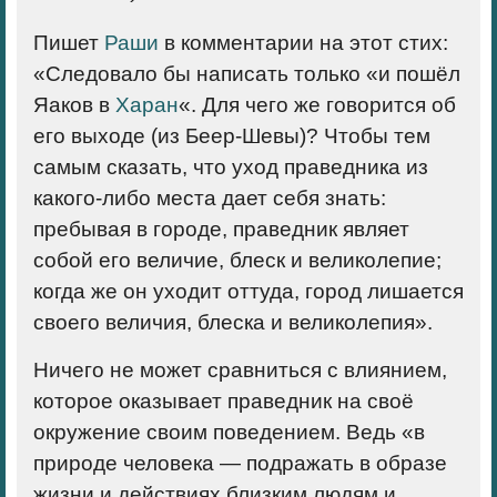
Пишет
Раши
в комментарии на этот стих:
«Следовало бы написать только «и пошёл
Яаков в
Харан
«. Для чего же говорится об
его выходе (из Беер-Шевы)? Чтобы тем
самым сказать, что уход праведника из
какого-либо места дает себя знать:
пребывая в городе, праведник являет
собой его величие, блеск и великолепие;
когда же он уходит оттуда, город лишается
своего величия, блеска и великолепия».
Ничего не может сравниться с влиянием,
которое оказывает праведник на своё
окружение своим поведением. Ведь «в
природе человека — подражать в образе
жизни и действиях близким людям и