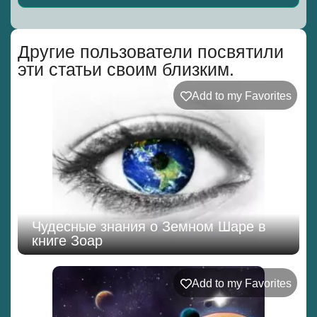
Alternative:
Другие пользователи посвятили
эти статьи своим близким.
Add to my Favorites
Чудесные знания о Земном Шаре в
книге Зоар
Add to my Favorites