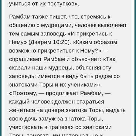
учиться от их поступков».
Рамбам также пишет, что, стремясь к
общению с мудрецами, человек выполняет
тем самым заповедь «И прикрепись к
Нему» (Дварим 10:20). «Каким образом
возможно прикрепиться к Нему?» —
спрашивает Рамбам и объясняет: «Так
сказали наши мудрецы, объясняя эту
заповедь: имеется в виду быть рядом со
знатоками Торы и их учениками».
«Поэтому, — продолжает Рамбам, —
каждый человек должен стараться
жениться на дочери знатока Торы, выдать
свою дочь замуж за знатока Торы,
участвовать в трапезах со знатоками
Торы, помогать им материально и