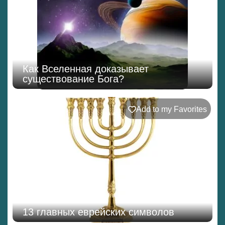
Как Вселенная доказывает
существование Бога?
Add to my Favorites
13 главных еврейских символов