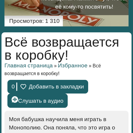
её кому-то посвятить!
Просмотров:
1 310
Всё возвращается
в коробку!
Главная страница
Избранное
»
»
Всё
возвращается в коробку!
0
Добавить в закладки
Слушать в аудио
Моя бабушка научила меня играть в
Монополию. Она поняла, что это игра о