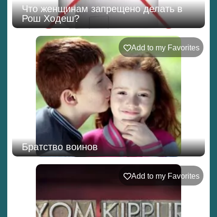
Что женщинам запрещено делать в
Рош Ходеш?
Add to my Favorites
Братство воинов
Add to my Favorites