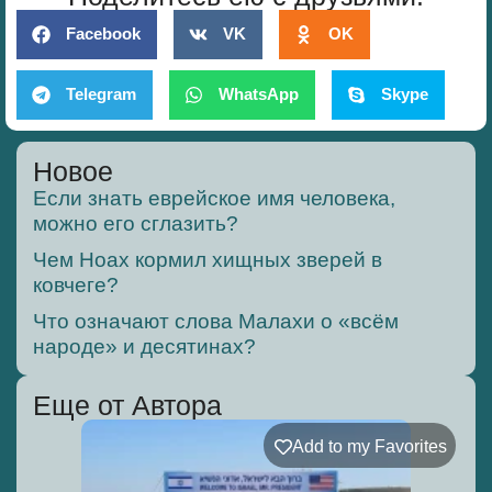
Facebook
VK
OK
Telegram
WhatsApp
Skype
Новое
Если знать еврейское имя человека,
можно его сглазить?
Чем Ноах кормил хищных зверей в
ковчеге?
Что означают слова Малахи о «всём
народе» и десятинах?
Еще от Автора
Add to my Favorites