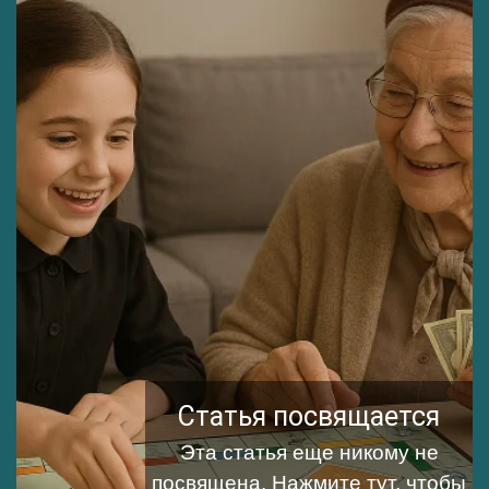
Статья посвящается
Эта статья еще никому не
посвящена.
Нажмите тут, чтобы