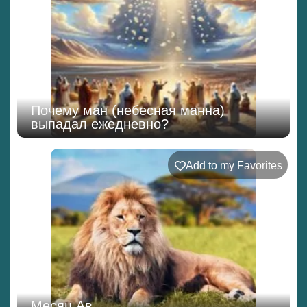
Почему ман (небесная манна)
выпадал ежедневно?
Add to my Favorites
Месяц Ав