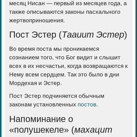
месяц Нисан — первый из месяцев года, а
также описываются законы пасхального
жертвоприношения.
Пост Эстер (
Тааиит Эстер
)
Во время поста мы проникаемся
сознанием того, что Бог видит и слышит
всех в их несчастьи, когда возвращаются к
Нему всем сердцем. Так это было в дни
Мордехая и Эстер.
Пост Эстер подчиняется обычным
законам установленных
постов
.
Напоминание о
«полушекеле» (
махацит