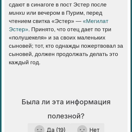
сдают в синагоге в пост Эстер после
минхи
или вечером в Пурим, перед
чтением свитка «Эстер» —
«Мегилат
Эстер»
. Принято, что отец дает по три
«полушекеля» и за своих маленьких
сыновей; тот, кто однажды пожертвовал за
сыновей, должен продолжать делать это
каждый год.
Была ли эта информация
полезной?
Да (19)
Нет