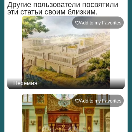
Другие пользователи посвятили
эти статьи своим близким.
Add to my Favorites
Нехемия
Add to my Favorites