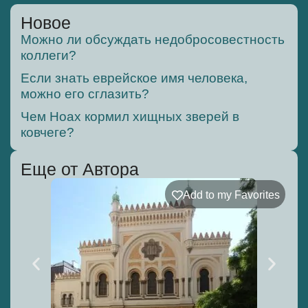
Новое
Можно ли обсуждать недобросовестность
коллеги?
Если знать еврейское имя человека,
можно его сглазить?
Чем Ноах кормил хищных зверей в
ковчеге?
Еще от Автора
Add to my Favorites