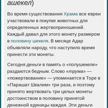
ашекел
)
Во время существования
Храма
все евреи
участвовали в покупке животных для
определенных жертвоприношений.
Каждый давал для этого монету размером
в
половину шекеля
. В месяце Адар
объявляли народу, что наступило время
принести эти монеты.
Сегодня деньги в память о «полушекеле»
раздаются бедным. Слово «
трума
» —
«пожертвование» — упоминается в Торе в
«Парашат Шкалим» три раза, и поэтому
принято жертвовать три целых монеты
достоинством в половину принятой
денежной единицы каждая. Эти деньги