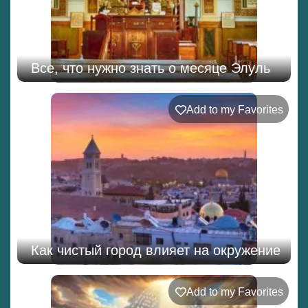
Все, что нужно знать о месяце Элуль
Add to my Favorites
Как чистый город влияет на окружение
Add to my Favorites