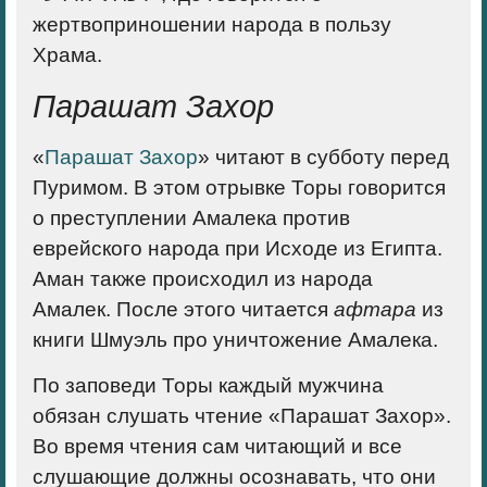
жертвоприношении народа в пользу
Храма.
Парашат Захор
«
Парашат Захор
» читают в субботу перед
Пуримом. В этом отрывке Торы говорится
о преступлении Амалека против
еврейского народа при Исходе из Египта.
Аман также происходил из народа
Амалек. После этого читается
афтара
из
книги Шмуэль про уничтожение Амалека.
По заповеди Торы каждый мужчина
обязан слушать чтение «Парашат Захор».
Во время чтения сам читающий и все
слушающие должны осознавать, что они