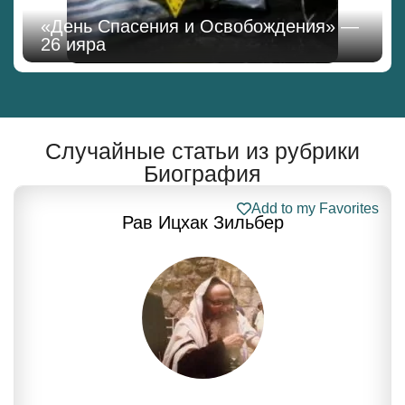
«День Спасения и Освобождения» —
26 ияра
Случайные статьи из рубрики
Биография
Add to my Favorites
Рав Ицхак Зильбер