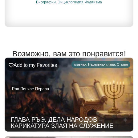
Биографии
,
Энциклопедия Иудаизма
Возможно, вам это понравится!
Add to my Favorites
главная
,
Недельная глава
,
Статья
Рав Пинхас Перлов
ГЛАВА РЪЭ. ДЕЛА НАРОДОВ –
КАРИКАТУРА ЗЛАЯ НА СЛУЖЕНИЕ