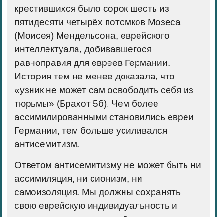
крестившихся было сорок шесть из
пятидесяти четырёх потомков Мозеса
(Моисея) Мендельсона, еврейского
интеллектуала, добивавшегося
равноправия для евреев Германии.
История тем не менее доказала, что
«узник не может сам освободить себя из
тюрьмы» (Брахот 5б).
Чем более
ассимилированными становились евреи
Германии, тем больше усиливался
антисемитизм.
Ответом антисемитизму не может быть ни
ассимиляция, ни сионизм, ни
самоизоляция. Мы должны сохранять
свою еврейскую индивидуальность и