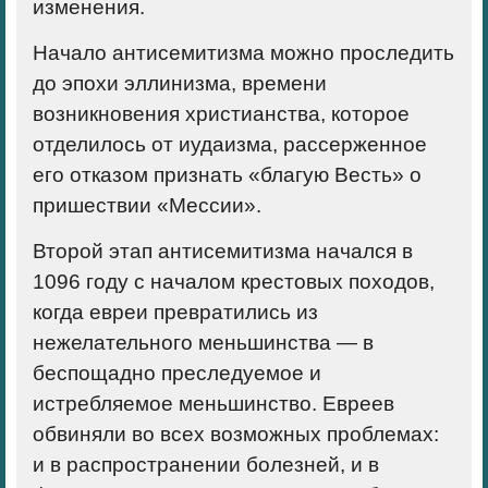
изменения.
Начало антисемитизма
можно проследить
до эпохи эллинизма, времени
возникновения христианства, которое
отделилось от иудаизма, рассерженное
его отказом признать «благую Весть» о
пришествии «Мессии».
Второй этап
антисемитизма начался в
1096 году с началом крестовых походов,
когда евреи превратились из
нежелательного меньшинства — в
беспощадно преследуемое и
истребляемое меньшинство. Евреев
обвиняли во всех возможных проблемах:
и в распространении болезней, и в