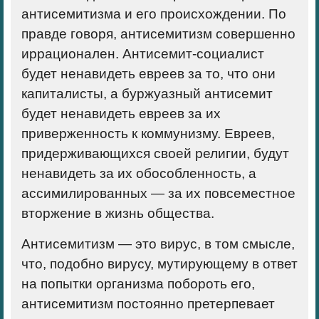
антисемитизма и его происхождении. По
правде говоря, антисемитизм совершенно
иррационален. Антисемит-социалист
будет ненавидеть евреев за то, что они
капиталисты, а буржуазный антисемит
будет ненавидеть евреев за их
приверженность к коммунизму. Евреев,
придерживающихся своей религии, будут
ненавидеть за их обособленность, а
ассимилированных — за их повсеместное
вторжение в жизнь общества.
Антисемитизм — это вирус, в том смысле,
что, подобно вирусу, мутирующему в ответ
на попытки организма побороть его,
антисемитизм постоянно претерпевает