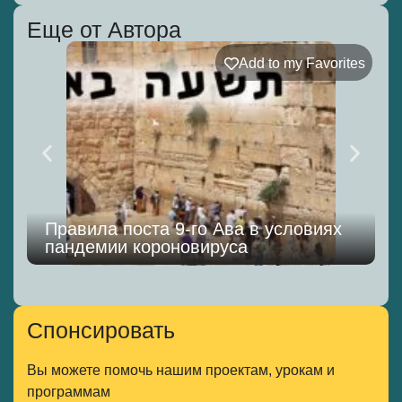
Еще от Автора
Add to my Favorites
Правила поста 9-го Ава в условиях
пандемии короновируса
Спонсировать
Вы можете помочь нашим проектам, урокам и
программам