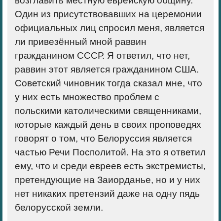
возглавить местную еврейскую общину.
Один из присутствовавших на церемонии
официальных лиц спросил меня, является
ли привезённый мной раввин
гражданином СССР. Я ответил, что нет,
раввин этот является гражданином США.
Советский чиновник тогда сказал мне, что
у них есть множество проблем с
польскими католическими священниками,
которые каждый день в своих проповедях
говорят о том, что Белоруссия является
частью Речи Посполитой. На это я ответил
ему, что и среди евреев есть экстремисты,
претендующие на Заиорданье, но и у них
нет никаких претензий даже на одну пядь
белорусской земли.