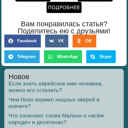
Вам понравилась статья?
Поделитесь ею с друзьями!
Facebook
VK
OK
Telegram
WhatsApp
Skype
Новое
Если знать еврейское имя человека,
можно его сглазить?
Чем Ноах кормил хищных зверей в
ковчеге?
Что означают слова Малахи о «всём
народе» и десятинах?