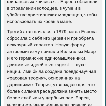
финансовых кризисах… Евреев обвиняли
в отравлении колодцев, в чуме и в
убийстве христианских младенцев, чтобы
использовать их кровь в маце.
Третий этап
начался в 1879, когда Европа
сбросила с себя иго церкви и приобрела
секулярный характер. Новую форму
антисемитизму придали Вильгельм Марр
и его германские единомышленники,
движимые идеей о volksgeist — духе
нации. Ими была создана псевдонаучная
«расовая теория», основанная на
дарвинизме. Теория, утверждающая, что
более сильная раса должна занять место
более слабых и ущербных рас. Евреи,
конечно же, были объявлены низшей из