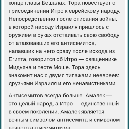
конце главы Бешалах, Тора повествует о
присоединении Итро к еврейскому народу.
Непосредственно после описания войны,
в которой народу Израиля пришлось с
оружием в руках отстаивать свою свободу
от атаковавших его антисемитов,
напавших на него сразу после исхода из
Египта, говорится об Итро — священнике
Мидьяна и тесте Моше. Тора здесь
знакомит нас с двумя типажами неевреев:
друзьями Израиля и его ненавистниками.
Антисемитов всегда больше. Амалек —
это целый народ, а Итро — единственный
в своём поколении.
Амалек является
вечным символом антисемита и символом
вечного антисемитизма.