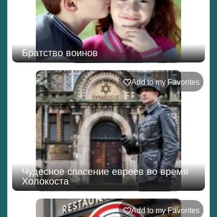
Братство воинов
Add to my Favorites
Чудесное спасение евреев во время
Холокоста
Add to my Favorites