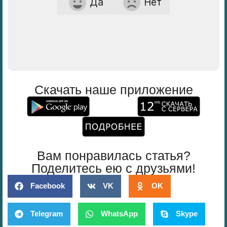
Да
Нет
Скачать наше приложение
Вам понравилась статья?
Поделитесь ею с друзьями!
Facebook
VK
OK
Telegram
WhatsApp
Skype