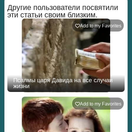
Другие пользователи посвятили
эти статьи своим близким.
Add to my Favorites
Псалмы царя Давида на все случаи
жизни
Add to my Favorites