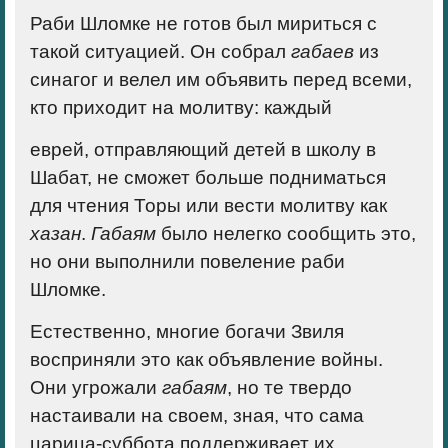
Раби Шломке не готов был мириться с
такой ситуацией. Он собрал
габаев
из
синагог и велел им объявить перед всеми,
кто приходит на молитву: каждый
еврей, отправляющий детей в школу в
Шабат, не сможет больше подниматься
для чтения Торы или вести молитву как
хазан
.
Габаям
было нелегко сообщить это,
но они выполнили повеление раби
Шломке.
Естественно, многие богачи Звиля
восприняли это как объявление войны.
Они угрожали
габаям
, но те твердо
настаивали на своем, зная, что сама
царица-суббота поддерживает их.