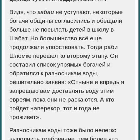
Видя, что
габаи
не уступают, некоторые
богачи общины согласились и обещали
больше не посылать детей в школу в
Шабат. Но большинство всё еще
продолжали упорствовать. Тогда раби
Шломке перешел ко второму этапу. Он
составил список упрямых богачей и
обратился к разносчикам воды,
решительно заявив: «Отныне и впредь я
запрещаю вам доставлять воду этим
евреям, пока они не раскаются. А кто
пойдет наперекор, тот и года не
проживет».
Разносчикам воды тоже было нелегко
выполнить требование, тем более что