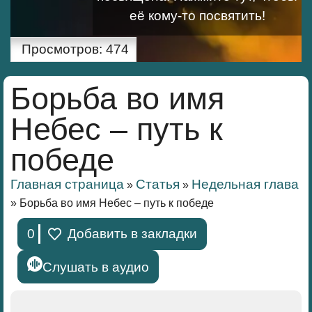
её кому-то посвятить!
Просмотров:
474
Борьба во имя
Небес – путь к
победе
Главная страница
Статья
Недельная глава
»
»
»
Борьба во имя Небес – путь к победе
0
Добавить в закладки
Слушать в аудио