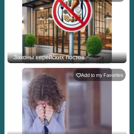
Законы еврейских постов
Add to my Favorites