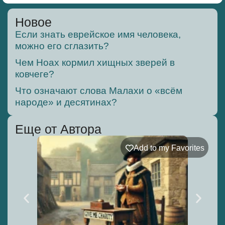
Новое
Если знать еврейское имя человека,
можно его сглазить?
Чем Ноах кормил хищных зверей в
ковчеге?
Что означают слова Малахи о «всём
народе» и десятинах?
Еще от Автора
Add to my Favorites