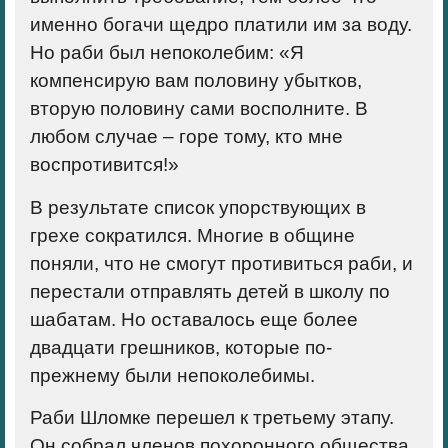
именно богачи щедро платили им за воду.
Но раби был непоколебим: «Я
компенсирую вам половину убытков,
вторую половину сами восполните. В
любом случае – горе тому, кто мне
воспротивится!»
В результате список упорствующих в
грехе сократился. Многие в общине
поняли, что не смогут противиться раби, и
перестали отправлять детей в школу по
шабатам. Но оставалось еще более
двадцати грешников, которые по-
прежнему были непоколебимы.
Раби Шломке перешел к третьему этапу.
Он собрал членов похоронного общества