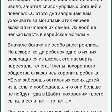
Звиля, зачитал список упрямых богачей и
повелел: «С этого дня запрещаю вам
ухаживать за могилами этих евреев,
включая и членов их семей. Их вообще
нельзя класть в еврейские могилы!»
Вначале богачи не особо расстроились.
Но вскоре, когда ребенок одного из них
возвращался из школы, его насмерть
переехала телега. Члены похоронного
общества отказались хоронить ребенка:
«Если заберешь остальных своих детей
из школы и пообещаешь, что они больше
не пойдут туда в Шабат, похороним твоего
сына, а если нет – то нет…»
Прошел день, затем другой, в итоге у отца