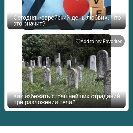
Сегодня «еврейский день любви». Что
это значит?
Add to my Favorites
Как избежать страшнейших страданий
при разложении тела?