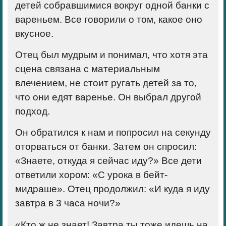
детей собравшимися вокруг одной банки с
вареньем. Все говорили о том, какое оно
вкусное.
Отец был мудрым и понимал, что хотя эта
сцена связана с материальным
влечением, не стоит ругать детей за то,
что они едят варенье. Он выбрал другой
подход.
Он обратился к нам и попросил на секунду
оторваться от банки. Затем он спросил:
«Знаете, откуда я сейчас иду?» Все дети
ответили хором: «С урока в бейт-
мидраше». Отец продолжил: «И куда я иду
завтра в 3 часа ночи?»
«Кто ж не знает! Завтра ты тоже идешь на