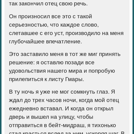
так закончил отец свою речь.
Он произносил все это с такой
серьезностью, что каждое слово,
слетавшее с его уст, производило на меня
глубочайшее впечатление.
Это заставило меня в тот же миг принять
решение: я оставлю позади все
удовольствия нашего мира и попробую
прилепиться к листу Гмары.
В ту ночь я уже не мог сомкнуть глаз. Я
ждал до трех часов ночи, когда мой отец
ежедневно вставал. И когда он открыл
дверь и вышел на улицу, чтобы
отправиться в бейт-мидраш, я тихонько
стал красться вслед за ним, ускоряя шаг. В