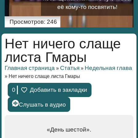
её кому-то посвятить!
Просмотров:
246
Нет ничего слаще
листа Гмары
Главная страница
Статья
Недельная глава
»
»
»
Нет ничего слаще листа Гмары
0
Добавить в закладки
Слушать в аудио
«День шестой».