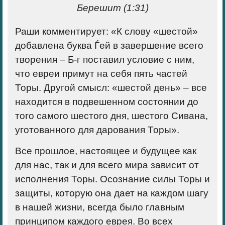
Берешит (1:31)
Раши комментирует: «К слову «шестой»
добавлена буква Ѓей в завершение всего
творения – Б-г поставил условие с ним,
что евреи примут на себя пять частей
Торы. Другой смысл: «шестой день» – все
находится в подвешенном состоянии до
того самого шестого дня, шестого Сивана,
уготованного для дарования Торы».
Все прошлое, настоящее и будущее как
для нас, так и для всего мира зависит от
исполнения Торы. Осознание силы Торы и
защиты, которую она дает на каждом шагу
в нашей жизни, всегда было главным
принципом каждого еврея. Во всех