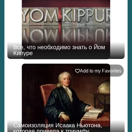
Все, что необходимо знать о Йом
Кипуре
Add to my Favorites
Самоизоляция Исаака Ньютона,
которая привела к триумфу