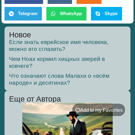
Telegram
WhatsApp
Skype
Новое
Если знать еврейское имя человека,
можно его сглазить?
Чем Ноах кормил хищных зверей в
ковчеге?
Что означают слова Малахи о «всём
народе» и десятинах?
Еще от Автора
Add to my Favorites