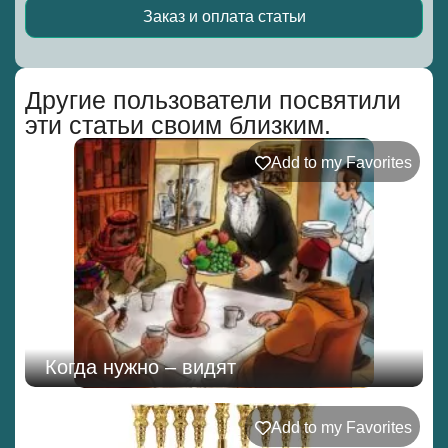
Заказ и оплата статьи
Alternative:
Другие пользователи посвятили
эти статьи своим близким.
Add to my Favorites
Когда нужно – видят
Add to my Favorites