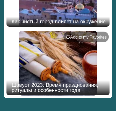
Как чистый город влияет на окружение
Add to my Favorites
Шавуот 2023: Время празднования,
ритуалы и особенности года