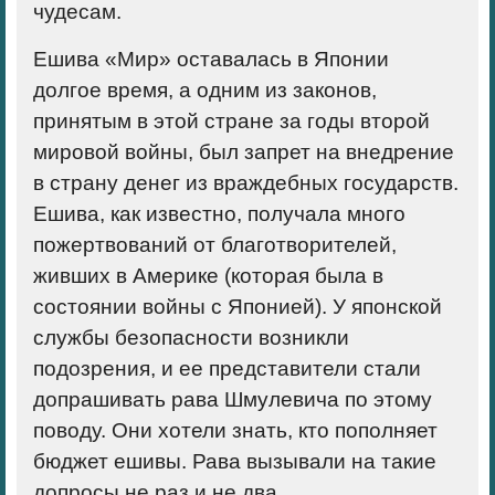
чудесам.
Ешива «Мир» оставалась в Японии
долгое время, а одним из законов,
принятым в этой стране за годы второй
мировой войны, был запрет на внедрение
в страну денег из враждебных государств.
Ешива, как известно, получала много
пожертвований от благотворителей,
живших в Америке (которая была в
состоянии войны с Японией). У японской
службы безопасности возникли
подозрения, и ее представители стали
допрашивать рава Шмулевича по этому
поводу. Они хотели знать, кто пополняет
бюджет ешивы. Рава вызывали на такие
допросы не раз и не два.