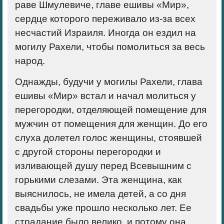
раве Шмулевиче, главе ешивы «Мир»,
сердце которого переживало из-за всех
несчастий Израиля. Иногда он ездил на
могилу Рахели, чтобы помолиться за весь
народ.
Однажды, будучи у могилы Рахели, глава
ешивы «Мир» встал и начал молиться у
перегородки, отделяющей помещение для
мужчин от помещения для женщин. До его
слуха долетел голос женщины, стоявшей
с другой стороны перегородки и
изливающей душу перед Всевышним с
горькими слезами. Эта женщина, как
выяснилось, не имела детей, а со дня
свадьбы уже прошло несколько лет. Ее
страдание было велико, и потому она