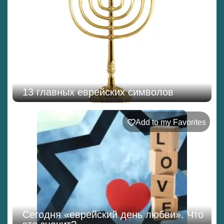
13 главных еврейских символов
Add to my Favorites
Сегодня «еврейский день любви». Что