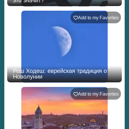
это значит?
Add to my Favorites
Рош Ходеш: еврейская традиция о
Новолунии
Add to my Favorites