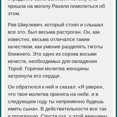
пришла на могилу Рахели помолиться об
этом.
Рав Шмулевич, который стоял и слышал
все это, был весьма растроган. Он, как
известно, весьма отличался таким
качеством, как умение разделять тяготы
ближнего. Это одно из сорока восьми
качеств, необходимых для овладения
Торой. Горячая молитва женщины
затронула его сердце.
Он обратился к ней и сказал: «Я уверен,
что твоя молитва принята на небе, и в
следующем году ты непременно будешь
иметь сына». В действительности все так
и произошло. Спустя год, у этой женщины