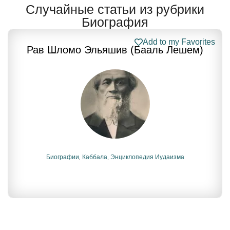
Случайные статьи из рубрики
Биография
Add to my Favorites
Рав Шломо Эльяшив (Бааль Лешем)
Биографии
,
Каббала
,
Энциклопедия Иудаизма