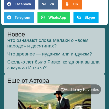
Facebook
VK
OK
Telegram
WhatsApp
Skype
Новое
Что означают слова Малахи о «всём
народе» и десятинах?
Что древнее — иудаизм или индуизм?
Сколько лет было Ривке, когда она вышла
замуж за Ицхака?
Еще от Автора
Add to my Favorites