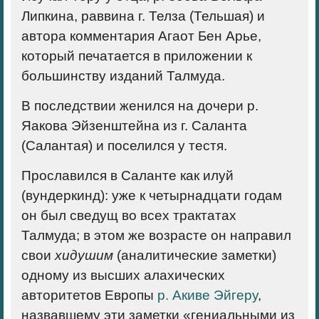
Липкина, раввина г. Телза (Тельшая) и
автора комментария Агаот Бен Арье,
который печатается в приложении к
большинству изданий Талмуда.
В последствии женился на дочери р.
Яакова Эйзенштейна из г. Саланта
(Салантая) и поселился у тестя.
Прославился в Саланте как илуй
(вундеркинд): уже к четырнадцати годам
он был сведущ во всех трактатах
Талмуда; в этом же возрасте он направил
свои
хидушим
(аналитические заметки)
одному из высших алахических
авторитетов Европы
р. Акиве Эйгеру
,
назвавшему эти заметки «гениальными из