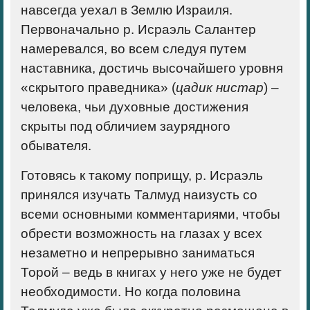
навсегда уехал в Землю Израиля.
Первоначально р. Исраэль Салантер
намеревался, во всем следуя путем
наставника, достичь высочайшего уровня
«скрытого праведника» (
цадик нистар
) –
человека, чьи духовные достижения
скрыты под обличием заурядного
обывателя.
Готовясь к такому поприщу, р. Исраэль
принялся изучать Талмуд наизусть со
всеми основными комментариями, чтобы
обрести возможность на глазах у всех
незаметно и непрерывно заниматься
Торой – ведь в книгах у него уже не будет
необходимости. Но когда половина