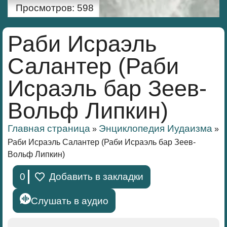
Просмотров:
598
Раби Исраэль
Салантер (Раби
Исраэль бар Зеев-
Вольф Липкин)
Главная страница
Энциклопедия Иудаизма
»
»
Раби Исраэль Салантер (Раби Исраэль бар Зеев-
Вольф Липкин)
0
Добавить в закладки
Слушать в аудио