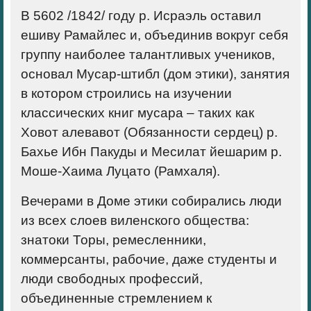
В 5602 /1842/ году р. Исраэль оставил
ешиву Рамайлес и, объединив вокруг себя
группу наиболее талантливых учеников,
основал Мусар-штибл (дом этики), занятия
в котором строились на изучении
классических книг мусара – таких как
Ховот алевавот (Обязанности сердец) р.
Бахье Ибн Пакуды и Месилат йешарим р.
Моше-Хаима Луцато (Рамхаля).
Вечерами в Доме этики собирались люди
из всех слоев виленского общества:
знатоки Торы, ремесленники,
коммерсанты, рабочие, даже студенты и
люди свободных профессий,
объединенные стремлением к