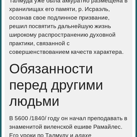
Талмуда уже была аккуратно размещена в
хранилищах его памяти, р. Исраэль,
осознав свое подлинное призвание,
решил посвятить дальнейшую жизнь
широкому распространению духовной
практики, связанной с
совершенствованием качеств характера.
Обязанности
перед другими
людьми
В 5600 /1840/ году он начал преподавать в
знаменитой виленской ешиве Рамайлес.
Его уроки по Талмуду и
алахе