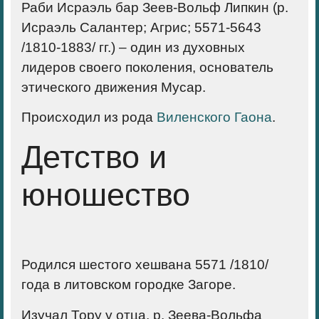
Раби Исраэль бар Зеев-Вольф Липкин (р.
Исраэль Салантер; Агрис; 5571-5643
/1810-1883/ гг.) – один из духовных
лидеров своего поколения, основатель
этического движения Мусар.
Происходил из рода
Виленского Гаона
.
Детство и
юношество
Родился шестого хешвана 5571 /1810/
года в литовском городке Загоре.
Изучал Тору у отца, р. Зеева-Вольфа