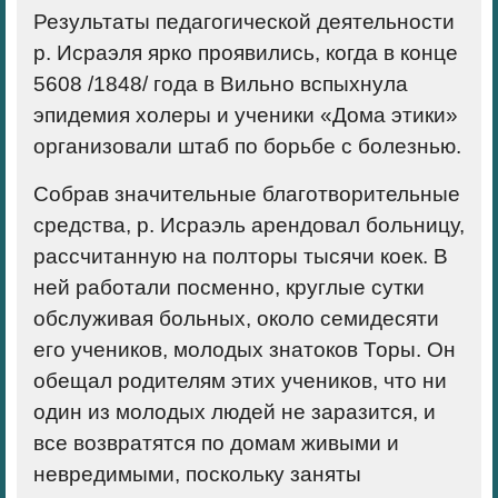
Результаты педагогической деятельности
р. Исраэля ярко проявились, когда в конце
5608 /1848/ года в Вильно вспыхнула
эпидемия холеры и ученики «Дома этики»
организовали штаб по борьбе с болезнью.
Собрав значительные благотворительные
средства, р. Исраэль арендовал больницу,
рассчитанную на полторы тысячи коек. В
ней работали посменно, круглые сутки
обслуживая больных, около семидесяти
его учеников, молодых знатоков Торы. Он
обещал родителям этих учеников, что ни
один из молодых людей не заразится, и
все возвратятся по домам живыми и
невредимыми, поскольку заняты