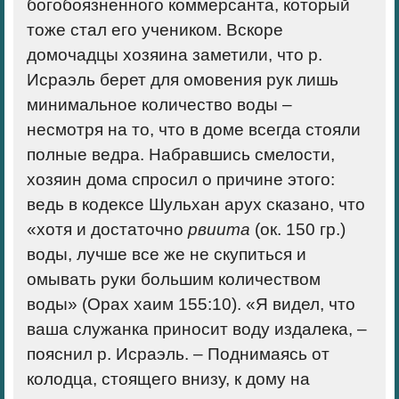
богобоязненного коммерсанта, который
тоже стал его учеником. Вскоре
домочадцы хозяина заметили, что р.
Исраэль берет для омовения рук лишь
минимальное количество воды –
несмотря на то, что в доме всегда стояли
полные ведра. Набравшись смелости,
хозяин дома спросил о причине этого:
ведь в кодексе Шульхан арух сказано, что
«хотя и достаточно
рвиита
(ок. 150 гр.)
воды, лучше все же не скупиться и
омывать руки большим количеством
воды» (Орах хаим 155:10). «Я видел, что
ваша служанка приносит воду издалека, –
пояснил р. Исраэль. – Поднимаясь от
колодца, стоящего внизу, к дому на