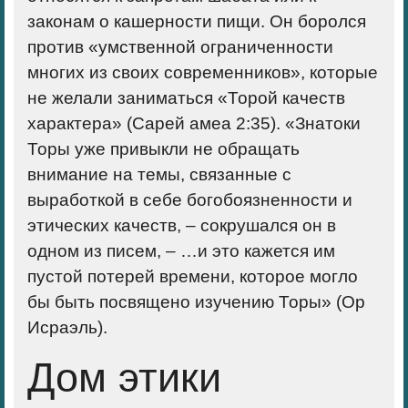
законам о кашерности пищи. Он боролся
против «умственной ограниченности
многих из своих современников», которые
не желали заниматься «Торой качеств
характера» (Сарей амеа 2:35). «Знатоки
Торы уже привыкли не обращать
внимание на темы, связанные с
выработкой в себе богобоязненности и
этических качеств, – сокрушался он в
одном из писем, – …и это кажется им
пустой потерей времени, которое могло
бы быть посвящено изучению Торы» (Ор
Исраэль).
Дом этики