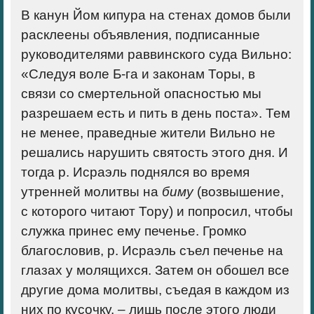
В канун Йом кипура на стенах домов были
расклеены объявления, подписанные
руководителями раввинского суда Вильно:
«Следуя воле Б-га и законам Торы, в
связи со смертельной опасностью мы
разрешаем есть и пить в день поста». Тем
не менее, праведные жители Вильно не
решались нарушить святость этого дня. И
тогда р. Исраэль поднялся во время
утренней молитвы на
биму
(возвышение,
с которого читают Тору) и попросил, чтобы
служка принес ему печенье. Громко
благословив, р. Исраэль съел печенье на
глазах у молящихся. Затем он обошел все
другие дома молитвы, съедая в каждом из
них по кусочку, – лишь после этого люди