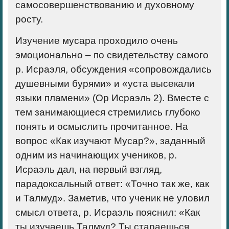
самосовершенствованию и духовному
росту.
Изучение мусара проходило очень
эмоционально – по свидетельству самого
р. Исраэля, обсуждения «сопровождались
душевными бурями» и «уста высекали
языки пламени» (Ор Исраэль 2). Вместе с
тем занимающиеся стремились глубоко
понять и осмыслить прочитанное. На
вопрос «Как изучают Мусар?», заданный
одним из начинающих учеников, р.
Исраэль дал, на первый взгляд,
парадоксальный ответ: «Точно так же, как
и Талмуд». Заметив, что ученик не уловил
смысл ответа, р. Исраэль пояснил: «Как
ты изучаешь Талмуд? Ты стараешься