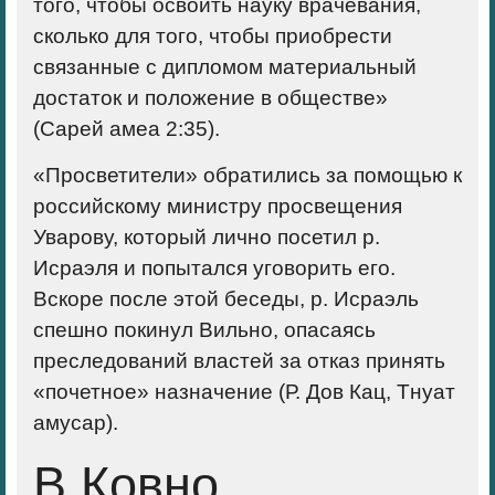
того, чтобы освоить науку врачевания,
сколько для того, чтобы приобрести
связанные с дипломом материальный
достаток и положение в обществе»
(Сарей амеа 2:35).
«Просветители» обратились за помощью к
российскому министру просвещения
Уварову, который лично посетил р.
Исраэля и попытался уговорить его.
Вскоре после этой беседы, р. Исраэль
спешно покинул Вильно, опасаясь
преследований властей за отказ принять
«почетное» назначение (Р. Дов Кац, Тнуат
амусар).
В Ковно