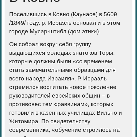
Поселившись в Ковно (Каунасе) в 5609
/1849/ году, р. Исраэль основал и в этом
городе Мусар-штибл (дом этики).
Он собрал вокруг себя группу
выдающихся молодых знатоков Торы,
которые должны были «со временем
стать замечательными образцами для
всего народа Израиля». Р. Исраэль
стремился воспитать новое поколение
руководителей еврейских общин – в
противовес тем «раввинам», которых
готовили в казенных училищах Вильно и
Житомира. По свидетельству
современника, «обучение строилось на