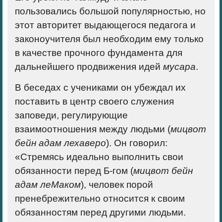
пользовались большой популярностью, но
этот авторитет выдающегося педагога и
законоучителя был необходим ему только
в качестве прочного фундамента для
дальнейшего продвижения идей
мусара
.
В беседах с учениками он убеждал их
поставить в центр своего служения
заповеди, регулирующие
взаимоотношения между людьми (
мицвот
бейн адам лехаверо
). Он говорил:
«Стремясь идеально выполнить свои
обязанности перед Б-гом (
мицвот бейн
адам леМаком
), человек порой
пренебрежительно относится к своим
обязанностям перед другими людьми.