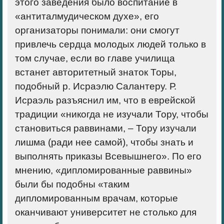
этого заведения было воспитание в
«антиталмудическом духе», его
организаторы понимали: они смогут
привлечь сердца молодых людей только в
том случае, если во главе училища
встанет авторитетный знаток Торы,
подобный р. Исраэлю Салантеру. Р.
Исраэль разъяснил им, что в еврейской
традиции «никогда не изучали Тору, чтобы
становиться раввинами, – Тору изучали
лишма (ради нее самой), чтобы знать и
выполнять приказы Всевышнего». По его
мнению, «дипломированные раввины»
были бы подобны «таким
дипломированным врачам, которые
оканчивают университет не столько для