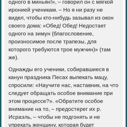
одного в миньян!», – говорил он с мягкой
иронией ученикам. – Но я ни разу не
видел, чтобы кто-нибудь зазывал из окон
своего дома: «Обед! Обед! Недостает
одного на зимун (благословение,
произносимое после трапезы, для
которого требуются трое мужчин)» (там
же).
Однажды его ученики, собиравшиеся в
канун праздника Песах выпекать мацу,
спросили: «Научите нас, наставник, на что
следует обращать особое внимание при
этом процессе?». «Обратите особое
внимание на то, – предостерег их р.
Исраэль, – чтобы не подгонять и не
упрекать женщину, которая будет