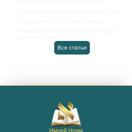
Как родился маленький молоток
Советы просят лишь у мудрецов Торы
Разбогатеть — это очень просто!
В чем особенность горы, на которой
построен Храм?
Все статьи
Имрей Ноам