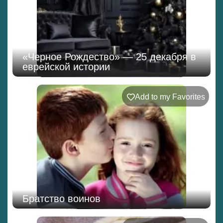
«Черное Рождество» — 25 декабря в
еврейской истории
Add to my Favorites
Братство воинов