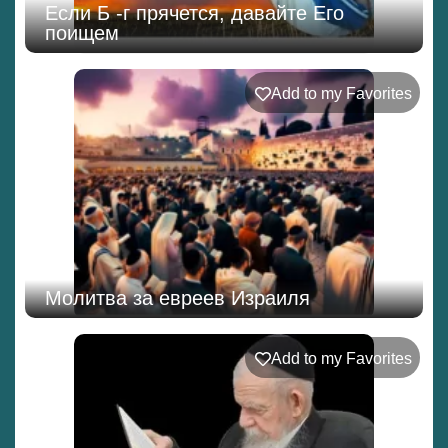
Если Б -г прячется, давайте Его
поищем
Add to my Favorites
Молитва за евреев Израиля
Add to my Favorites