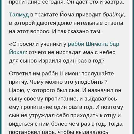
пропитание сегодня, Он даст его и завтра.
Талмуд
в трактате Йома приводит
брайту
,
в которой даются дополнительные ответы
на этот вопрос. И так сказано там.
«Спросили ученики у
рабби Шимона бар
Йохая
: отчего не ниспадал
ман
с небес
для сынов Израиля один раз в год?
Ответил им рабби Шимон: послушайте
притчу. Чему можно это уподобить ?
Царю, у которого был сын. И назначил он
сыну своему пропитание, и выдавалось
ему пропитание один раз в год. И поэтому
сын не утруждал себя приходить к отцу и
видеться с ним более чем раз в год. Тогда
постановил царь, чтобы выдавалось