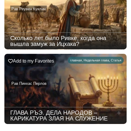
Рав Реувен Куклин
Сколько лет было Ривке, когда она
вышла замуж за Ицхака?
Add to my Favorites
главная
,
Недельная глава
,
Статья
Рав Пинхас Перлов
ГЛАВА РЪЭ. ДЕЛА НАРОДОВ –
КАРИКАТУРА ЗЛАЯ НА СЛУЖЕНИЕ