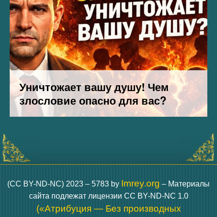
Imrey.org
(CC BY-ND-NC) 2023 – 5783 by
– Материалы
сайта подлежат лицензии CC BY-ND-NC 1.0
(«Атрибуция — Без производных