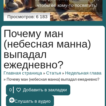
чтобы её кому-то посвятить!
Просмотров:
6 183
Почему ман
(небесная манна)
выпадал
ежедневно?
Главная страница
Статья
Недельная глава
»
»
»
Почему ман (небесная манна) выпадал ежедневно?
0
Добавить в закладки
Слушать в аудио