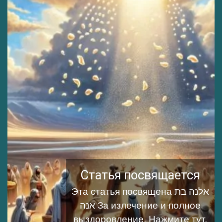
Статья посвящается
Эта статья посвящена אלנה בת
אנה За излечение и полное
выздоровление.
Нажмите тут,