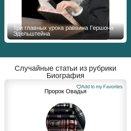
Три главных урока раввина Гершона
Эдельштейна
Случайные статьи из рубрики
Биография
Add to my Favorites
Пророк Овадья