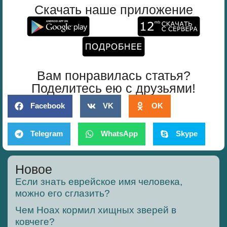
Скачать наше приложение
Вам понравилась статья?
Поделитесь ею с друзьями!
Facebook
VK
OK
Telegram
WhatsApp
Skype
Новое
Если знать еврейское имя человека,
можно его сглазить?
Чем Ноах кормил хищных зверей в
ковчеге?