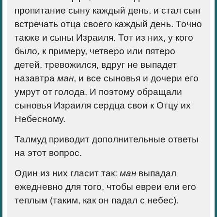
пропитание сыну каждый день, и стал сын
встречать отца своего каждый день. Точно
также и сыны Израиля. Тот из них, у кого
было, к примеру, четверо или пятеро
детей, тревожился, вдруг не выпадет
назавтра
ман
, и все сыновья и дочери его
умрут от голода. И поэтому обращали
сыновья Израиля сердца свои к Отцу их
Небесному.
Талмуд приводит дополнительные ответы
на этот вопрос.
Один из них
гласит так:
ман
выпадал
ежедневно для того, чтобы евреи ели его
теплым (таким, как он падал с небес).