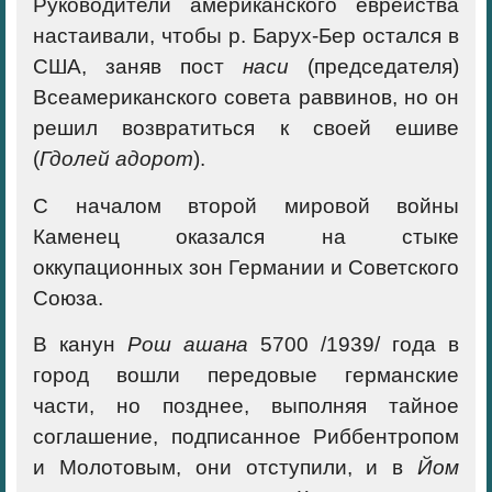
Руководители американского еврейства
настаивали, чтобы р. Барух-Бер остался в
США, заняв пост
наси
(председателя)
Всеамериканского совета раввинов, но он
решил возвратиться к своей ешиве
(
Гдолей адорот
).
С началом второй мировой войны
Каменец оказался на стыке
оккупационных зон Германии и Советского
Союза.
В канун
Рош ашана
5700 /1939/ года в
город вошли передовые германские
части, но позднее, выполняя тайное
соглашение, подписанное Риббентропом
и Молотовым, они отступили, и в
Йом