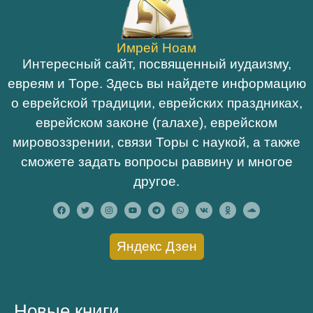
Имрей Ноам
Интересный сайт, посвященный иудаизму,
евреям и Торе. Здесь вы найдете информацию
о еврейской традиции, еврейских праздниках,
еврейском законе (галахе), еврейском
мировоззрении, связи Торы с наукой, а также
сможете задать вопросы раввину и многое
другое.
Яндекс Дзен
Новые книги