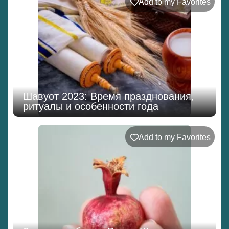
Add to my Favorites
Шавуот 2023: Время празднования,
ритуалы и особенности года
Add to my Favorites