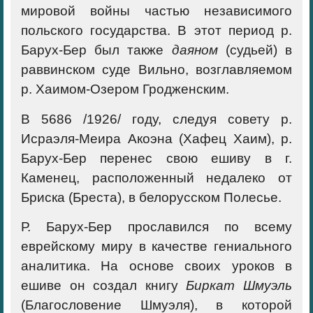
мировой войны частью независимого
польского государства. В этот период р.
Барух-Бер был также
даяном
(судьей) в
раввинском суде Вильно, возглавляемом
р. Хаимом-Озером Гродженским.
В 5686 /1926/ году, следуя совету р.
Исраэля-Меира Акоэна (Хафец Хаим), р.
Барух-Бер перенес свою ешиву в г.
Каменец, расположенный недалеко от
Бриска (Бреста), в белорусском Полесье.
Р. Барух-Бер прославился по всему
еврейскому миру в качестве гениального
аналитика. На основе своих уроков в
ешиве он создал книгу
Биркат Шмуэль
(Благословение Шмуэля), в которой