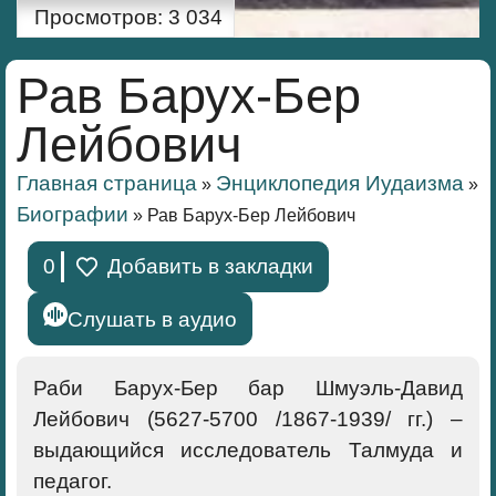
Просмотров:
3 034
Рав Барух-Бер
Лейбович
Главная страница
Энциклопедия Иудаизма
»
»
Биографии
»
Рав Барух-Бер Лейбович
0
Добавить в закладки
Слушать в аудио
Раби Барух-Бер бар Шмуэль-Давид
Лейбович (5627-5700 /1867-1939/ гг.) –
выдающийся исследователь Талмуда и
педагог.