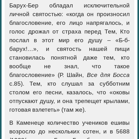
Барух-Бер обладал исключительной
личной святостью: «когда он произносил
благословение, его лицо напрягалось, и
голос дрожал от страха перед Тем, Кто
послал в этот мир его душу – «Б-б-
барух!…», и святость нашей пищи
становилась понятной даже тем, кто
вообще не знал, что такое
благословение» (Р. Шайн,
Все для Босса
с.85). Тем, кто слушал за субботним
столом его песни, казалось, что «оковы
отпускают душу, и она трепещет крылами,
готовая взлететь» (там же).
В Каменеце количество учеников ешивы
возросло до нескольких сотен, и в 5688