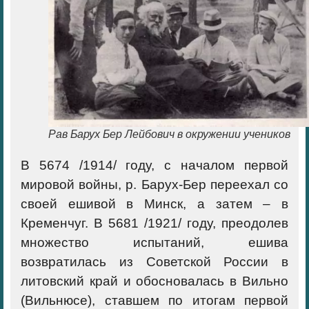
Рав Барух Бер Лейбович в окружении учеников
В 5674 /1914/ году, с началом первой
мировой войны, р. Барух-Бер переехал со
своей ешивой в Минск, а затем – в
Кременчуг. В 5681 /1921/ году, преодолев
множество испытаний, ешива
возвратилась из Советской России в
литовский край и обосновалась в Вильно
(Вильнюсе), ставшем по итогам первой