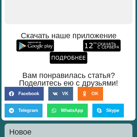
Скачать наше приложение
Вам понравилась статья?
Поделитесь ею с друзьями!
Facebook
VK
OK
Telegram
WhatsApp
Skype
Новое