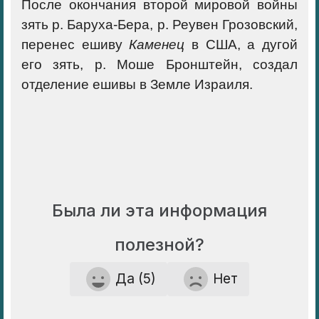
После окончания второй мировой войны
зять р. Баруха-Бера, р. Реувен Грозовский,
перенес ешиву
Каменец
в США, а дугой
его зять, р. Моше Бронштейн, создал
отделение ешивы в Земле Израиля.
Была ли эта информация
полезной?
Да (5)
Нет