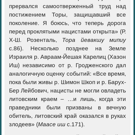
прервался самоотверженный труд над
постижением Торы, защищавший все
поколение. Я боюсь, что теперь дорога
перед проклятыми нацистами открыта» (Р.
Х-Ш. Розенталь,
Тора йевакшу мипиу
с.86). Несколько позднее на Земле
Израиля р. Авраам-Йешая Карелиц (Хазон
Иш) независимо от р. Гродженского дал
аналогичную оценку событий: «Все время,
пока были живы р. Шимон Шкоп и р. Барух-
Бер Лейбович, нацисты не могли овладеть
литовским краем – …и лишь, когда эти
праведники были призваны в вечную
обитель, литовский край оказался в руках
злодеев» (
Маасе иш
с.171).