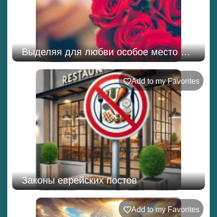
Выделяя для любви особое место …
Add to my Favorites
Законы еврейских постов
Add to my Favorites