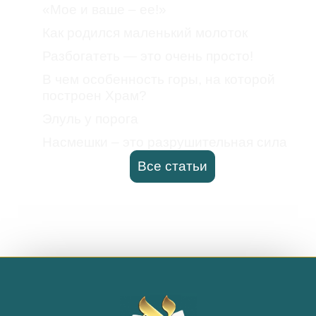
«Мое и ваше – ее!»
Как родился маленький молоток
Разбогатеть — это очень просто!
В чем особенность горы, на которой
построен Храм?
Элуль у порога
Насмешки – это разрушительная сила
Все статьи