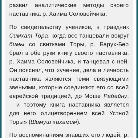
развил аналитические методы своего
наставника р. Хаима Соловейчика.
По свидетельству учеников, в праздник
Симхат Тора
, когда все танцевали вокруг
бимы
со свитками Торы, р. Барух-Бер
брал в обе руки книгу своего наставника,
р. Хаима Соловейчика, и танцевал с ней.
Он пояснял, что «учение, дела и личность
наставника являются теми связующими
звеньями, которые соединяют его со всей
еврейской традицией, до Моше
Рабейну
,
– и поэтому книга наставника является
для него олицетворением всей Устной
Торы» (
Шимуш хахамим
).
По воспоминаниям знавших его людей, р.