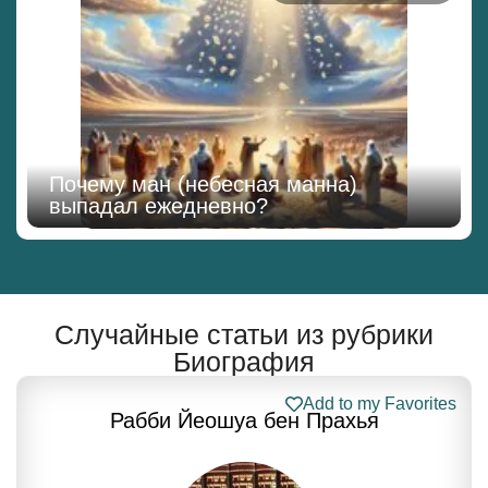
Почему ман (небесная манна)
выпадал ежедневно?
Случайные статьи из рубрики
Биография
Add to my Favorites
Рабби Йеошуа бен Прахья