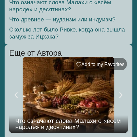
Что означают слова Малахи о «всём
народе» и десятинах?
Что древнее — иудаизм или индуизм?
Сколько лет было Ривке, когда она вышла
замуж за Ицхака?
Еще от Автора
Add to my Favorites
Что означают слова Малахи о «всём
народе» и десятинах?