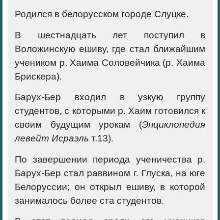
Родился в белорусском городе Слуцке.
В шестнадцать лет поступил в
Воложинскую ешиву, где стал ближайшим
учеником р. Хаима Соловейчика (р. Хаима
Брискера).
Барух-Бер входил в узкую группу
студентов, с которыми р. Хаим готовился к
своим будущим урокам (
Энциклопедия
левейт Исраэль
т.13).
По завершении периода ученичества р.
Барух-Бер стал раввином г. Глуска, на юге
Белоруссии; он открыл ешиву, в которой
занималось более ста студентов.