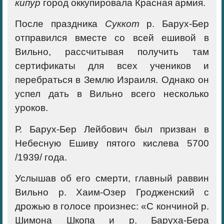
кипур
город оккупировала Красная армия.
После праздника
Суккот
р. Барух-Бер
отправился вместе со всей ешивой в
Вильно, рассчитывая получить там
сертификаты для всех учеников и
перебраться в Землю Израиля. Однако он
успел дать в Вильно всего несколько
уроков.
Р. Барух-Бер Лейбович был призван в
Небесную Ешиву пятого кислева 5700
/1939/ года.
Услышав об его смерти, главный раввин
Вильно р. Хаим-Озер Гродженский с
дрожью в голосе произнес: «С кончиной р.
Шимона Шкопа и р. Баруха-Бера