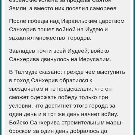
Земли, а вместо них поселил самореев.
После победы над Израильским царством
Санхерив пошел войной на Иудею и
захватил множество городов.
Завладев почти всей Иудеей, войско
Санхерива двинулось на Иерусалим.
В Талмуде сказано: прежде чем выступить
в поход Санхерив обратился к
звездочетам и те предсказали, что он
сможет одержать победу только при
условии, что достигнет этого города за
один день и в тот же день начнет войну.
Войско Санхерива стремительным марш-
броском за один день добралось до