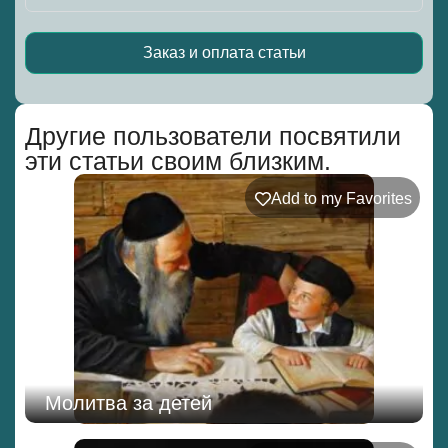
Заказ и оплата статьи
Alternative:
Другие пользователи посвятили
эти статьи своим близким.
Add to my Favorites
Молитва за детей