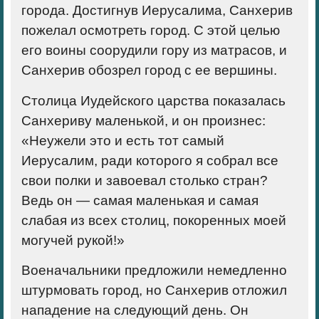
города. Достигнув Иерусалима, Санхерив
пожелал осмотреть город. С этой целью
его воины соорудили гору из матрасов, и
Санхерив обозрел город с ее вершины.
Столица Иудейского царства показалась
Санхериву маленькой, и он произнес:
«Неужели это и есть тот самый
Иерусалим, ради которого я собрал все
свои полки и завоевал столько стран?
Ведь он — самая маленькая и самая
слабая из всех столиц, покоренных моей
могучей рукой!»
Военачальники предложили немедленно
штурмовать город, но Санхерив отложил
нападение на следующий день. Он