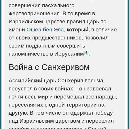
совершения пасхального
жертвоприношения. В то время в
Израильском царстве правил царь по
имени
Ошеа бен Эла
, который, в отличие
от своих предшественников, позволил
своим подданным совершить
[4]
паломничество в Иерусалим
.
Война с Санхеривом
Ассирийский царь Санхерив весьма
преуспел в своих войнах – он завоевал
почти весь мир и перемешал все народы,
переселяя их с одной территории на
другую. В том числе он одержал победу
над Израильским царством и переселил
еврейские колена за пределы Святой