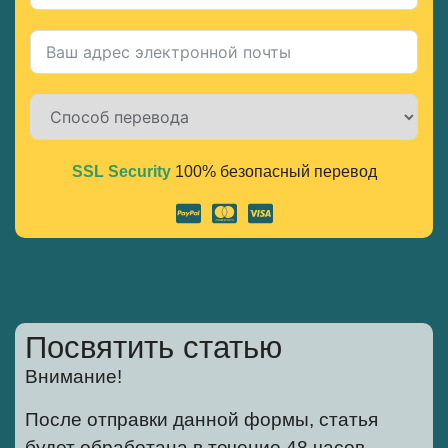
SSL Security
100% безопасный перевод
Alternative:
Посвятить статью
Внимание!
После отправки данной формы, статья
будет обработана в течение 48 часов.