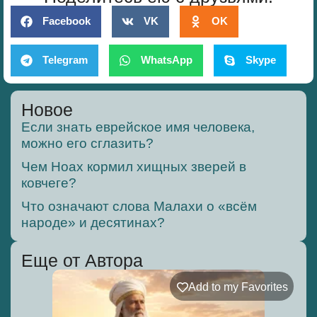
Facebook
VK
OK
Telegram
WhatsApp
Skype
Новое
Если знать еврейское имя человека,
можно его сглазить?
Чем Ноах кормил хищных зверей в
ковчеге?
Что означают слова Малахи о «всём
народе» и десятинах?
Еще от Автора
Add to my Favorites