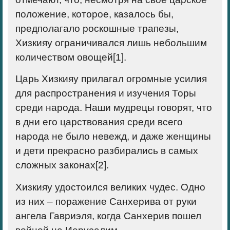
положение, которое, казалось бы,
предполагало роскошные трапезы,
Хизкияу ограничивался лишь небольшим
количеством овощей[1].
Царь Хизкияу прилагал огромные усилия
для распространения и изучения Торы
среди народа. Наши мудрецы говорят, что
в дни его царствования среди всего
народа не было невежд, и даже женщины
и дети прекрасно разбирались в самых
сложных законах[2].
Хизкияу удостоился великих чудес. Одно
из них – поражение Санхерива от руки
ангела Гавриэля, когда Санхерив пошел