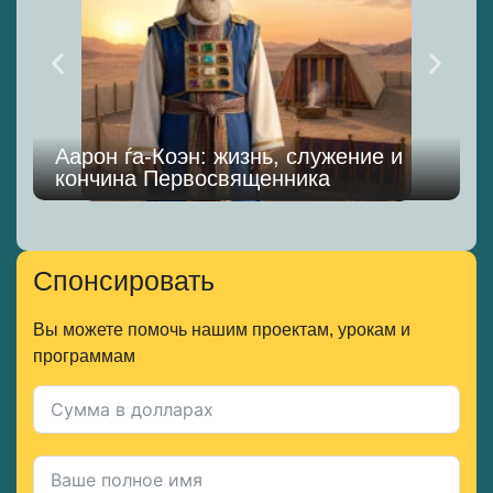
Аарон ѓа-Коэн: жизнь, служение и
кончина Первосвященника
Спонсировать
Вы можете помочь нашим проектам, урокам и
программам