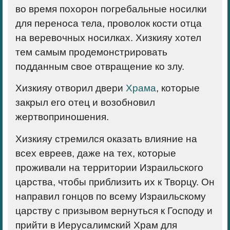
во время похорон погребальные носилки
для переноса тела, проволок кости отца
на веревочных носилках. Хизкияу хотел
тем самым продемонстрировать
подданным свое отвращение ко злу.
Хизкияу отворил двери
Храма
, которые
закрыл его отец и возобновил
жертвоприношения.
Хизкияу стремился оказать влияние на
всех евреев, даже на тех, которые
проживали на территории Израильского
царства, чтобы приблизить их к Творцу. Он
направил гонцов по всему Израильскому
царству с призывом вернуться к Господу и
прийти в Иерусалимский Храм для