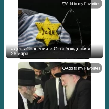
Add to my Favorites
«День Спасения и Освобождения» —
26 ияра
Add to my Favorites