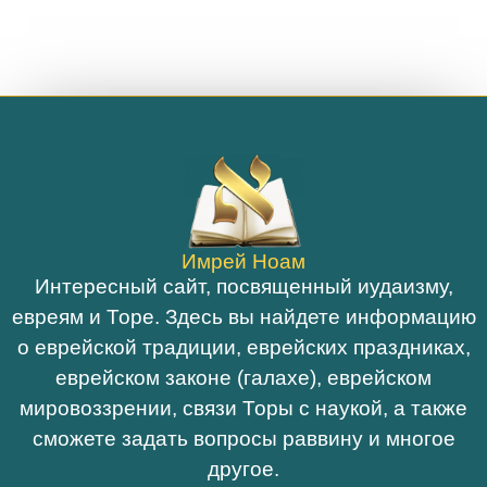
Имрей Ноам
Интересный сайт, посвященный иудаизму,
евреям и Торе. Здесь вы найдете информацию
о еврейской традиции, еврейских праздниках,
еврейском законе (галахе), еврейском
мировоззрении, связи Торы с наукой, а также
сможете задать вопросы раввину и многое
другое.