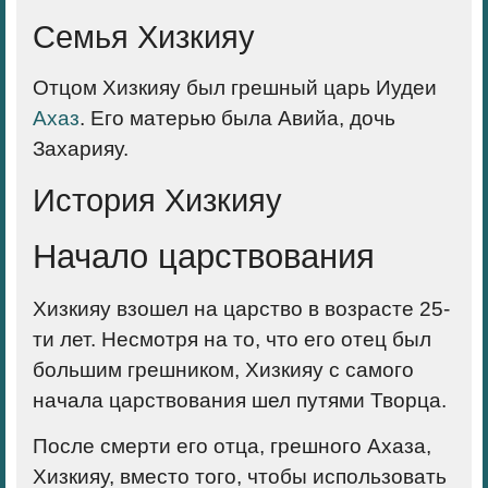
Семья Хизкияу
Отцом Хизкияу был грешный царь Иудеи
Ахаз
. Его матерью была Авийа, дочь
Захарияу.
История Хизкияу
Начало царствования
Хизкияу взошел на царство в возрасте 25-
ти лет. Несмотря на то, что его отец был
большим грешником, Хизкияу с самого
начала царствования шел путями Творца.
После смерти его отца, грешного Ахаза,
Хизкияу, вместо того, чтобы использовать