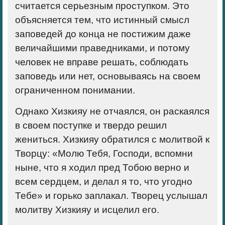
считается серьезным проступком. Это
объясняется тем, что истинный смысл
заповедей до конца не постижим даже
величайшими праведниками, и потому
человек не вправе решать, соблюдать
заповедь или нет, основываясь на своем
ограниченном понимании.
Однако Хизкияу не отчаялся, он раскаялся
в своем поступке и твердо решил
жениться. Хизкияу обратился с молитвой к
Творцу: «Молю Тебя, Господи, вспомни
ныне, что я ходил пред Тобою верно и
всем сердцем, и делал я то, что угодно
Тебе» и горько заплакал. Творец услышал
молитву Хизкияу и исцелил его.