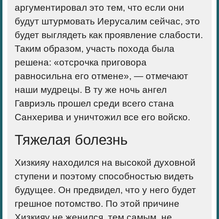
аргументировал это тем, что если они
будут штурмовать Иерусалим сейчас, это
будет выглядеть как проявление слабости.
Таким образом, участь похода была
решена: «отсрочка приговора
равносильна его отмене», — отмечают
наши мудрецы. В ту же ночь ангел
Гавриэль прошел среди всего стана
Санхерива и уничтожил все его войско.
Тяжелая болезнь
Хизкияу находился на высокой духовной
ступени и поэтому способностью видеть
будущее. Он предвидел, что у него будет
грешное потомство. По этой причине
Хизкияу не женился, тем самым, не