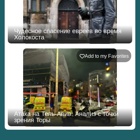
Чудесное спасение евреев во время
Холокоста
Add to my Favorites
Атака на Тель-Авив: Анализ с точки
зрения Торы