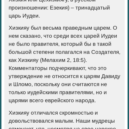
произношении: Езекия) – тринадцатый
царь Иудеи.
Хизкияу был весьма праведным царем. О
нем сказано, что среди всех царей Иудеи
не было правителя, который бы в такой
большой степени полагался на Создателя,
как Хизкияу (Мелахим 2, 18:5).
Комментаторы подчеркивают, что это
утверждение не относится к царям Давиду
и Шломо, поскольку они считаются не
только иудейскими правителями, но и
царями всего еврейского народа.
Хизкияу отличался скромностью и
довольствовался малым. Наши мудрецы
отмечают, что, несмотря на свое царское