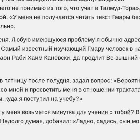
го не понимаю из того, что учат в Талмуд-Тора»,
й. «У меня не получается читать текст Гмары бе
ально.
меня. Любую имеющуюся проблему я обычно адре
ы. Самый известный изучающий Гмару человек в 
 Гаон Раби Хаим Каневски, да продлит Вс-вышний 
в пятницу после полудня, задал вопрос: «Вероятн
со мной и просветить меня в отношении трактат
, куда я поступил на учебу?»
 у меня возьмется минутка для учения с тобой? В
 Недолго думая, добавил: «Ладно, садись, сын мо