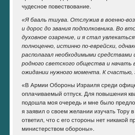
чудесное повествование.
«Я бааль тшува. Отслужив в военно-воз
и дорос до звания подполковника. Во вто
духовное озарение, и я стал увлекатьс
полноценно, истинно по-еврейски, одна
располагал необходимыми средствами 
родного светского общества и начать 
ожидании нужного момента. К счастью, 
«В Армии Обороны Израиля среди офице
оплачиваемый отпуск. Для повышения кв
подошла моя очередь и мне было предло
я заявил о своем желании изучать Тору 
ответил, что с его стороны нет никакой 
министерством обороны».