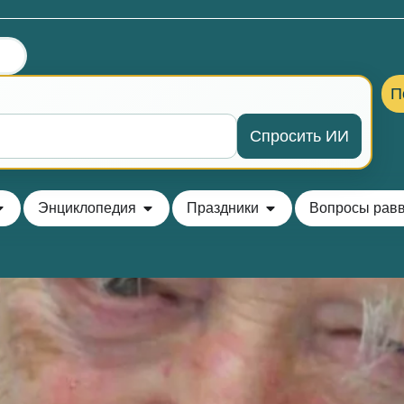
П
Спросить ИИ
Энциклопедия
Праздники
Вопросы рав