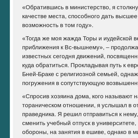
«Обратившись в министерство, я столкну
качестве места, способного дать высшее
возможность в том году».
«Тогда же моя жажда Торы и иудейской в
приближения к Вс-вышнему», – продолжа
известных сегодня движений, посвященны
куда обратиться. Прокладывая путь к ев
Бней-Браке с религиозной семьей, одна
погружения в сопутствующую возвышенн
«Спросив хозяина дома, кого называют 
тораническом отношении, я услышал в от
праведника. Я решил отправиться к нему
сменить учебный отпуск в университете,
обороны, на занятия в ешиве, однако в м