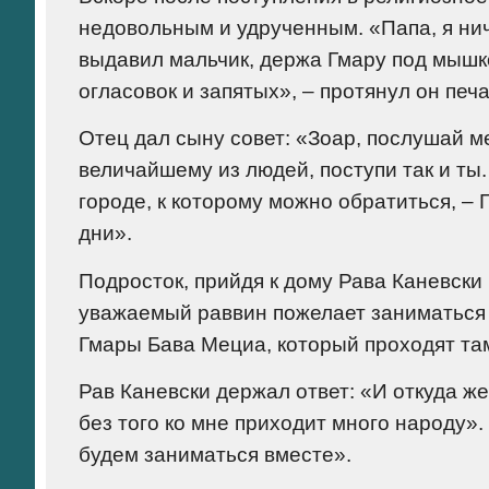
недовольным и удрученным. «Папа, я ниче
выдавил мальчик, держа Гмару под мышко
огласовок и запятых», – протянул он печ
Отец дал сыну совет: «Зоар, послушай 
величайшему из людей, поступи так и т
городе, к которому можно обратиться, –
дни».
Подросток, прийдя к дому Рава Каневски 
уважаемый раввин пожелает заниматься 
Гмары Бава Мециа, который проходят там
Рав Каневски держал ответ: «И откуда же
без того ко мне приходит много народу».
будем заниматься вместе».