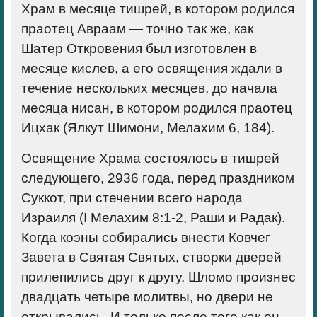
Храм в месяце тишрей, в котором родился
праотец Авраам — точно так же, как
Шатер Откровения был изготовлен в
месяце кислев, а его освящения ждали в
течение нескольких месяцев, до начала
месяца нисан, в котором родился праотец
Ицхак (Ялкут Шимони, Мелахим 6, 184).
Освящение Храма состоялось в тишрей
следующего, 2936 года, перед праздником
Суккот, при стечении всего народа
Израиля (I Мелахим 8:1-2, Раши и Радак).
Когда коэны собирались внести Ковчег
Завета в Святая Святых, створки дверей
прилепились друг к другу. Шломо произнес
двадцать четыре молитвы, но двери не
открывались. И только после того как он