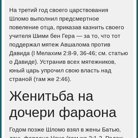
На третий год своего царствования
Шломо выполнил предсмертное
повеление отца, приказав казнить своего
учителя Шими бен Гера — за то, что тот
поддержал мятеж Авшалома против
Давида (I Мелахим 2:8-9, 36-46; см. статью
о Давиде). Устранив всех мятежников,
юный царь упрочил свою власть над
страной (там же 2:46).
Женитьба на
дочери фараона
Годом позже Шломо взял в жены Батью,