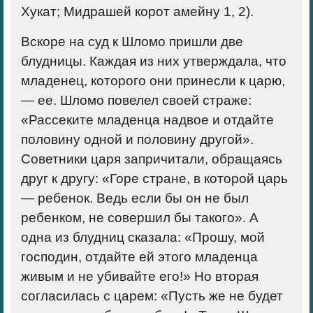
Хукат; Мидрашей корот амейну 1, 2).
Вскоре на суд к Шломо пришли две
блудницы. Каждая из них утверждала, что
младенец, которого они принесли к царю,
— ее. Шломо повелел своей страже:
«Рассеките младенца надвое и отдайте
половину одной и половину другой».
Советники царя запричитали, обращаясь
друг к другу: «Горе стране, в которой царь
— ребенок. Ведь если бы он не был
ребенком, не совершил бы такого». А
одна из блудниц сказала: «Прошу, мой
господин, отдайте ей этого младенца
живым и не убивайте его!» Но вторая
согласилась с царем: «Пусть же не будет