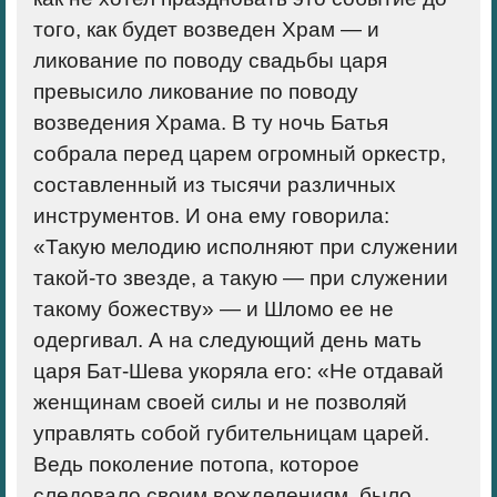
того, как будет возведен Храм — и
ликование по поводу свадьбы царя
превысило ликование по поводу
возведения Храма. В ту ночь Батья
собрала перед царем огромный оркестр,
составленный из тысячи различных
инструментов. И она ему говорила:
«Такую мелодию исполняют при служении
такой-то звезде, а такую — при служении
такому божеству» — и Шломо ее не
одергивал. А на следующий день мать
царя Бат-Шева укоряла его: «Не отдавай
женщинам своей силы и не позволяй
управлять собой губительницам царей.
Ведь поколение потопа, которое
следовало своим вожделениям, было