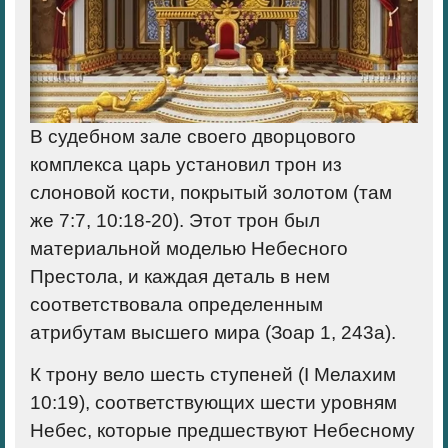
В судебном зале своего дворцового
комплекса царь установил трон из
слоновой кости, покрытый золотом (там
же 7:7, 10:18-20). Этот трон был
материальной моделью Небесного
Престола, и каждая деталь в нем
соответствовала определенным
атрибутам высшего мира (Зоар 1, 243а).
К трону вело шесть ступеней (I Мелахим
10:19), соответствующих шести уровням
Небес, которые предшествуют Небесному