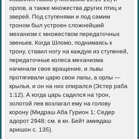
орлов, а также множества других птиц и
зверей. Под ступенями и под самим
троном был устроен сложнейший
механизм с множеством передаточных
звеньев. Когда Шломо, поднимаясь к
трону, ставил ногу на каждую из ступеней,
передаточные колеса механизма
начинали свое вращение, и львы
протягивали царю свои лапы, а орлы —
крылья, и он на них опирался (Эстер раба
1:12). А когда царь садился на трон,
золотой лев возлагал ему на голову
корону (Мидраш Аба Гурион 1; Седер
адорот 2948; см. в кн. Бейт амикдаш
аришон с. 135).