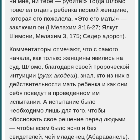
ни мне, ни тебе — рубите!» Тогда Шломо
повелел отдать ребенка первой женщине,
которая его пожалела. «Это его мать!» —
заключил он (I Мелахим 3:16-27; Ялкут
Шимони, Мелахим 3, 175; Седер адорот).
Комментаторы отмечают, что с самого
начала, как только женщины явились на
суд, Шломо, благодаря своей пророческой
интуиции (
руах акодеш
), знал, кто из них в
действительности мать ребенка и как они
себя поведут в проведенном им
испытании. А испытание было
необходимо лишь для того, чтобы
обосновать свое решение перед людьми
— чтобы всем было ясно и без
свидетелей, чей младенец (Абараванель).