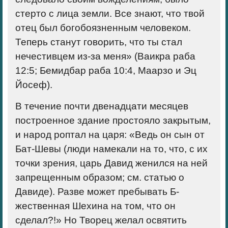
стерто с лица земли. Все знают, что твой
отец был богобоязненным человеком.
Теперь станут говорить, что ты стал
нечестивцем из-за меня» (Ваикра раба
12:5; Бемидбар раба 10:4, Маарзо и Эц
Йосеф).
В течение почти двенадцати месяцев
построенное здание простояло закрытым,
и народ роптал на царя: «Ведь он сын от
Бат-Шевы (люди намекали на то, что, с их
точки зрения, царь Давид женился на ней
запрещенным образом; см. статью о
Давиде). Разве может пребывать Б-
жественная Шехина на том, что он
сделал?!» Но Творец желал освятить