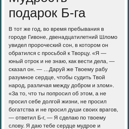
подарок Б-га
В тот же год, во время пребывания в
городе Гивоне, двенадцатилетний Шломо
увидел пророческий сон, в котором он
обратился с просьбой к Творцу. «Я —
юный отрок и не знаю, как вести дела, —
сказал он. — …Даруй же Твоему рабу
разумное сердце, чтобы судить Твой
народ, различая между добром и злом».
«За то, что ты попросил об этом, а не
просил себе долгой жизни, не просил
богатства и не просил души своих врагов,
— ответил Б-г, — Я сделаю по твоему
слову. Я даю тебе сердце мудрое и