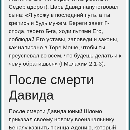
Седер адорот). Царь Давид напутствовал
сына: «Я ухожу в последний путь, а ты
крепись и будь мужем. Береги завет Г-
спода, твоего Б-га, ходи путями Его,
соблюдай Его уставы, заповеди и законы,
как написано в Торе Моше, чтобы ты
преуспевал во всем, что будешь делать и к
чему обратишься» (I Мелахим 2:1-3).
После смерти
Давида
После смерти Давида юный Шломо
приказал своему новому военачальнику
Бенаяу казнить принца Адонию, который