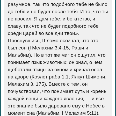
разумное, так что подобного тебе не было
до тебя и не будет после тебя. И то, что ты
не просил, Я дам тебе: и богатство, и
славу, так что не будет подобного тебе
среди царей во все дни твои».
Проснувшись, Шломо осознал, что это
был сон (I Мелахим 3:4-15, Раши и
Мальбим). Но в тот же миг он ощутил, что
понимает язык животных: он знал, о чем
щебетали птицы за окном и кричал осел
на дворе (Коэлет раба 1:1; Ялкут Шимони,
Мелахим 3, 175). Вместе с тем, он
почувствовал, что понимает суть и корень
каждой вещи и каждого явления, — и все
это знание было даровано ему с Небес в
момент сна (Мальбим, I Мелахим 5:11).