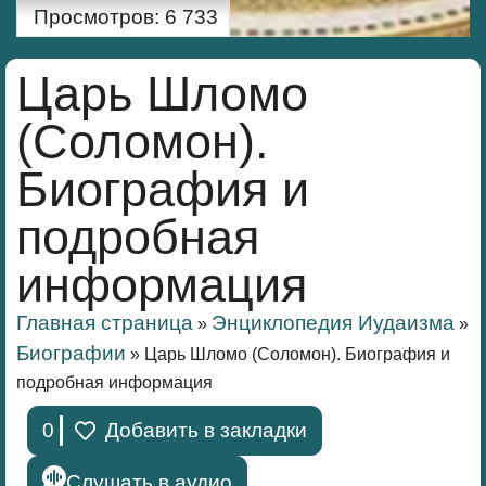
Просмотров:
6 733
Царь Шломо
(Соломон).
Биография и
подробная
информация
Главная страница
Энциклопедия Иудаизма
»
»
Биографии
»
Царь Шломо (Соломон). Биография и
подробная информация
0
Добавить в закладки
Слушать в аудио