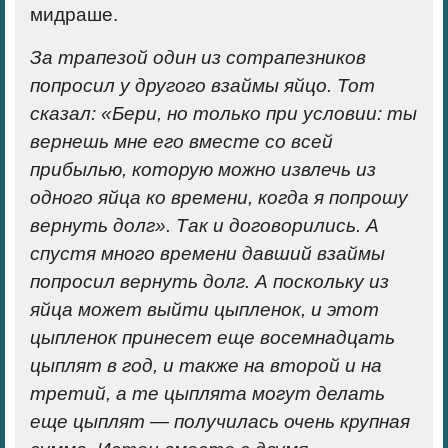
мидраше.
За трапезой один из сотрапезников
попросил у другого взаймы яйцо. Тот
сказал: «Бери, но только при условии: ты
вернешь мне его вместе со всей
прибылью, которую можно извлечь из
одного яйца ко времени, когда я попрошу
вернуть долг». Так и договорились. А
спустя много времени давший взаймы
попросил вернуть долг. А поскольку из
яйца может выйти цыпленок, и этот
цыпленок принесет еще восемнадцать
цыплят в год, и также на второй и на
третий, а те цыплята могут делать
еще цыплят — получилась очень крупная