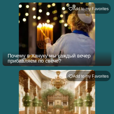
Add to my Favorites
Почему в Хануку мы каждый вечер
прибавляем по свече?
Add to my Favorites