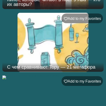
их авторы?
Add to my Favorites
С чем сравнивают Тору — 21 метафора
Add to my Favorites