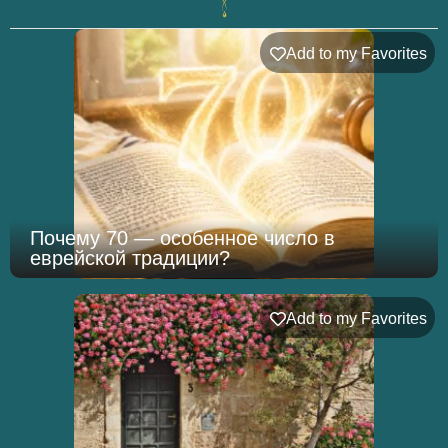
Add to my Favorites
Почему 70 — особенное число в
еврейской традиции?
Add to my Favorites