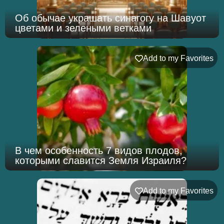
Об обычае украшать синагогу на Шавуот
цветами и зелеными ветками
Add to my Favorites
В чем особенность 7 видов плодов,
которыми славится Земля Израиля?
Add to my Favorites