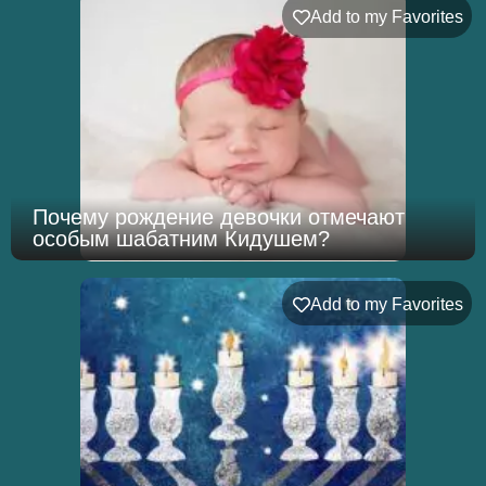
Add to my Favorites
Почему рождение девочки отмечают
особым шабатним Кидушем?
Add to my Favorites