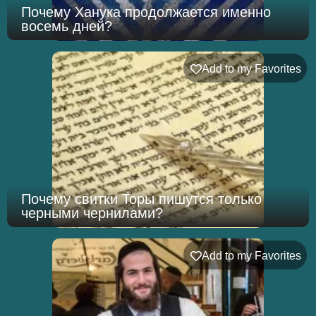
Почему Ханука продолжается именно
восемь дней?
Add to my Favorites
Почему свитки Торы пишутся только
черными чернилами?
Add to my Favorites