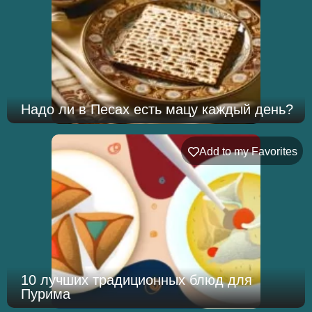
Надо ли в Песах есть мацу каждый день?
Add to my Favorites
10 лучших традиционных блюд для
Пурима