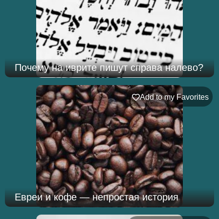
Почему на иврите пишут справа налево?
Add to my Favorites
Евреи и кофе — непростая история