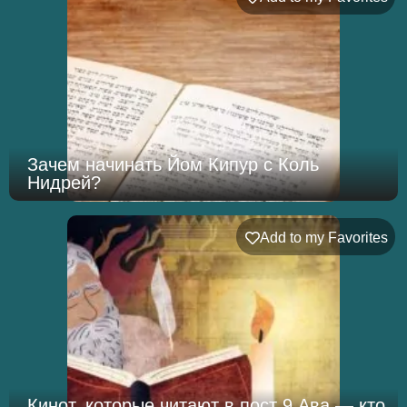
Зачем начинать Йом Кипур с Коль
Нидрей?
Add to my Favorites
Кинот, которые читают в пост 9 Ава — кто