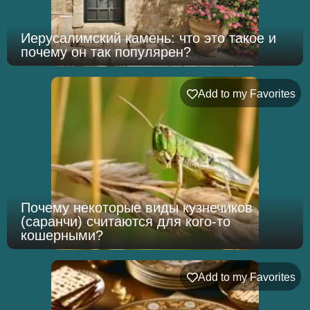
Иерусалимский камень: что это такое и
почему он так популярен?
Add to my Favorites
Почему некоторые виды кузнечиков
(саранчи) считаются для кого-то
кошерными?
Add to my Favorites