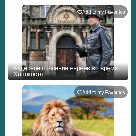
Add to my Favorites
Чудесное спасение евреев во время
Холокоста
Add to my Favorites