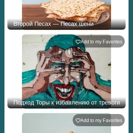
Второй Песах — Песах шени
Add to my Favorites
Подход Торы к избавлению от тревоги
Add to my Favorites