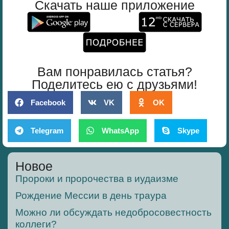
Скачать наше приложение
Вам понравилась статья?
Поделитесь ею с друзьями!
Facebook
VK
OK
Telegram
WhatsApp
Skype
Новое
Пророки и пророчества в иудаизме
Рождение Мессии в день траура
Можно ли обсуждать недобросовестность
коллеги?