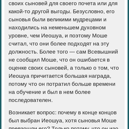
своих сыновей для своего почета или для
какой-то другой выгоды. Безусловно, его
сыновья были великими мудрецами и
находились на неменьшем духовном
уровне, чем Иеошуа, и поэтому Моше
считал, что они более подходят на эту
должность. Более того — сам Всевышний
не сообщил Моше, что он ошибается в
оценке своих сыновей, а только о том, что
Иеошуа причитается б
о
льшая награда,
потому что он потратил
больше времени
на обучение и был в нем более
последователен.
Возникает вопрос: почему в конце концов
был выбран Иеошуа, хотя сыновья Моше
превзошли его? Только потому, что он изо