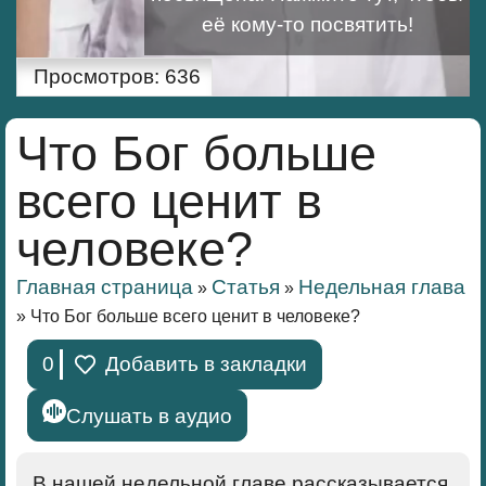
её кому-то посвятить!
Просмотров:
636
Что Бог больше
всего ценит в
человеке?
Главная страница
Статья
Недельная глава
»
»
»
Что Бог больше всего ценит в человеке?
0
Добавить в закладки
Слушать в аудио
В нашей недельной главе рассказывается