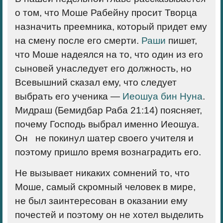
о том, что Моше Рабейну просит Творца
назначить преемника, который придет ему
на смену после его смерти.
Раши
пишет,
что Моше надеялся на то, что один из его
сыновей унаследует его должность, но
Всевышний сказал ему, что следует
выбрать его ученика —
Иеошуа бин Нуна
.
Мидраш (Бемидбар Раба 21:14) поясняет,
почему Господь выбрал именно Иеошуа.
Он не покинул шатер своего учителя и
поэтому пришло время вознаградить его.
Не вызывает никаких сомнений то, что
Моше, самый скромный человек в мире,
не был заинтересован в оказании ему
почестей и поэтому он не хотел выделить