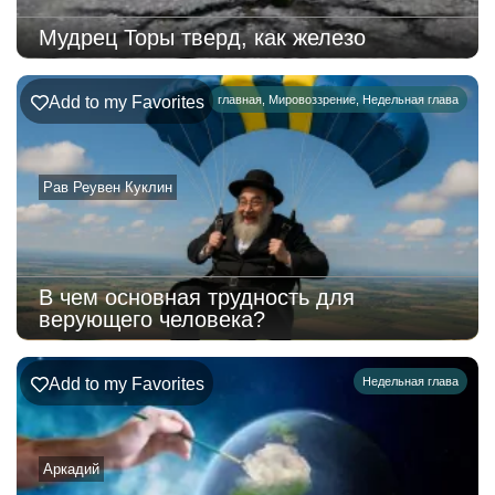
Мудрец Торы тверд, как железо
Add to my Favorites
главная
,
Мировоззрение
,
Недельная глава
Рав Реувен Куклин
В чем основная трудность для
верующего человека?
Add to my Favorites
Недельная глава
Аркадий