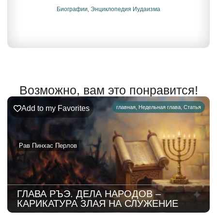
Биографии
,
Энциклопедия Иудаизма
Возможно, вам это понравится!
Add to my Favorites
главная
,
Недельная глава
,
Статья
Рав Пинхас Перлов
ГЛАВА РЪЭ. ДЕЛА НАРОДОВ –
КАРИКАТУРА ЗЛАЯ НА СЛУЖЕНИЕ