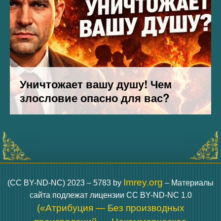
Imrey.org
(CC BY-ND-NC) 2023 – 5783 by
– Материалы
сайта подлежат лицензии CC BY-ND-NC 1.0
(«Атрибуция — Без производных