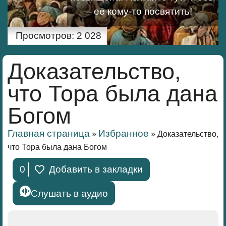
её кому-то посвятить!
Просмотров:
2 028
Доказательство,
что Тора была дана
Богом
Главная страница
Избранное
»
»
Доказательство,
что Тора была дана Богом
0
Добавить в закладки
Слушать в аудио