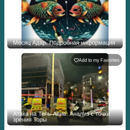
Месяц Адар. Подробная информация
Add to my Favorites
Атака на Тель-Авив: Анализ с точки
зрения Торы