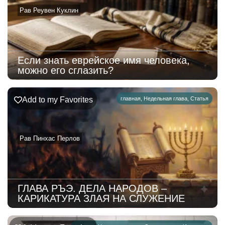
Рав Реувен Куклин
Если знать еврейское имя человека,
можно его сглазить?
Add to my Favorites
главная
,
Недельная глава
,
Статья
Рав Пинхас Перлов
ГЛАВА РЪЭ. ДЕЛА НАРОДОВ –
КАРИКАТУРА ЗЛАЯ НА СЛУЖЕНИЕ