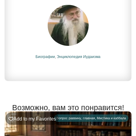
Биографии
,
Энциклопедия Иудаизма
Возможно, вам это понравится!
Add to my Favorites
Вопрос раввину
,
главная
,
Мистика и каббала