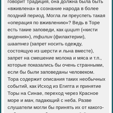
говорит Традиция, она должна была быть
«вживлена» в сознание народа в более
поздний период. Могла ли преуспеть такая
«операция по вживлению»? Ведь в Торе
есть такие заповеди, как
цицит
(«кисти
видения»),
тфилин
(филактерии),
шаатнез
(запрет носить одежду,
состоящую из шерсти и льна вместе),
запрет на смешение молока и мяса и т.п.,
которые показались бы очень странными,
если бы были заповеданы человеком.
Тора содержит описания таких необычных
событий, как Исход из Египта и принятие
Торы на Синае, переход через Красное
море и
ман
, падающий с неба. Разве
слушатели могли бы принять их от какого-