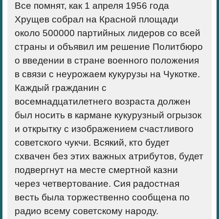
Все помнят, как 1 апреля 1956 года
Хрущев собрал на Красной площади
около 500000 партийных лидеров со всей
страны и объявил им решение Политбюро
о введении в стране военного положения
в связи с неурожаем кукурузы на Чукотке.
Каждый гражданин с
восемнадцатилетнего возраста должен
был носить в кармане кукурузный огрызок
и открытку с изображением счастливого
советского чукчи. Всякий, кто будет
схвачен без этих важных атрибутов, будет
подвергнут на месте смертной казни
через четвертование. Сия радостная
весть была торжественно сообщена по
радио всему советскому народу.