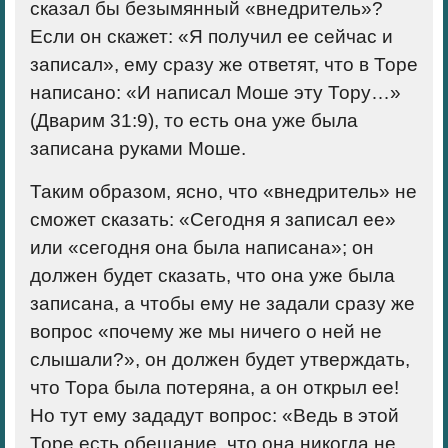
сказал бы безымянный «внедритель»?
Если он скажет: «Я получил ее сейчас и
записал», ему сразу же ответят, что в Торе
написано: «И написал Моше эту Тору…»
(Дварим 31:9), то есть она уже была
записана руками Моше.
Таким образом, ясно, что «внедритель» не
сможет сказать: «Сегодня я записал ее»
или «сегодня она была написана»; он
должен будет сказать, что она уже была
записана, а чтобы ему не задали сразу же
вопрос «почему же мы ничего о ней не
слышали?», он должен будет утверждать,
что Тора была потеряна, а он открыл ее!
Но тут ему зададут вопрос: «Ведь в этой
Торе есть обещание, что она никогда не