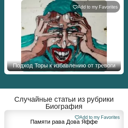
Add to my Favorites
Подход Торы к избавлению от тревоги
Случайные статьи из рубрики
Биография
Add to my Favorites
Памяти рава Дова Яффе