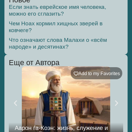
Если знать еврейское имя человека,
можно его сглазить?
Чем Ноах кормил хищных зверей в
ковчеге?
Что означают слова Малахи о «всём
народе» и десятинах?
Еще от Автора
Add to my Favorites
Аарон ѓа-Коэн: жизнь, служение и