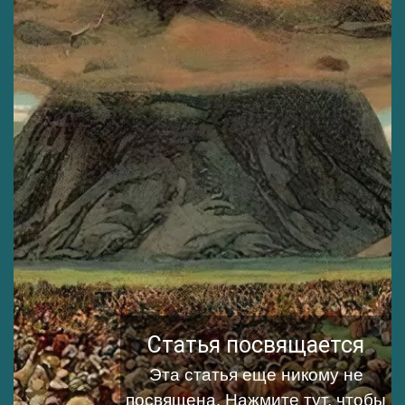
Статья посвящается
Эта статья еще никому не
посвящена.
Нажмите тут, чтобы