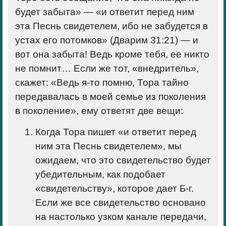
будет забыта» — «
и ответит перед ним
эта Песнь свидетелем, ибо не забудется в
устах его потомков
» (Дварим 31:21) — и
вот она забыта! Ведь кроме тебя, ее никто
не помнит… Если же тот, «внедритель»,
скажет: «Ведь я-то помню, Тора тайно
передавалась в моей семье из поколения
в поколение», ему ответят две вещи:
Когда Тора пишет «
и ответит перед
ним эта Песнь свидетелем
», мы
ожидаем, что это свидетельство будет
убедительным, как подобает
«свидетельству», которое дает Б-г.
Если же все свидетельство основано
на настолько узком канале передачи,