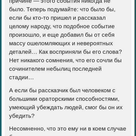
причине —
этого события никогда не
было
. Теперь подумайте: что было бы,
если бы кто-то пришел и рассказал
целому народу, что подобное событие
произошло, и еще добавил бы от себя
массу ошеломляющих и невероятных
деталей… Как восприняли бы его слова?
Нет никакого сомнения, что его сочли бы
сочинителем небылиц последней
стадии…
А если бы рассказчик был человеком с
большими ораторскими способностями,
умеющий убеждать людей, смог бы он их
убедить?
Несомненно, что это ему ни в коем случае