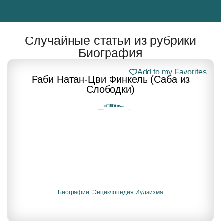
Случайные статьи из рубрики
Биография
Add to my Favorites
Раби Натан-Цви Финкель (Саба из
Слободки)
Биографии
,
Энциклопедия Иудаизма