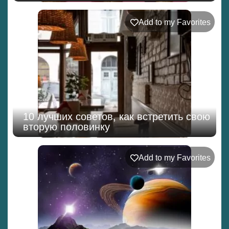
Add to my Favorites
10 лучших советов, как встретить свою
вторую половинку
Add to my Favorites