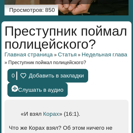
Просмотров:
850
Преступник поймал
полицейского?
Главная страница
Статья
Недельная глава
»
»
»
Преступник поймал полицейского?
0
Добавить в закладки
Слушать в аудио
«И взял
Корах
» (16:1).
Что же Корах взял? Об этом ничего не