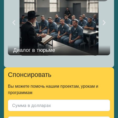
Диалог в тюрьме
Спонсировать
Вы можете помочь нашим проектам, урокам и
программам