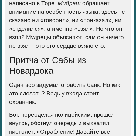
написано в Торе.
Мидраш
обращает
внимание на особенность языка: здесь не
сказано ни «говорил», ни «приказал», ни
«отделился», а именно
«взял»
. Но что он
взял? Мудрецы объясняют: сам он ничего
не взял – это его сердце взяло его.
Притча от Сабы из
Новардока
Один вор задумал ограбить банк. Но как
это сделать? Ведь у входа стоит
охранник.
Вор переоделся полицейским, прошел
внутрь, обогнул очередь и выхватил
пистолет: «Ограбление! Давайте все