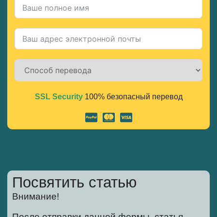
SSL Security
100% безопасный перевод
Alternative:
Посвятить статью
Внимание!
После отправки данной формы, статья