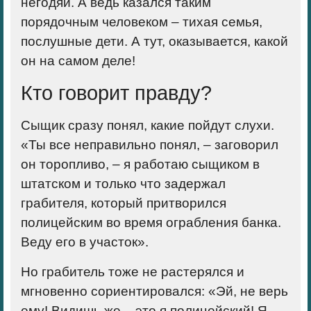
негодяй. А ведь казался таким
порядочным человеком – тихая семья,
послушные дети. А тут, оказывается, какой
он на самом деле!
Кто говорит правду?
Сыщик сразу понял, какие пойдут слухи.
«Ты все неправильно понял, – заговорил
он торопливо, – я работаю сыщиком в
штатском и только что задержал
грабителя, который притворился
полицейским во время ограбления банка.
Веду его в участок».
Но грабитель тоже не растерялся и
мгновенно сориентировался: «Эй, не верь
ему! Видишь же – это я полицейский! Я