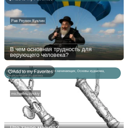
Рав Реувен Куклин
В чем основная трудность для
верующего человека?
главная
Add to my Favorites
,
Избранное
,
Иудаизм для начинающих
,
Основы иудаизма
,
Энциклопедия Иудаизма
michaelnizovskiy
Что такое мезуза?