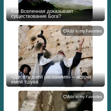
Как Вселенная доказывает
существование Бога?
Add to my Favorites
«Десять дней раскаяния» – асерет
емей тшува
Add to my Favorites