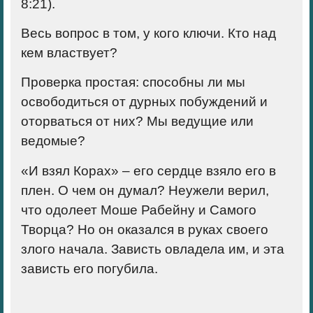
8:21).
Весь вопрос в том,
у кого ключи
. Кто над
кем властвует?
Проверка простая: способны ли мы
освободиться от дурных побуждений и
оторваться от них? Мы ведущие или
ведомые?
«И взял Корах»
– его сердце взяло его в
плен. О чем он думал? Неужели верил,
что одолеет Моше Рабейну и Самого
Творца? Но он оказался в руках своего
злого начала. Зависть овладела им, и эта
зависть его погубила.