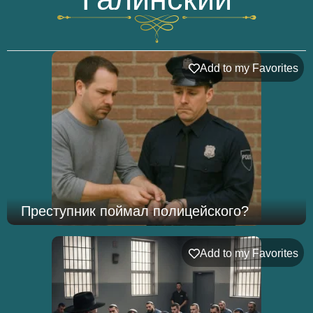
Add to my Favorites
Преступник поймал полицейского?
Add to my Favorites