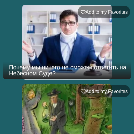
Add to my Favorites
Почему мы ничего не сможем ответить на
Небесном Суде?
Add to my Favorites