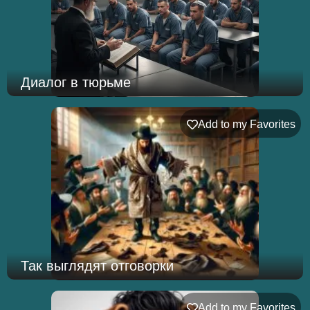
Диалог в тюрьме
Add to my Favorites
Так выглядят отговорки
Add to my Favorites