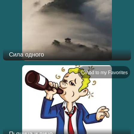
Сила одного
Add to my Favorites
Пьяница и вино