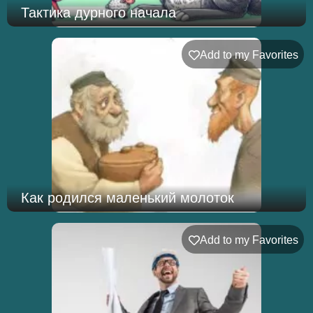
Тактика дурного начала
Add to my Favorites
Как родился маленький молоток
Add to my Favorites