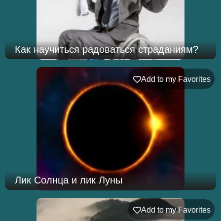
Как научиться радоваться страданиям?
Add to my Favorites
Лик Солнца и лик Луны
Add to my Favorites