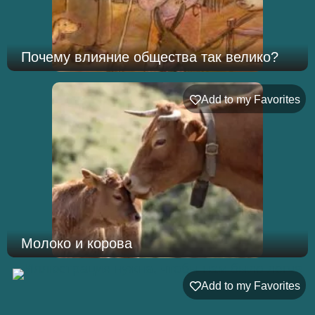
Почему влияние общества так велико?
Add to my Favorites
Молоко и корова
Add to my Favorites