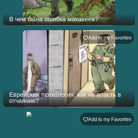
В чем была ошибка макавеев?
Add to my Favorites
Еврейская психология: как не впасть в
отчаяние?
Add to my Favorites