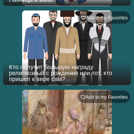
Add to my Favorites
Кто получит большую награду
религиозный с рождения или тот, кто
пришел к вере сам?
Add to my Favorites