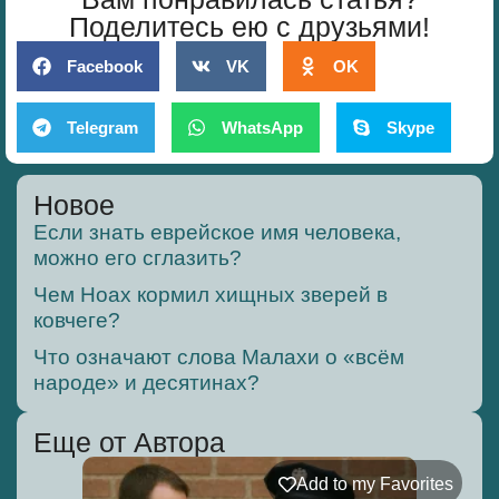
Поделитесь ею с друзьями!
Facebook
VK
OK
Telegram
WhatsApp
Skype
Новое
Если знать еврейское имя человека,
можно его сглазить?
Чем Ноах кормил хищных зверей в
ковчеге?
Что означают слова Малахи о «всём
народе» и десятинах?
Еще от Автора
Add to my Favorites