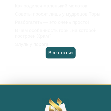
Как родился маленький молоток
Советы просят лишь у мудрецов Торы
Разбогатеть — это очень просто!
В чем особенность горы, на которой
построен Храм?
Элуль у порога
Все статьи