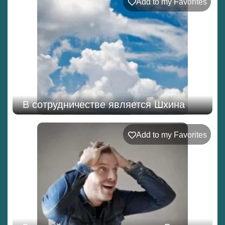
Add to my Favorites
В сотрудничестве является Шхина
Add to my Favorites