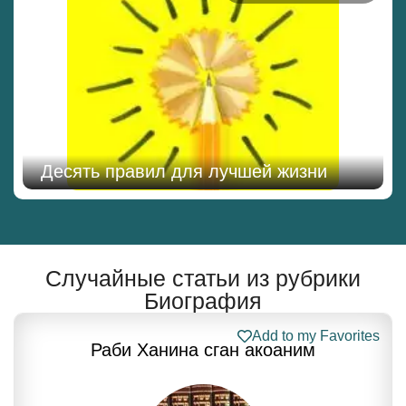
Десять правил для лучшей жизни
Случайные статьи из рубрики
Биография
Add to my Favorites
Раби Ханина сган акоаним