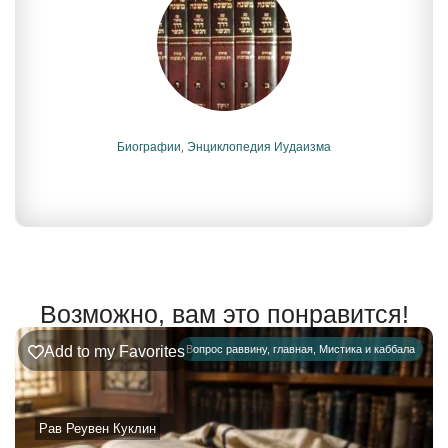
Биографии
,
Энциклопедия Иудаизма
Возможно, вам это понравится!
Add to my Favorites
Вопрос раввину
,
главная
,
Мистика и каббала
Рав Реувен Куклин