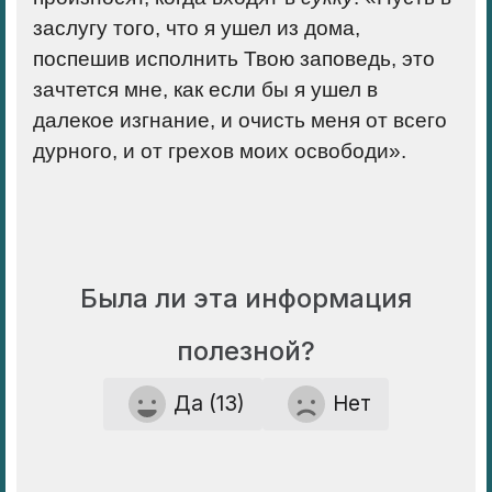
заслугу того, что я ушел из дома,
поспешив исполнить Твою заповедь, это
зачтется мне, как если бы я ушел в
далекое изгнание, и очисть меня от всего
дурного, и от грехов моих освободи».
Была ли эта информация
полезной?
Да (13)
Нет