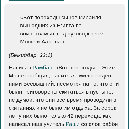
«Вот переходы сынов Израиля,
вышедших из Египта по
воинствам их под руководством
Моше и Аарона»
(Бемидбар, 33:1)
Написал
Рамбан
: «Вот переходы… Этим
Моше сообщил, насколько милосерден с
ними Всевышний:
несмотря на то, что они
были приговорены скитаться в пустыне,
не думай, что они все время проводили в
скитаниях и не было им отдыха
. За сорок
лет у них было только 42 перехода, как
написал наш учитель
Раши
со слов рабби