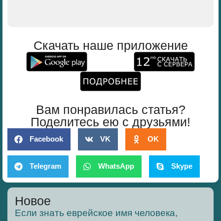
Скачать наше приложение
Вам понравилась статья?
Поделитесь ею с друзьями!
Facebook
VK
OK
Telegram
WhatsApp
Skype
Новое
Если знать еврейское имя человека,