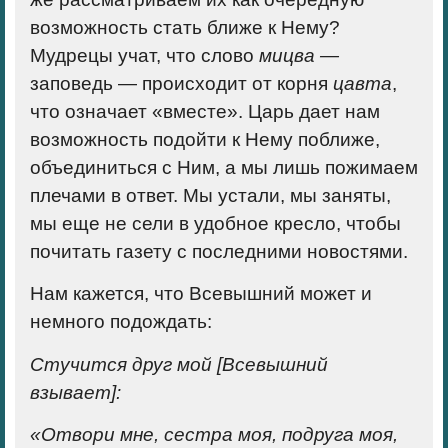
возможность стать ближе к Нему?
Мудрецы учат, что слово
мицва —
заповедь — происходит от корня
цавта
,
что означает «вместе». Царь дает нам
возможность подойти к Нему поближе,
объединиться с Ним, а мы лишь пожимаем
плечами в ответ. Мы устали, мы заняты,
мы еще не сели в удобное кресло, чтобы
почитать газету с последними новостями.
Нам кажется, что Всевышний может и
немного подождать:
Стучится друг мой [Всевышний
взывает]:
«Отвори мне, сестра моя, подруга моя,