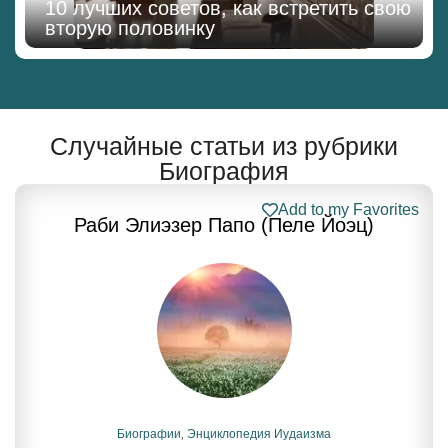
10 лучших советов, как встретить свою
вторую половинку
Случайные статьи из рубрики
Биография
Add to my Favorites
Раби Элиэзер Папо (Пеле Йоэц)
Биографии
,
Энциклопедия Иудаизма