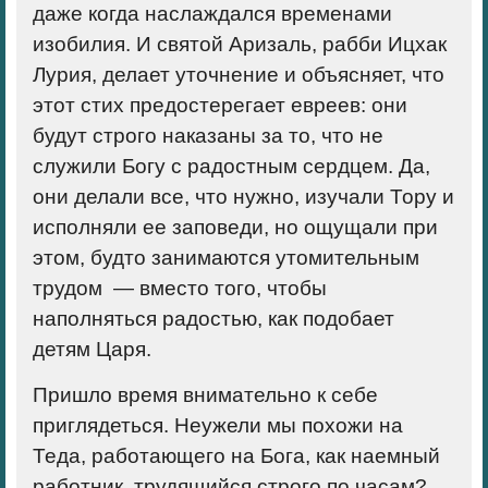
даже когда наслаждался временами
изобилия. И святой Аризаль, рабби Ицхак
Лурия, делает уточнение и объясняет, что
этот стих предостерегает евреев: они
будут строго наказаны за то, что не
служили Богу с радостным сердцем. Да,
они делали все, что нужно, изучали Тору и
исполняли ее заповеди, но ощущали при
этом, будто занимаются утомительным
трудом — вместо того, чтобы
наполняться радостью, как подобает
детям Царя.
Пришло время внимательно к себе
приглядеться. Неужели мы похожи на
Теда, работающего на Бога, как наемный
работник, трудящийся строго по часам?