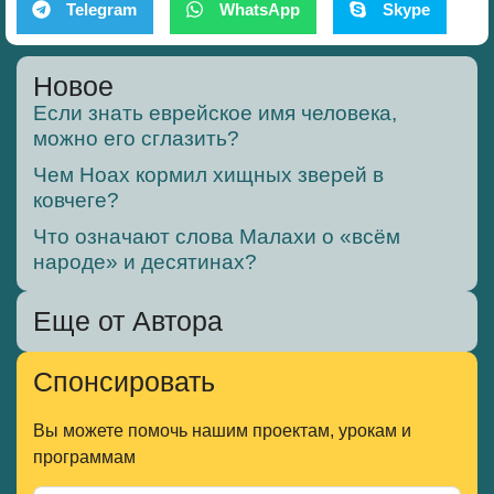
Telegram
WhatsApp
Skype
Новое
Если знать еврейское имя человека,
можно его сглазить?
Чем Ноах кормил хищных зверей в
ковчеге?
Что означают слова Малахи о «всём
народе» и десятинах?
Еще от Автора
Спонсировать
Вы можете помочь нашим проектам, урокам и
программам