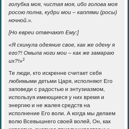
голубка моя, чистая моя, ибо голова моя
росою полна, кудри мои – каплями (росы)
ночной.».
[Но евреи отвечают Ему:]
«Я скинула одеяние свое, как же одену я
его?! Омыла ноги мои – как же замараю
2
их?!
»
Те люди, кто искренне считает себя
любимыми детьми Царя, исполняют Его
заповеди с радостью и энтузиазмом,
используя имеющиеся у них время и
энергию и не жалея средств на
исполнение Его воли. А когда мы делаем
волю Всевышнего своей волей, Он, как