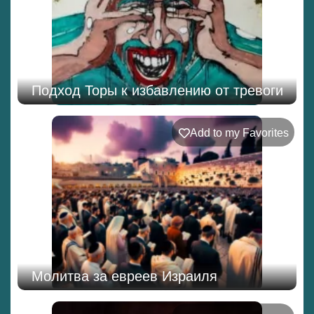
Подход Торы к избавлению от тревоги
Add to my Favorites
Молитва за евреев Израиля