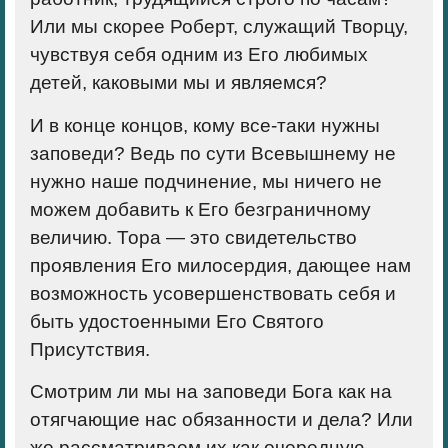
Или мы скорее Роберт, служащий Творцу,
чувствуя себя одним из Его любимых
детей, каковыми мы и являемся?
И в конце концов, кому все-таки нужны
заповеди? Ведь по сути Всевышнему не
нужно наше подчинение, мы ничего не
можем добавить к Его безграничному
величию. Тора — это свидетельство
проявления Его милосердия, дающее нам
возможность усовершенствовать себя и
быть удостоенными Его Святого
Присутствия.
Смотрим ли мы на заповеди Бога как на
отягчающие нас обязанности и дела? Или
же рассматриваем их как очередную