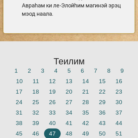
Авраhам ки ле-Элойhим магинэй эрэц
мэод наала.
Теилим
1
2
3
4
5
6
7
8
9
10
11
12
13
14
15
16
17
18
19
20
21
22
23
24
25
26
27
28
29
30
31
32
33
34
35
36
37
38
39
40
41
42
43
44
45
46
47
48
49
50
51