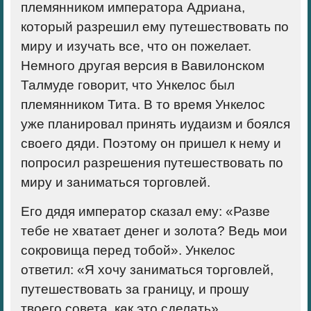
племянником императора Адриана,
который разрешил ему путешествовать по
миру и изучать все, что он пожелает.
Немного другая версия в Вавилонском
Талмуде говорит, что Ункелос был
племянником Тита. В то время Ункелос
уже планировал принять иудаизм и боялся
своего дяди. Поэтому он пришел к нему и
попросил разрешения путешествовать по
миру и заниматься торговлей.
Его дядя император сказал ему: «Разве
тебе не хватает денег и золота? Ведь мои
сокровища перед тобой». Ункелос
ответил: «Я хочу заниматься торговлей,
путешествовать за границу, и прошу
твоего совета, как это сделать».