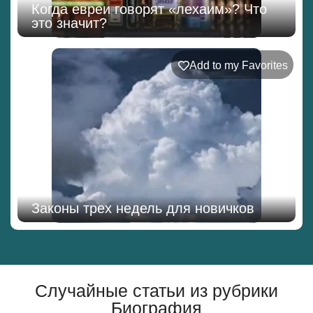
Когда евреи говорят «лехаим»? Что
это значит?
Add to my Favorites
Законы трех недель для новичков
Случайные статьи из рубрики
Биография