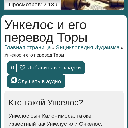
Просмотров:
2 189
Ункелос и его
перевод Торы
Главная страница
Энциклопедия Иудаизма
»
»
Ункелос и его перевод Торы
0
Добавить в закладки
Слушать в аудио
Кто такой Ункелос?
Ункелос сын
Калонимос
а, также
известный как Ункелус или Онкелос,