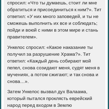
спросил: «Что ты думаешь, стоит ли мне
обратиться и присоединиться к ним?». Тит
ответил: «У них много заповедей, и ты не
сможешь выполнить их все и соблюдать;
пойди и воюй с ними в этом мире и стань
правителем».
Ункелос спросил: «Какое наказание ты
получил за разрушение Храма?». Тит
ответил: «Каждый день собирают мой
пепел, снова созидают меня, судят меня в
мучениях, а потом сжигают; и так снова и
снова…».
Затем Ункелос вызвал дух Валаама,
который пытался проклясть еврейский
народ перед входом в Землю