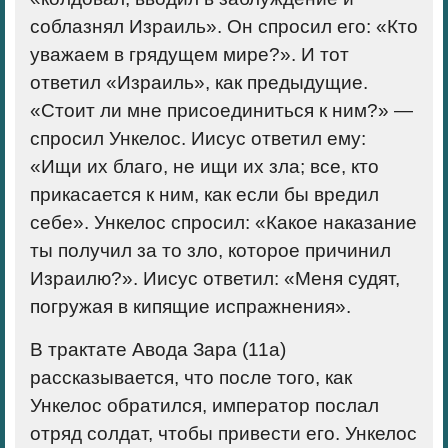
соблазнял Израиль». Он спросил его: «Кто
уважаем в грядущем мире?». И тот
ответил «Израиль», как предыдущие.
«Стоит ли мне присоединиться к ним?» —
спросил Ункелос. Иисус ответил ему:
«Ищи их благо, не ищи их зла; все, кто
прикасается к ним, как если бы вредил
себе». Ункелос спросил: «Какое наказание
ты получил за то зло, которое причинил
Израилю?». Иисус ответил: «Меня судят,
погружая в кипящие испражнения».
В трактате Авода Зара (11а)
рассказывается, что после того, как
Ункелос обратился, император послал
отряд солдат, чтобы привести его. Ункелос