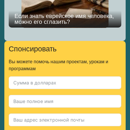
Если знать еврейское имя человека,
можно его сглазить?
к
Спонсировать
Вы можете помочь нашим проектам, урокам и
программам