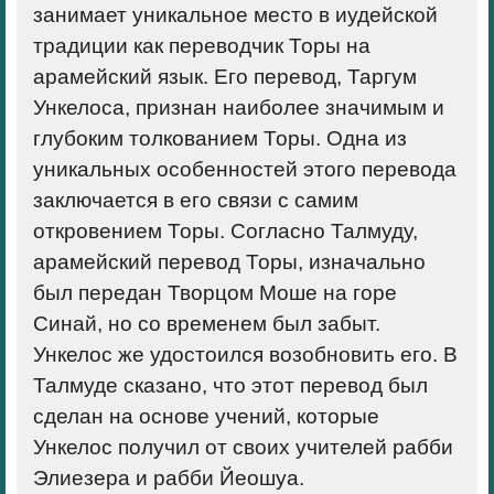
занимает уникальное место в иудейской
традиции как переводчик Торы на
арамейский язык. Его перевод, Таргум
Ункелоса, признан наиболее значимым и
глубоким толкованием Торы. Одна из
уникальных особенностей этого перевода
заключается в его связи с самим
откровением Торы. Согласно Талмуду,
арамейский перевод Торы, изначально
был передан Творцом Моше на горе
Синай, но со временем был забыт.
Ункелос же удостоился возобновить его. В
Талмуде сказано, что этот перевод был
сделан на основе учений, которые
Ункелос получил от своих учителей рабби
Элиезера и рабби Йеошуа.