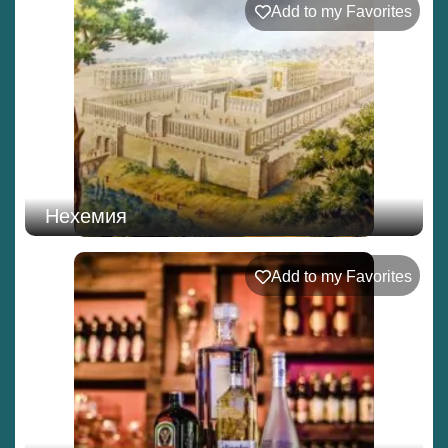
Add to my Favorites
Нехемия
Add to my Favorites