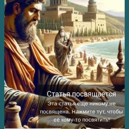
Статья посвящается
Эта статья еще никому не
посвящена.
Нажмите тут, чтобы
её кому-то посвятить!