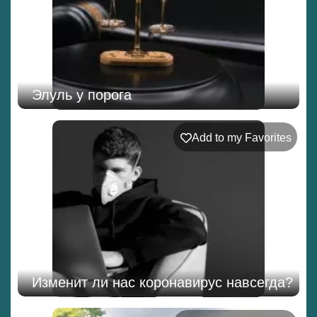
Элуль у порога
Add to my Favorites
Изменит ли нас коронавирус навсегда?