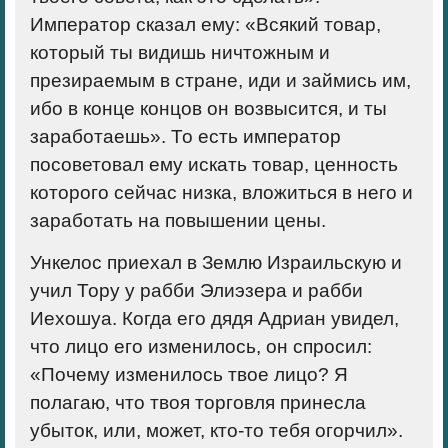
Император сказал ему: «Всякий товар,
который ты видишь ничтожным и
презираемым в стране, иди и займись им,
ибо в конце концов он возвысится, и ты
заработаешь». То есть император
посоветовал ему искать товар, ценность
которого сейчас низка, вложиться в него и
заработать на повышении цены.
Ункелос приехал в Землю Израильскую и
учил Тору у рабби Элиэзера и рабби
Иехошуа. Когда его дядя Адриан увидел,
что лицо его изменилось, он спросил:
«Почему изменилось твое лицо? Я
полагаю, что твоя торговля принесла
убыток, или, может, кто-то тебя огорчил».