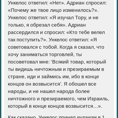
Ункелос ответил: «Нет». Адриан спросил:
«Почему же твое лицо изменилось?».
Ункелос ответил: «Я изучал Тору, и не
только, я обрезал себя». Адриан
рассердился и спросил: «Кто тебе велел
так поступить?». Ункелос ответил: «Я
советовался с тобой. Когда я сказал, что
хочу заниматься торговлей, ты
посоветовал мне: ‘Всякий товар, который
ты видишь ничтожным и презираемым в
стране, иди и займись им, ибо в конце
концов он возвысится’. Я обошел все
народы, и не нашел народа более
ничтожного и презираемого, чем Израиль,
который в конце концов возвысится…».
Как сказано, Ункелос принял иудаизм в 1