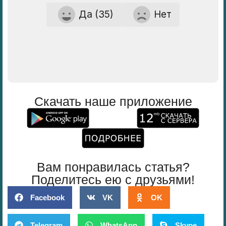
Да (35)
Нет
Скачать наше приложение
Вам понравилась статья?
Поделитесь ею с друзьями!
Facebook
VK
OK
Telegram
WhatsApp
Skype