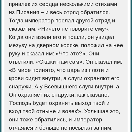
привлек их сердца несколькими стихами
из Писания – и весь отряд обратился.
Тогда император послал другой отряд и
сказал им: «Ничего не говорите ему».
Когда они взяли его и пошли, он увидел
мезузу на дверном косяке, положил на нее
руку и сказал им: «Что это?». Они
ответили: «Скажи нам сам». Он сказал им:
«В мире принято, что царь из плоти и
крови сидит внутри, а слуги охраняют его
снаружи. А у Всевышнего слуги внутри, а
Он охраняет их снаружи, как сказано:
‘Господь будет охранять выход твой и
вход твой отныне и вовек'». Услышав это,
они тоже обратились, и император
отчаялся и больше не посылал за ним.