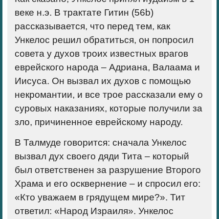
веке н.э. В трактате Гитин (56b)
рассказывается, что перед тем, как
Ункелос решил обратиться, он попросил
совета у духов троих известных врагов
еврейского народа – Адриана, Валаама и
Иисуса. Он вызвал их духов с помощью
некромантии, и все трое рассказали ему о
суровых наказаниях, которые получили за
зло, причиненное еврейскому народу.
В Талмуде говорится: сначала Ункелос
вызвал дух своего дяди Тита – который
был ответственен за разрушение Второго
Храма и его осквернение – и спросил его:
«Кто уважаем в грядущем мире?». Тит
ответил: «Народ Израиля». Ункелос