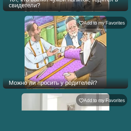
свидетели?
Add to my Favorites
Можно ли просить у родителей?
Add to my Favorites