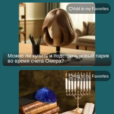
Add to my Favorites
Можно ли купить и подстричь новый парик
во время счета Омера?
Add to my Favorites