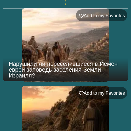
Add to my Favorites
Нарушили ли переселившиеся в Йемен
евреи заповедь заселения Земли
Израиля?
Add to my Favorites