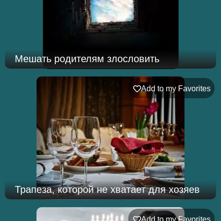
Мешать родителям злословить
Add to my Favorites
Трапеза, которой не хватает для хозяев
Add to my Favorites