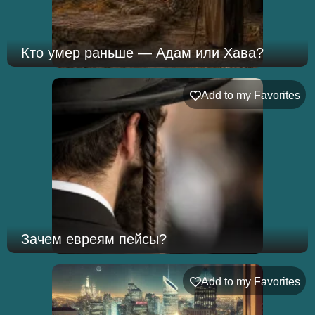
Кто умер раньше — Адам или Хава?
Add to my Favorites
Зачем евреям пейсы?
Add to my Favorites