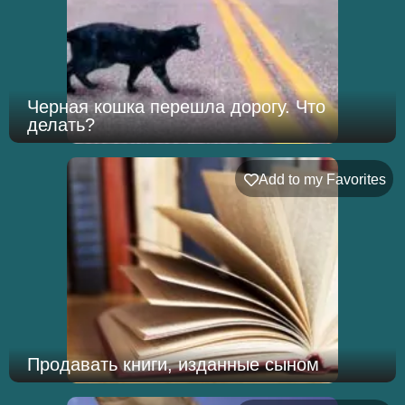
Черная кошка перешла дорогу. Что
делать?
Add to my Favorites
Продавать книги, изданные сыном