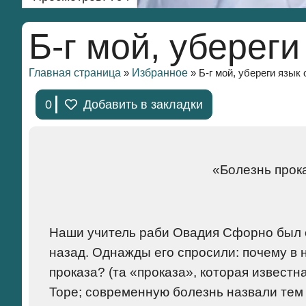
Б-г мой, убереги
Главная страница
Избранное
»
»
Б-г мой, убереги язык 
0
Добавить в закладки
«Болезнь прока
Наши учитель раби Овадия Сфорно был о
назад. Однажды его спросили: почему в
проказа? (та «проказа», которая известн
Торе; современную болезнь назвали тем 