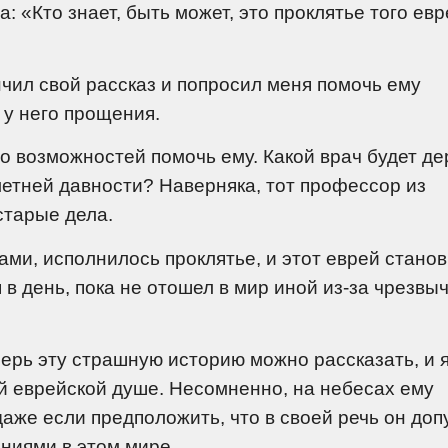
: «Кто знает, быть может, это проклятье того евр
чил свой рассказ и попросил меня помочь ему
 у него прощения.
го возможностей помочь ему. Какой врач будет д
летней давности? Наверняка, тот профессор из
старые дела.
нами, исполнилось проклятье, и этот еврей стано
в день, пока не отошел в мир иной из-за чрезвы
перь эту страшную историю можно рассказать, и 
ой еврейской душе. Несомненно, на небесах ему
даже если предположить, что в своей речь он доп
аниями в этом мире.