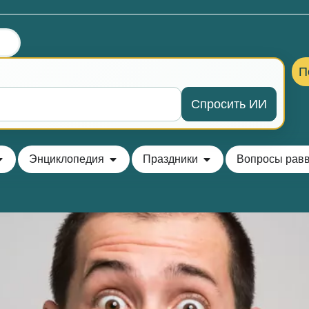
П
Спросить ИИ
Энциклопедия
Праздники
Вопросы рав