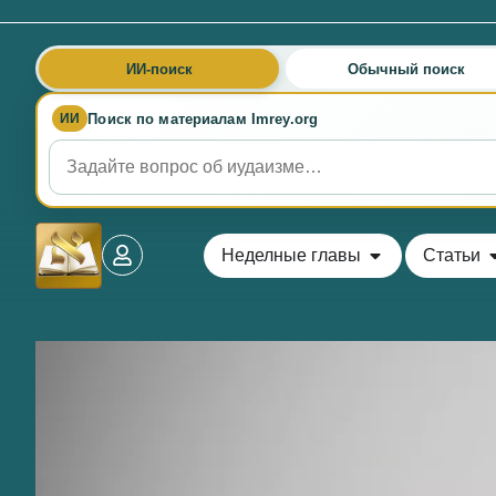
ИИ-поиск
Обычный поиск
Поиск по материалам Imrey.org
ИИ
Неделные главы
Статьи