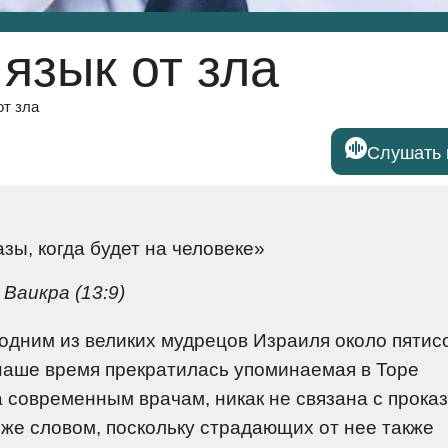
 язык от зла
от зла
Слушать 
зы, когда будет на человеке»
Ваикра (13:9)
дним из великих мудрецов Израиля около пятисо
 наше время прекратилась упоминаемая в Торе
а современным врачам, никак не связана с проказ
же словом, поскольку страдающих от нее также