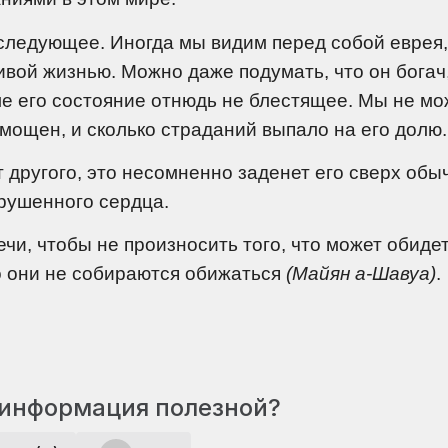
 следующее. Иногда мы видим перед собой еврея,
ивой жизнью. Можно даже подумать, что он богач
е его состояние отнюдь не блестящее. Мы не м
омощен, и сколько страданий выпало на его долю.
 другого, это несомненно заденет его сверх обы
крушенного сердца.
и, чтобы не произносить того, что может обиде
о они не собираются обижаться
(Майян а-Шавуа)
.
 информация полезной?