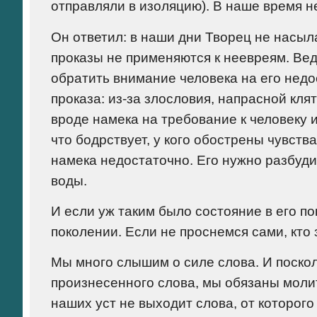
отправляли в изоляцию). В наше время н
Он ответил: в наши дни Творец не насыла
проказы не применяются к неевреям. Ве
обратить внимание человека на его недос
проказа: из-за злословия, напрасной клят
вроде намека на требование к человеку 
что бодрствует, у кого обострены чувств
намека недостаточно. Его нужно разбуди
воды.
И если уж таким было состояние в его по
поколении. Если не проснемся сами, кто 
Мы много слышим о силе слова.
И поскол
произнесенного слова, мы обязаны молить
наших уст не выходит слова, от которог