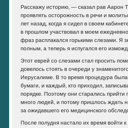
Расскажу историю, — сказал рав Аарон Т
проявлять осторожность в речи и молитьс
лет назад, когда я сидел в своем кабине
в прошлом участвовал в моем ежедневном
фраз расплакался горькими слезами. Я зн
полным, а теперь я испугался его измож
Этот еврей со слезами стал просить пом
довелось стоять в очереди у знаменито
Иерусалиме. В то время процедура была 
бумаги, и каждый, кто приходил, записыв
порядке. Поэтому они старались прийти 
много людей, и потому пришлось ждать не
за ожидавшего его медицинского обслед
После полудня настало их время войти к 