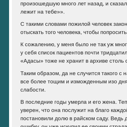
произошедшую много лет назад, и сказала
лежит на тебе»».
С такими словами пожилой человек закон
отыскать того человека, чтобы попросить
К сожалению, у меня было не так уж мно
у себя список пациентов почти тридцати
«Адасы» тоже не хранит в архиве столь 
Таким образом, да не случится такого с 
все более тощим и изможденным изо дня 
слабости.
В последние годы умерла и его жена. Те
уверен, что она послужит на благо кажд
постановили долю в райском саду. Ведь 
ошибку, он уже искупил ее своими страд