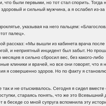
, что были первыми, но тот стал спорить. Тогда 
 здоровый и сильный мужчина, а я ослабел из-за 
проклятье, указывая на него пальцем: «Благосло
этот палец».
ой рассказ: «Мы вышли из кабинета врача после
гой, и неприятный инцидент был забыт. Но прош
о месяцев я сильно сбросил вес, без какого-либо
ые клиники и врачей, но все они говорят, что я 
ния я совершенно здоров. Но по факту я становл
 так и не отыскивалось. Сегодня я сидел вместе 
оступки, стараясь понять, что же это Всевышний 
вот в беседе со мной супруга вспомнила эту истор