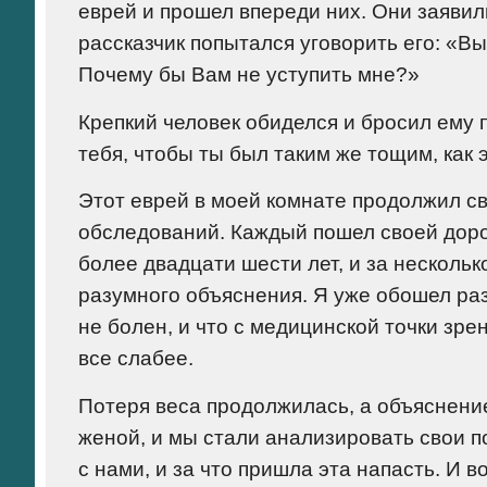
еврей и прошел впереди них. Они заявили
рассказчик попытался уговорить его: «Вы
Почему бы Вам не уступить мне?»
Крепкий человек обиделся и бросил ему 
тебя, чтобы ты был таким же тощим, как 
Этот еврей в моей комнате продолжил св
обследований. Каждый пошел своей доро
более двадцати шести лет, и за нескольк
разумного объяснения. Я уже обошел разн
не болен, и что с медицинской точки зре
все слабее.
Потеря веса продолжилась, а объяснение
женой, и мы стали анализировать свои п
с нами, и за что пришла эта напасть. И 