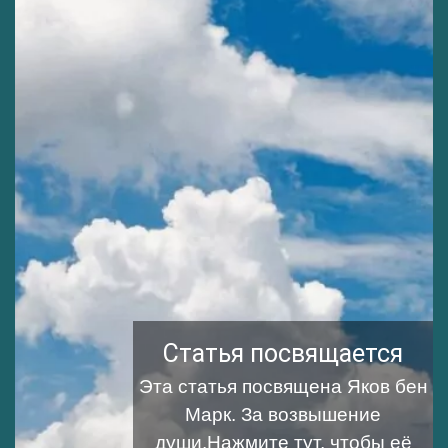
Статья посвящается
Эта статья посвящена
Яков бен
Марк
. За возвышение
души.
Нажмите тут, чтобы её