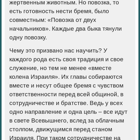
жертвенным животным. Но повозка, то
есть готовность нести бремя, было
совместным: «Повозка от двух
начальников». Каждые два быка тянули
одну повозку.
Чему это призвано нас научить? У
каждого рода есть своя традиция и свое
служение, но тем не менее «вместе
колена Израиля». Их главы собираются
вместе и несут общее бремя с чувством
ответственности перед всей общиной, в
сотрудничестве и братстве. Ведь у всех
одно направление и одна цель – все идут
в свете Всевышнего, вслед за облачным
столпом, движущимся перед станом
Израиля. При таком сотрудничестве на