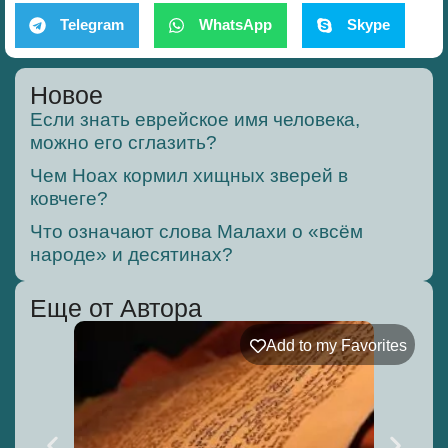
Telegram
WhatsApp
Skype
Новое
Если знать еврейское имя человека,
можно его сглазить?
Чем Ноах кормил хищных зверей в
ковчеге?
Что означают слова Малахи о «всём
народе» и десятинах?
Еще от Автора
Add to my Favorites