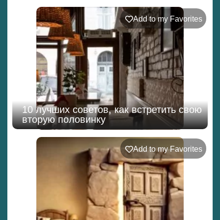
Add to my Favorites
10 лучших советов, как встретить свою
вторую половинку
Add to my Favorites