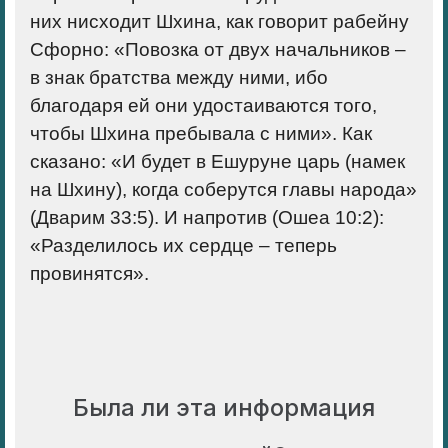
них нисходит Шхина, как говорит рабейну
Сфорно: «Повозка от двух начальников –
в знак братства между ними, ибо
благодаря ей они удостаиваются того,
чтобы Шхина пребывала с ними». Как
сказано: «И будет в Ешуруне царь (намек
на Шхину), когда соберутся главы народа»
(Дварим 33:5). И напротив (Ошеа 10:2):
«Разделилось их сердце – теперь
провинятся».
Была ли эта информация