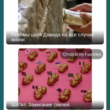
Псалмы царя Давида на все случаи
жизни
Add to my Favorites
Шабат. Зажигание свечей.