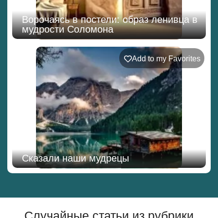
Ворочаясь в постели: образ ленивца в
мудрости Соломона
Add to my Favorites
Сказали наши мудрецы
Случайные статьи из рубрики