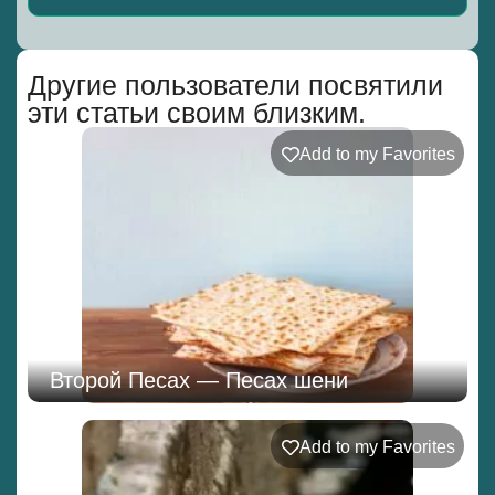
Alternative:
Другие пользователи посвятили
эти статьи своим близким.
Add to my Favorites
Второй Песах — Песах шени
Add to my Favorites