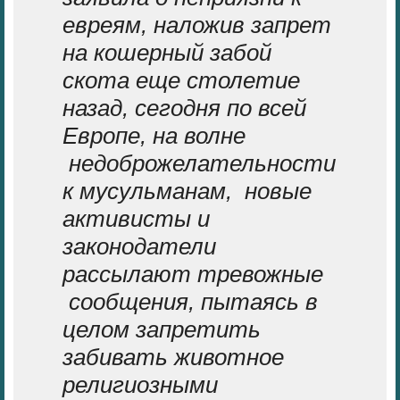
евреям, наложив запрет
на
кошерный
забой
скота
еще столетие
назад
, сегодня по всей
Европе, на волне
недоброжелательности
к мусульманам, новые
активисты и
законодатели
рассылают тревожные
сообщения, пытаясь в
целом запретить
забивать животное
религиозными