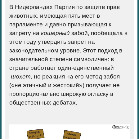
В Нидерландах Партия по защите прав
животных, имеющая пять мест в
парламенте и давно призывающая к
запрету на
кошерный
забой, пообещала в
этом году утвердить запрет на
законодательном уровне. Этот подход в
значительной степени символичен: в
стране работает один-единственный
шохет
, но реакция на его метод забоя
(«не этичный и жестокий») получает
не
пропорционально широкую огласку
в
общественных дебатах.