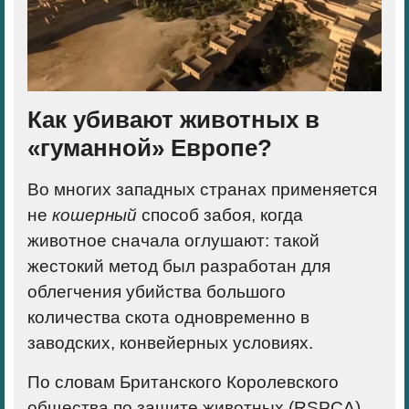
Как убивают животных в
«гуманной» Европе?
Во многих западных странах применяется
не
кошерный
способ забоя, когда
животное
сначала оглушают
: такой
жестокий метод был разработан для
облегчения убийства большого
количества скота
одновременно
в
заводских, конвейерных условиях.
По словам Британского Королевского
общества по защите животных (RSPCA),