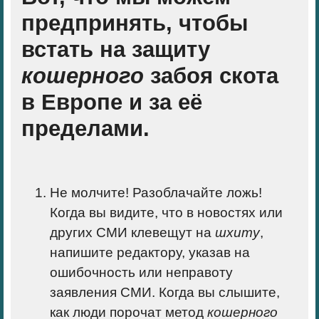
предпринять, чтобы
встать на защиту
кошерного
забоя скота
в Европе и за её
пределами.
Не молчите! Разоблачайте ложь!
Когда вы видите, что в новостях или
других СМИ клевещут на
шхиту
,
напишите редактору, указав на
ошибочность или неправоту
заявления CМИ. Когда вы слышите,
как люди порочат метод
кошерного