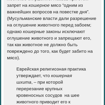
запрет на
кошерное
мясо “одним из
важнейших вопросов на повестке дня”.
(Мусульманские власти дали разрешение
на оглушение животного перед забоем;
однако
кошерные
законы исключают
оглушение животного и запрещают его,
так как животное не должно быть
повреждено до того, как будет забито на
мясо).
Еврейская религиозная практика
утверждает, что
кошерная
шхита
, – при которой
перерезание крупных
кровеносных сосудов на шее
животного приводит его к