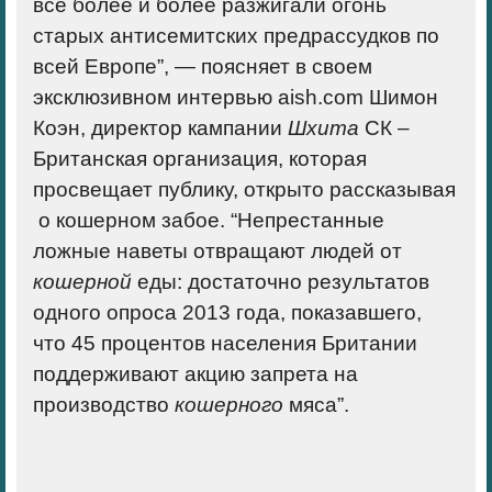
всё более и более разжигали огонь
старых антисемитских предрассудков по
всей Европе”, — поясняет в своем
эксклюзивном интервью aish.com Шимон
Коэн, директор кампании
Шхита
СК –
Британская организация, которая
просвещает публику, открыто рассказывая
о кошерном забое. “Непрестанные
ложные наветы отвращают людей от
кошерной
еды: достаточно результатов
одного опроса 2013 года, показавшего,
что
45 процентов населения Британии
поддерживают акцию запрета на
производство
кошерного
мяса
”.