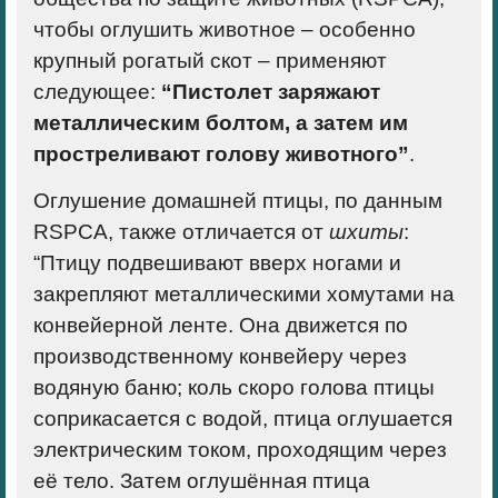
чтобы оглушить животное – особенно
крупный рогатый скот – применяют
следующее:
“Пистолет заряжают
металлическим болтом, а затем им
простреливают голову животного”
.
Оглушение домашней птицы, по данным
RSPCA, также отличается от
шхиты
:
“Птицу подвешивают вверх ногами и
закрепляют металлическими хомутами на
конвейерной ленте. Она движется по
производственному конвейеру через
водяную баню; коль скоро голова птицы
соприкасается с водой, птица оглушается
электрическим током, проходящим через
её тело. Затем оглушённая птица