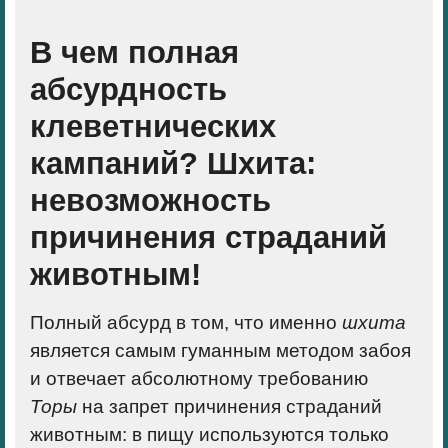
В чем полная
абсурдность
клеветнических
кампаний?
Шхита:
невозможность
причинения страданий
животным!
Полный абсурд в том, что именно
шхита
является
самым гуманным методом забоя
и отвечает абсолютному требованию
Торы
на запрет причинения страданий
животным
: в пищу используются только