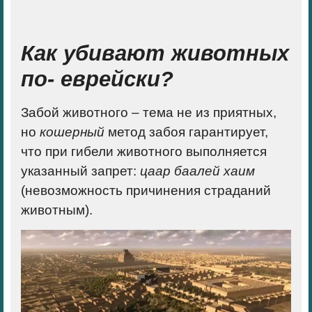
Как убивают животных
по- еврейски?
Забой животного – тема не из приятных,
но
кошерный
метод забоя гарантирует,
что при гибели животного выполняется
указанный запрет:
цаар баалей хаим
(невозможность причинения страданий
животным).