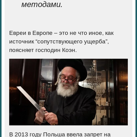
методами.
Евреи в Европе – это нe что иное, как
источник “
сопутствующего ущерба
”,
поясняет господин Коэн.
В 2013 году Польша ввела запрет на