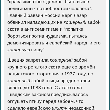
“права животных должны быть выше
религиозных потребностей человека”
.
Главный раввин России Берл Лазар
обвинил нападающих на
кошерный
забой
скота в антисемитизме и “попытке
бороться против иудаизма, пытаясь
демонизировать и еврейский народ, и его
кошерную
пищу”.
Швеция запретила
кошерный
забой
крупного рогатого скота еще со времён
нацистского вторжения в 1937 году, но
кошерный
забой птицы продолжался
вплоть до 1988 года. С этого года
шведским законом предписывалось
оглушать птицу перед забоем, что
сделало еврейскую
шхиту
незаконной.