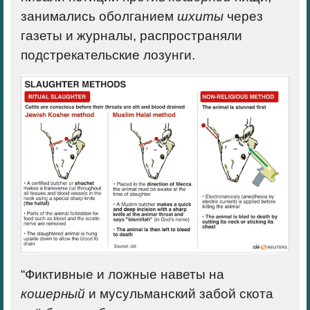
занимались оболганием
шхиты
через
газеты и журналы, распространяли
подстрекательские лозунги.
“Фиктивные и ложные наветы на
кошерный
и мусульманский забой скота