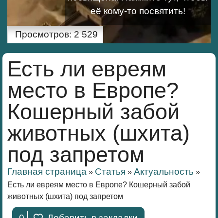
её кому-то посвятить!
Просмотров:
2 529
Есть ли евреям
место в Европе?
Кошерный забой
животных (шхита)
под запретом
Главная страница
Статья
Aктуальность
»
»
»
Есть ли евреям место в Европе? Кошерный забой
животных (шхита) под запретом
0
Добавить в закладки