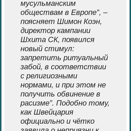
мусульманским
обществам в Европе”, –
поясняет Шимон Коэн,
директор кампании
Шхита
СК, появился
новый стимул:
запретить ритуальный
забой, в соответствии
с религиозными
нормами, и при этом не
получить обвинение в
расизме”. Подобно тому,
как Швейцария
официально и чётко
заявила о неприязни к