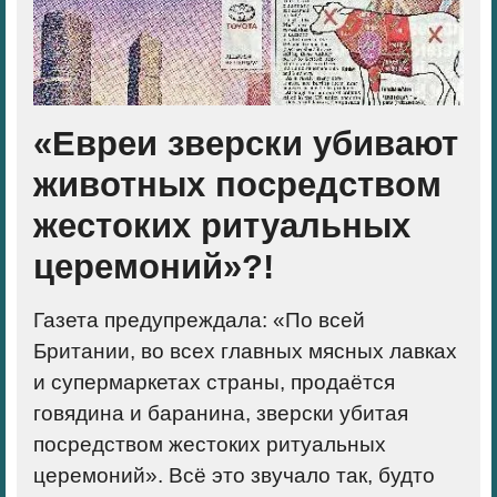
«Евреи зверски убивают
животных посредством
жестоких ритуальных
церемоний»?!
Газета предупреждала: «По всей
Британии, во всех главных мясных лавках
и супермаркетах страны, продаётся
говядина и баранина,
зверски убитая
посредством жестоких ритуальных
церемоний
». Всё это звучало так, будто