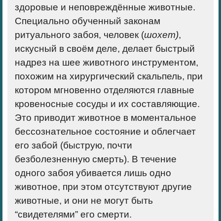
здоровые и неповреждённые животные.
Специально обученный законам
ритуального забоя, человек (
шохет)
,
искусный в своём деле, делает быстрый
надрез на шее животного инструментом,
похожим на хирургический скальпель,
при
котором мгновенно отделяются главные
кровеносные сосуды и их составляющие
.
Это приводит животное в
моментальное
бессознательное состояние
и облегчает
его забой (быструю, почти
безболезненную смерть). В течение
одного забоя убивается лишь одно
животное, при этом отсутствуют другие
животные, и они не могут быть
“свидетелями” его смерти.