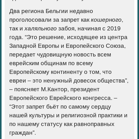
Два региона Бельгии недавно
проголосовали за запрет как
кошерного
,
так и
халяльного
забоя, начиная с 2019
года. “Это решение, исходящее из центра
Западной Европы и Европейского Союза,
передает чудовищную новость всем
еврейским общинам по всему
Европейскому континенту о том, что
евреи – это ненужный довесок общества”,
– поясняет М.Кантор, президент
Европейского Еврейского конгресса. –
“
Этот запрет бьёт по самому сердцу
нашей культуры и религиозной практики и
по нашему статусу как равноправных
граждан
”
.