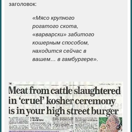
заголовок
:
«Мясо крупного
рогатого скота,
«варварски» забитого
кошерным
способом,
находится сейчас в
вашем… в гамбургере».