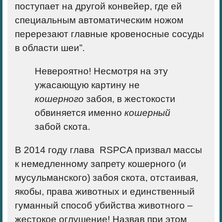
поступает на другой конвейер, где ей
специальным автоматическим ножом
перерезают главные кровеносные сосуды
в области шеи”.
Невероятно! Несмотря на эту
ужасающую картину не
кошерного
забоя, в жестокости
обвиняется именно
кошерный
забой скота.
В 2014 году глава RSPCA призвал массы
к немедленному запрету кошерного (и
мусульманского) забоя скота, отстаивая,
якобы, права животных и единственный
гуманный способ убийства животного –
жестокое оглушение!
Назвав при этом