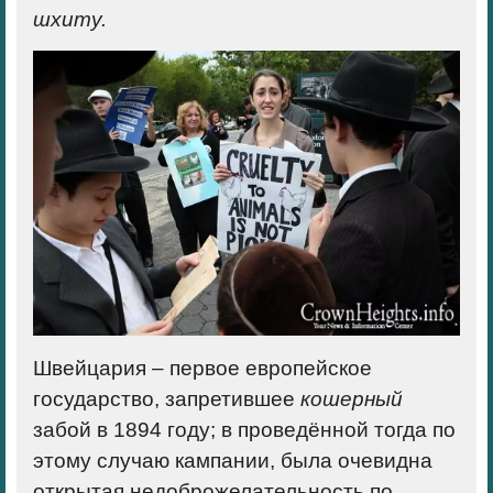
шхиту.
Швейцария – первое европейское
государство, запретившее
кошерный
забой в 1894 году; в проведённой тогда по
этому случаю кампании, была очевидна
открытая недоброжелательность по