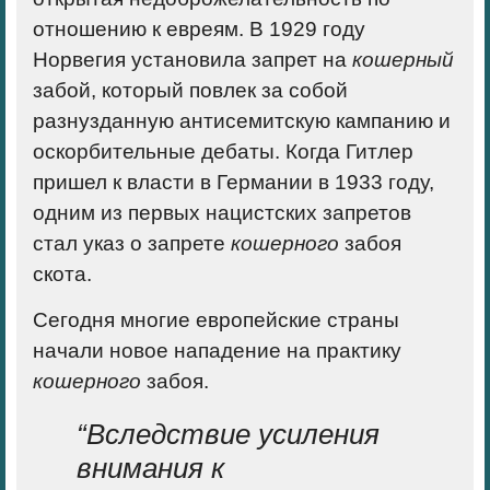
отношению к евреям. В 1929 году
Норвегия установила запрет на
кошерный
забой, который повлек за собой
разнузданную антисемитскую кампанию и
оскорбительные дебаты. Когда Гитлер
пришел к власти в Германии в 1933 году
,
одним из первых нацистских запретов
стал указ о запрете
кошерного
забоя
скота
.
Сегодня многие европейские страны
начали новое нападение на практику
кошерного
забоя.
“Вследствие усиления
внимания к