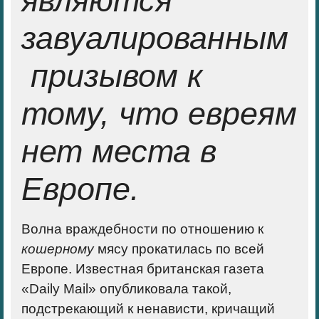
являются
завуалированным
призывом к
тому, что евреям
нет места в
Европе.
Волна враждебности по отношению к
кошерному
мясу прокатилась по всей
Европе. Известная британская газета
«Daily Mail» опубликовала такой,
подстрекающий к ненависти,
кричащий