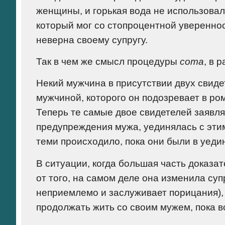
женщины, и горькая вода не использовал
который мог со стопроцентной увереннос
неверна своему супругу.
Так в чем же смысл процедуры
сота
, в 
Некий мужчина в присутствии двух свиде
мужчиной, которого он подозревает в ро
Теперь те самые двое свидетелей заявля
предупреждения мужа, уединялась с этим
теми происходило, пока они были в уеди
В ситуации, когда большая часть доказа
от того, на самом деле она изменила суп
неприемлемо и заслуживает порицания), 
продолжать жить со своим мужем, пока в