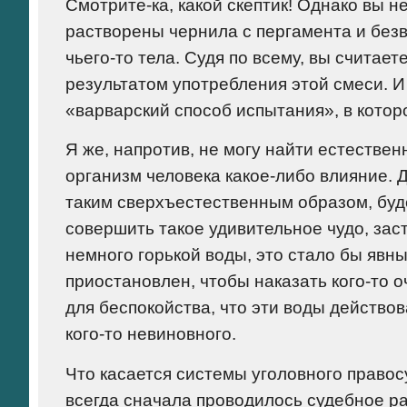
Смотрите-ка, какой скептик! Однако вы 
растворены чернила с пергамента и без
чьего-то тела. Судя по всему, вы считае
результатом употребления этой смеси. И
«варварский способ испытания», в котор
Я же, напротив, не могу найти естестве
организм человека какое-либо влияние. Д
таким сверхъестественным образом, буд
совершить такое удивительное чудо, заст
немного горькой воды, это стало бы явн
приостановлен, чтобы наказать кого-то 
для беспокойства, что эти воды действо
кого-то невиновного.
Что касается системы уголовного правосу
всегда сначала проводилось судебное р