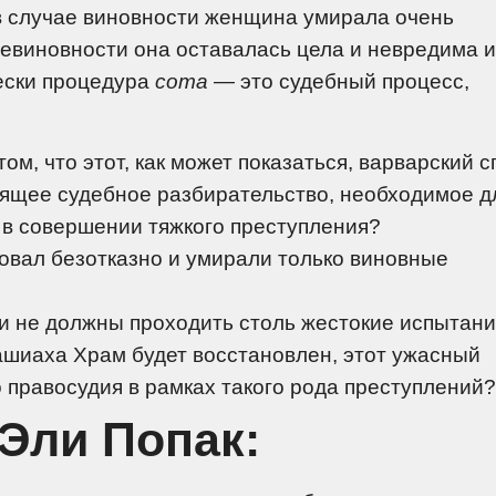
 в случае виновности женщина умирала очень
невиновности она оставалась цела и невредима 
ески процедура
сота
— это судебный процесс,
ом, что этот, как может показаться, варварский 
ящее судебное разбирательство, необходимое д
 в совершении тяжкого преступления?
овал безотказно и умирали только виновные
ики не должны проходить столь жестокие испытани
 Машиаха Храм будет восстановлен, этот ужасный
 правосудия в рамках такого рода преступлений?
Эли Попак: