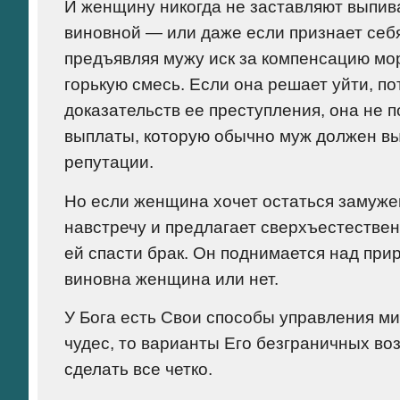
И женщину никогда не заставляют выпива
виновной — или даже если признает себя
предъявляя мужу иск за компенсацию мо
горькую смесь. Если она решает уйти, п
доказательств ее преступления, она не 
выплаты, которую обычно муж должен вы
репутации.
Но если женщина хочет остаться замуже
навстречу и предлагает сверхъестестве
ей спасти брак. Он поднимается над при
виновна женщина или нет.
У Бога есть Свои способы управления м
чудес, то варианты Его безграничных во
сделать все четко.