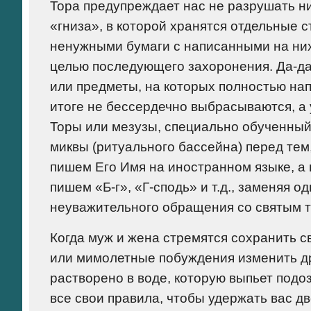
Тора предупреждает нас не разрушать нич
«гниза», в которой хранятся отдельные 
ненужными бумаги с написанными на них
целью последующего захоронения. Да-да
или предметы, на которых полностью на
итоге не бессердечно выбрасываются, а
Торы или мезузы, специально обученны
миквы (ритуального бассейна) перед тем,
пишем Его Имя на иностранном языке, а 
пишем «Б-г», «Г-сподь» и т.д., заменяя о
неуважительного обращения со святым т
Когда муж и жена стремятся сохранить с
или мимолетные побуждения изменить дру
растворено в воде, которую выпьет подо
все свои правила, чтобы удержать вас дв