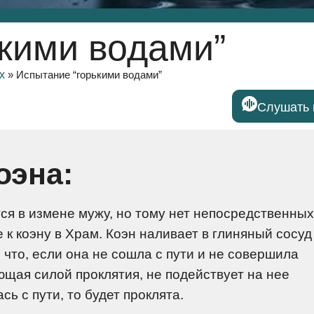
кими водами”
х
»
Испытание “горькими водами”
Слушать 
оэна:
ся в измене мужу, но тому нет непосредственных
 к коэну в Храм. Коэн наливает в глиняный сосуд
что, если она не сошла с пути и не совершила
ющая силой проклятия, не подействует на нее
ь с пути, то будет проклята.