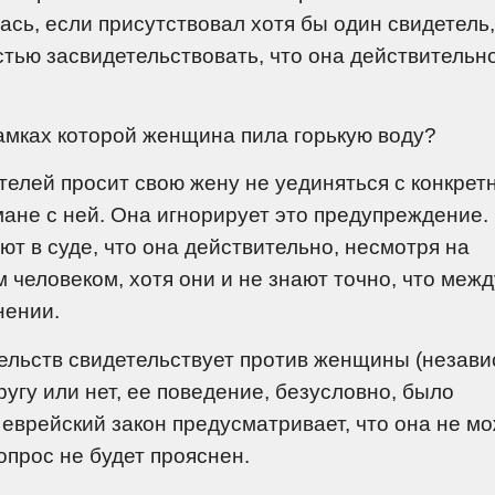
ась, если присутствовал хотя бы один свидетель,
тью засвидетельствовать, что она действительн
рамках которой женщина пила горькую воду?
телей просит свою жену не уединяться с конкре
мане с ней. Она игнорирует это предупреждение.
ют в суде, что она действительно, несмотря на
 человеком, хотя они и не знают точно, что межд
нении.
тельств свидетельствует против женщины (незав
ругу или нет, ее поведение, безусловно, было
еврейский закон предусматривает, что она не м
опрос не будет прояснен.