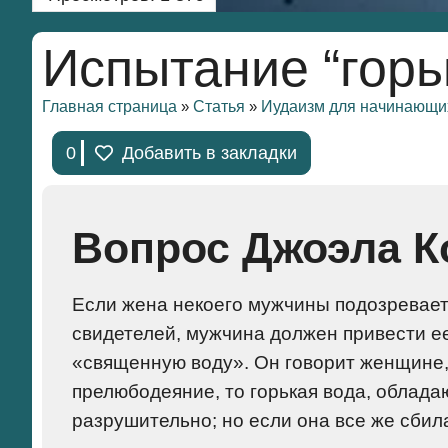
Испытание “горь
Главная страница
Статья
Иудаизм для начинающи
»
»
0
Добавить в закладки
Вопрос Джоэла К
Если жена некоего мужчины подозревает
свидетелей, мужчина должен привести ее
«священную воду». Он говорит женщине, 
прелюбодеяние, то горькая вода, облада
разрушительно; но если она все же сбилас