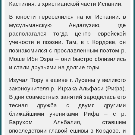
Кастилия, в христианской части Испании.
В юности переселился на юг Испании, в
мусульманскую Андалузию, где
располагался тогда центр еврейской
учености и поэзии. Там, в г. Кордове, он
познакомился с прославленным поэтом р.
Моше Ибн Эзра – они быстро сблизились
и стали друзьями на долгие годы.
Изучал Тору в ешиве г. Лусены у великого
законоучителя р. Ицхака Альфаси (Рифа).
В дни совместных занятий зародилась его
тесная дружба с двумя другими
ближайшими учениками Рифа – с р.
Барухом Альбалия, ставшим
впоследствии главой ешивы в Кордове, и