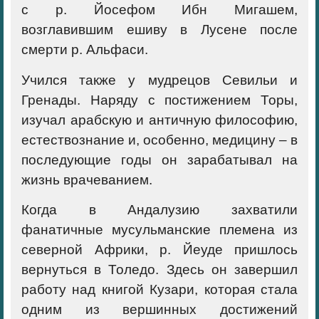
с р. Йосефом Ибн Мигашем,
возглавившим ешиву в Лусене после
смерти р. Альфаси.
Учился также у мудрецов Севильи и
Гренады. Наряду с постижением Торы,
изучал арабскую и античную философию,
естествознание и, особенно, медицину – в
последующие годы он зарабатывал на
жизнь врачеванием.
Когда в Андалузию захватили
фанатичные мусульманские племена из
северной Африки, р. Йеуде пришлось
вернуться в Толедо. Здесь он завершил
работу над книгой Кузари, которая стала
одним из вершинных достижений