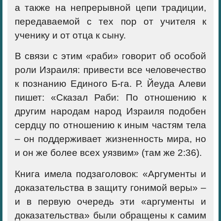
а также на непрерывной цепи традиции,
передаваемой с тех пор от учителя к
ученику и от отца к сыну.
В связи с этим «раби» говорит об особой
роли Израиля: привести все человечество
к познанию Единого Б-га. Р. Йеуда Алеви
пишет: «Сказал Раби: По отношению к
другим народам народ Израиля подобен
сердцу по отношению к иным частям тела
– он поддерживает жизненность мира, но
и он же более всех уязвим» (там же 2:36).
Книга имела подзаголовок: «Аргументы и
доказательства в защиту гонимой веры» –
и в первую очередь эти «аргументы и
доказательства» были обращены к самим