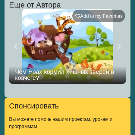
Еще от Автора
Add to my Favorites
Чем Ноах кормил хищных зверей в
ковчеге?
Спонсировать
Вы можете помочь нашим проектам, урокам и
программам