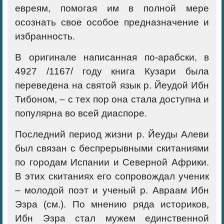
евреям, помогая им в полной мере
осознать свое особое предназначение и
избранность.
В оригинале написанная по-арабски, в
4927 /1167/ году книга Кузари была
переведена на святой язык р. Йеудой Ибн
Тибоном, – с тех пор она стала доступна и
популярна во всей диаспоре.
Последний период жизни р. Йеуды Алеви
был связан с беспрерывными скитаниями
по городам Испании и Северной Африки.
В этих скитаниях его сопровождал ученик
– молодой поэт и ученый р. Авраам Ибн
Эзра (см.). По мнению ряда историков,
Ибн Эзра стал мужем единственной