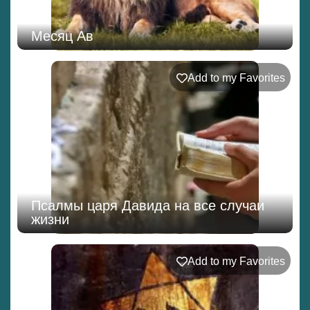
Месяц Ав
Add to my Favorites
Псалмы царя Давида на все случаи
жизни
Add to my Favorites