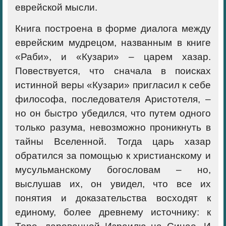
еврейской мысли.
Книга построена в форме диалога между
еврейским мудрецом, названным в книге
«Раби», и «Кузари» – царем хазар.
Повествуется, что сначала в поисках
истинной веры «Кузари» пригласил к себе
философа, последователя Аристотеля, –
но он быстро убедился, что путем одного
только разума, невозможно проникнуть в
тайны Вселенной. Тогда царь хазар
обратился за помощью к христианскому и
мусульманскому богословам – но,
выслушав их, он увидел, что все их
понятия и доказательства восходят к
единому, более древнему источнику: к