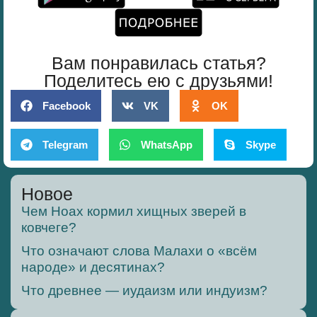
Вам понравилась статья?
Поделитесь ею с друзьями!
Facebook
VK
OK
Telegram
WhatsApp
Skype
Новое
Чем Ноах кормил хищных зверей в
ковчеге?
Что означают слова Малахи о «всём
народе» и десятинах?
Что древнее — иудаизм или индуизм?