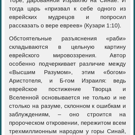
Торе, дарованной Израилю на Синае. И
тогда царь «призвал к себе одного из
еврейских мудрецов и попросил
рассказать о вере евреев» (Кузари 1:10).
Обстоятельные разъяснения «раби»
складываются в цельную картину
еврейского мировоззрения. Автор
особенно подчеркивает различие между
«Высшим Разумом», этим «богом»
Аристотеля, и Б-гом Израиля: ведь
еврейское постижение Творца и
Вселенной основывается не только и не
столько на разуме, склонном к ошибкам и
заблуждениям, – оно строится на
пророческом откровении, пережитом всем
трехмиллионным народом у горы Синай,