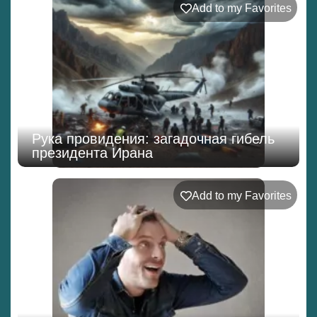
Add to my Favorites
Рука провидения: загадочная гибель
президента Ирана
Add to my Favorites