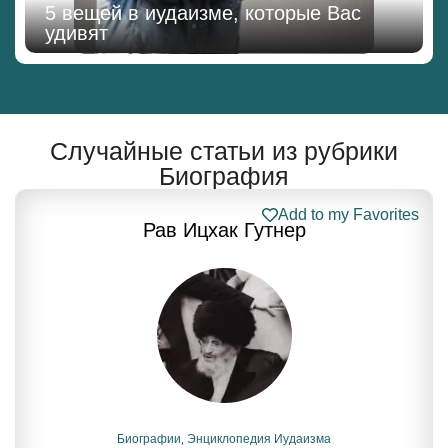
5 вещей в иудаизме, которые Вас
удивят
Случайные статьи из рубрики
Биография
Add to my Favorites
Рав Ицхак Гутнер
Биографии
,
Энциклопедия Иудаизма