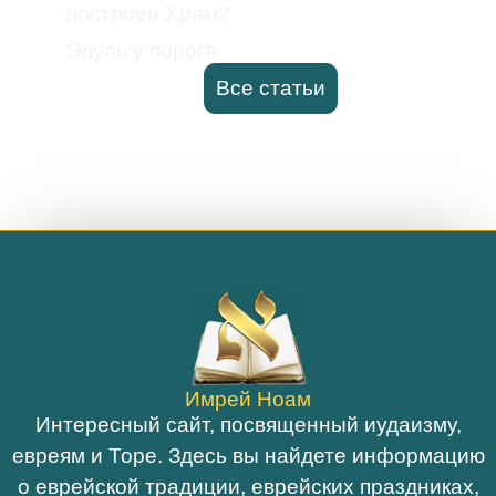
построен Храм?
Элуль у порога
Все статьи
Имрей Ноам
Интересный сайт, посвященный иудаизму,
евреям и Торе. Здесь вы найдете информацию
о еврейской традиции, еврейских праздниках,