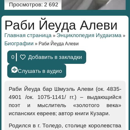
Просмотров:
2 692
Раби Йеуда Алеви
Главная страница
Энциклопедия Иудаизма
»
»
Биографии
»
Раби Йеуда Алеви
0
Добавить в закладки
Слушать в аудио
Раби Йеуда бар Шмуэль Алеви (ок. 4835-
4901 /ок. 1075-1141/ гг.) – выдающийся
поэт и мыслитель «золотого века»
испанских евреев; автор книги Кузари.
Родился в г. Толедо, столице королевства