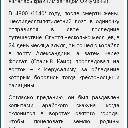
являлась крайним западом Ойкумены).
В 4900 /1140/ году, после смерти жены,
шестидесятипятилетний поэт в одиночку
отправился в свое последние
путешествие. Спустя несколько месяцев, в
24 день месяца элуля, он сошел с корабля
в порту Александрии, а затем через
Фостат (Старый Каир) проследовал на
восток – к Иерусалиму, за обладание
которым боролись тогда крестоносцы и
сарацины.
Согласно преданию, он был раздавлен
копытами арабского скакуна, когда
склонился в воротах святого города,
чтобы поцеловать землю родины