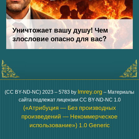
Imrey.org
(CC BY-ND-NC) 2023 – 5783 by
– Материалы
сайта подлежат лицензии CC BY-ND-NC 1.0
(«Атрибуция — Без производных
произведений — Некоммерческое
использование») 1.0 Generic