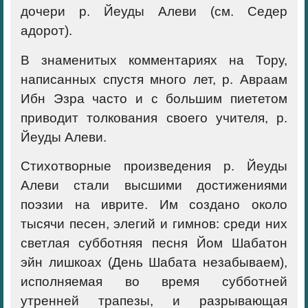
дочери р. Йеуды Алеви (см. Седер
адорот).
В знаменитых комментариях на Тору,
написанных спустя много лет, р. Авраам
Ибн Эзра часто и с большим пиететом
приводит толкования своего учителя, р.
Йеуды Алеви.
Стихотворные произведения р. Йеуды
Алеви стали высшими достижениями
поэзии на иврите. Им создано около
тысячи песен, элегий и гимнов: среди них
светлая субботняя песня Йом Шабатон
эйн лишкоах (День Шабата незабываем),
исполняемая во время субботней
утренней трапезы, и разрывающая