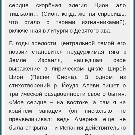
сердце скорбная элегия Цион ало
тишъали… (Сион, когда же ты спросишь,
что стало с твоими изгнанниками?),
включенная в литургию Девятого ава.
В годы зрелости центральной темой его
поэзии становится неудержимая тяга к
Земле Израиля, нашедшая свое
выражение в лирическом цикле Ширей
Цион (Песни Сиона). В одном из
стихотворений р. Йеуда Алеви пишет о
трагической раздвоенности своего бытия:
«Мое сердце – на востоке, а сам я на
крайнем западе» (он нисколько не
преувеличивал: ведь Америка еще не
была открыта – и Испания действительно