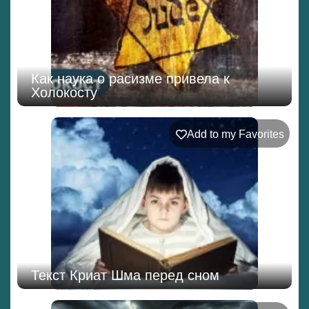
Как наука о расизме привела к
Холокосту
Add to my Favorites
Текст Криат Шма перед сном