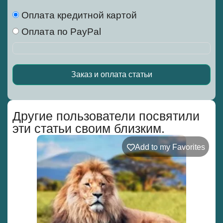
Оплата кредитной картой
Оплата по PayPal
Заказ и оплата статьи
Alternative:
Другие пользователи посвятили
эти статьи своим близким.
Add to my Favorites