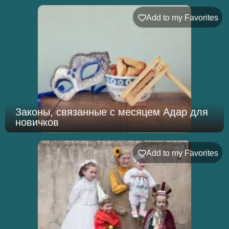
Add to my Favorites
Законы, связанные с месяцем Адар для
новичков
Add to my Favorites