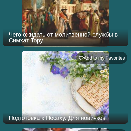
Чего ожидать от молитвенной службы в
Симхат Тору
Add to my Favorites
Подготовка к Песаху. Для новичков