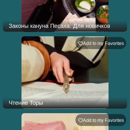
Законы кануна Песаха. Для новичков
Add to my Favorites
Чтение Торы
Add to my Favorites