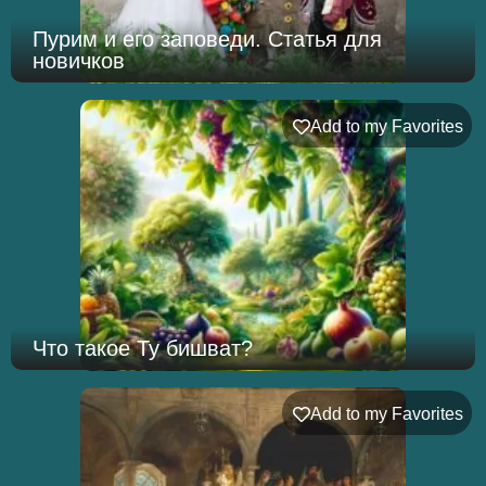
Пурим и его заповеди. Статья для
новичков
Add to my Favorites
Что такое Ту бишват?
Add to my Favorites