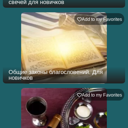
свечей для новичков
Add to my Favorites
Общие законы благословений. Для
новичков
Add to my Favorites