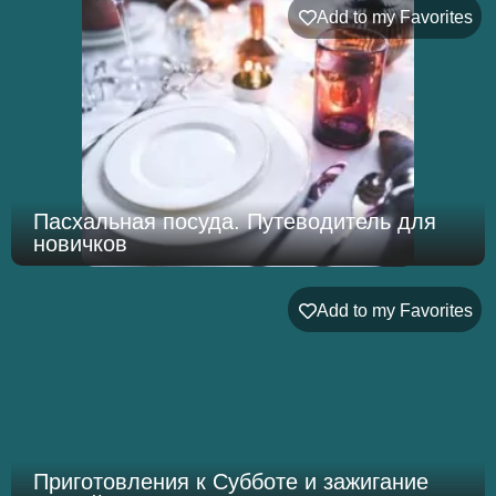
Add to my Favorites
Пасхальная посуда. Путеводитель для
новичков
Add to my Favorites
Приготовления к Субботе и зажигание