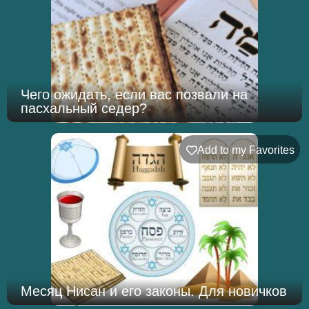
Чего ожидать, если вас позвали на
пасхальный седер?
Add to my Favorites
Месяц Нисан и его законы. Для новичков