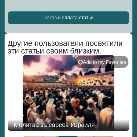
Заказ и оплата статьи
Alternative:
Другие пользователи посвятили
эти статьи своим близким.
Add to my Favorites
Молитва за евреев Израиля