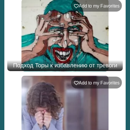
Add to my Favorites
Подход Торы к избавлению от тревоги
Add to my Favorites