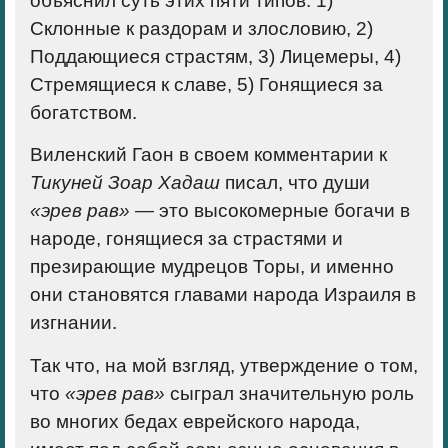
объяснил суть этих пяти типов: 1)
Склонные к раздорам и злословию, 2)
Поддающиеся страстям, 3) Лицемеры, 4)
Стремящиеся к славе, 5) Гонящиеся за
богатством.
Виленский Гаон в своем комментарии к
Тикуней Зоар Хадаш
писал, что души
«эрев рав»
— это высокомерные богачи в
народе, гонящиеся за страстями и
презирающие мудрецов Торы, и именно
они становятся главами народа Израиля в
изгнании.
Так что, на мой взгляд, утверждение о том,
что
«эрев рав»
сыграл значительную роль
во многих бедах еврейского народа,