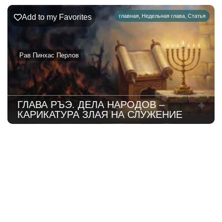
Add to my Favorites
главная
,
Недельная глава
,
Статья
Рав Пинхас Перлов
ГЛАВА РЪЭ. ДЕЛА НАРОДОВ –
КАРИКАТУРА ЗЛАЯ НА СЛУЖЕНИЕ
221
Недельная
Комментарии
глава