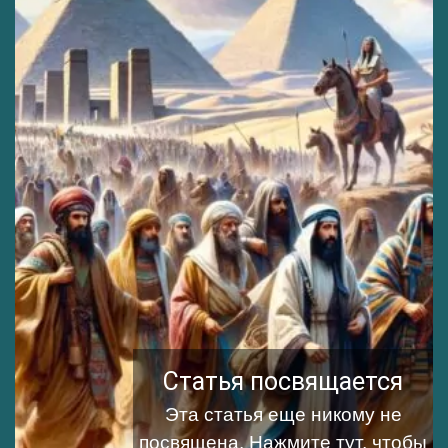
Статья посвящается
Эта статья еще никому не
посвящена.
Нажмите тут, чтобы