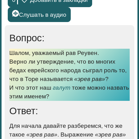
Слушать в аудио
Вопрос:
Шалом, уважаемый рав Реувен.
Верно ли утверждение, что во многих
бедах еврейского народа сыграл роль то,
что в Торе называется
«эрев рав»
?
И что этот наш
галут
тоже можно назвать
этим именем?
Ответ:
Для начала давайте разберемся, что же
такое
«эрев рав»
. Выражение
«эрев рав»