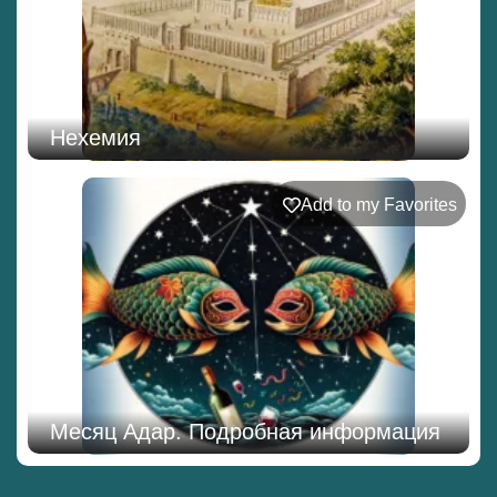
Нехемия
Add to my Favorites
Месяц Адар. Подробная информация