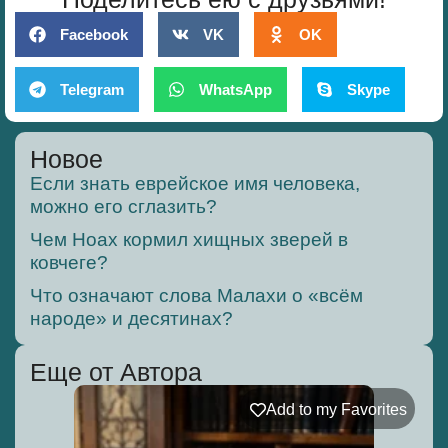
Facebook
VK
OK
Telegram
WhatsApp
Skype
Новое
Если знать еврейское имя человека,
можно его сглазить?
Чем Ноах кормил хищных зверей в
ковчеге?
Что означают слова Малахи о «всём
народе» и десятинах?
Еще от Автора
Add to my Favorites