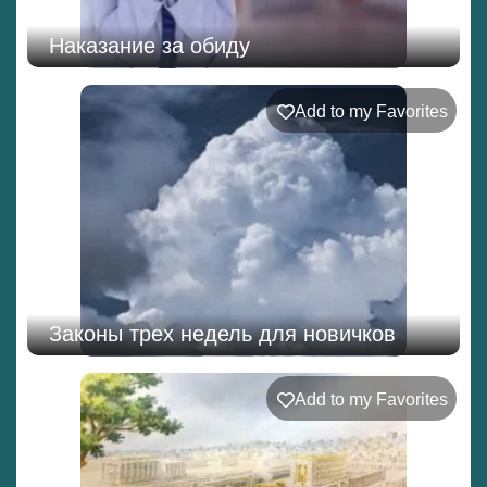
Наказание за обиду
Add to my Favorites
Законы трех недель для новичков
Add to my Favorites