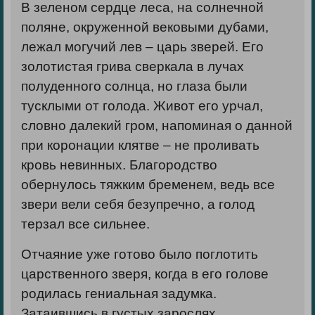
В зеленом сердце леса, на солнечной
поляне, окруженной вековыми дубами,
лежал могучий лев – царь зверей. Его
золотистая грива сверкала в лучах
полуденного солнца, но глаза были
тусклыми от голода. Живот его урчал,
словно далекий гром, напоминая о данной
при коронации клятве – не проливать
кровь невинных. Благородство
обернулось тяжким бременем, ведь все
звери вели себя безупречно, а голод
терзал все сильнее.
Отчаяние уже готово было поглотить
царственного зверя, когда в его голове
родилась гениальная задумка.
Затаившись в густых зарослях