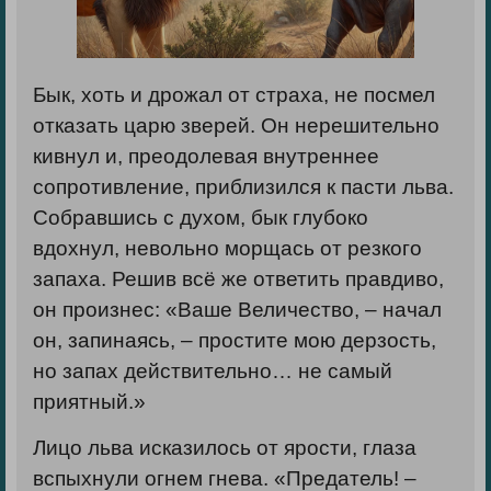
Бык, хоть и дрожал от страха, не посмел
отказать царю зверей. Он нерешительно
кивнул и, преодолевая внутреннее
сопротивление, приблизился к пасти льва.
Собравшись с духом, бык глубоко
вдохнул, невольно морщась от резкого
запаха. Решив всё же ответить правдиво,
он произнес: «Ваше Величество, – начал
он, запинаясь, – простите мою дерзость,
но запах действительно… не самый
приятный.»
Лицо льва исказилось от ярости, глаза
вспыхнули огнем гнева. «Предатель! –