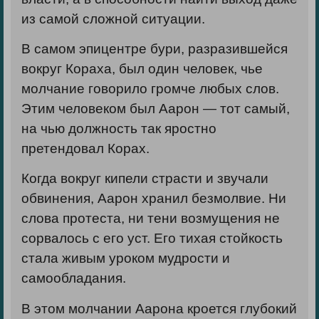
из самой сложной ситуации.
В самом эпицентре бури, разразившейся
вокруг Кораха, был один человек, чье
молчание говорило громче любых слов.
Этим человеком был Аарон — тот самый,
на чью должность так яростно
претендовал Корах.
Когда вокруг кипели страсти и звучали
обвинения, Аарон хранил безмолвие. Ни
слова протеста, ни тени возмущения не
сорвалось с его уст. Его тихая стойкость
стала живым уроком мудрости и
самообладания.
В этом молчании Аарона кроется глубокий