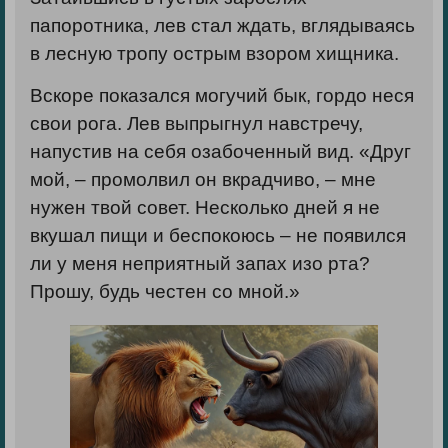
папоротника, лев стал ждать, вглядываясь
в лесную тропу острым взором хищника.
Вскоре показался могучий бык, гордо неся
свои рога. Лев выпрыгнул навстречу,
напустив на себя озабоченный вид. «Друг
мой, – промолвил он вкрадчиво, – мне
нужен твой совет. Несколько дней я не
вкушал пищи и беспокоюсь – не появился
ли у меня неприятный запах изо рта?
Прошу, будь честен со мной.»