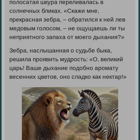
полосатая шкура переливалась в
солнечных бликах. «Скажи мне,
прекрасная зебра, – обратился к ней лев
медовым голосом, – не ощущаешь ли ты
неприятного запаха от моего дыхания?»
Зебра, наслышанная о судьбе быка,
решила проявить мудрость: «О, великий
царь! Ваше дыхание подобно аромату
весенних цветов, оно сладко как нектар!»