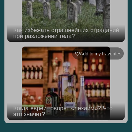
Как избежать страшнейших страданий
при разложении тела?
Add to my Favorites
Когда евреи говорят «лехаим»? Что
это значит?