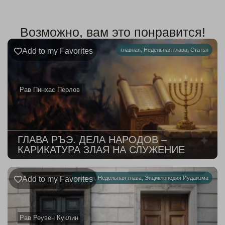
Возможно, вам это понравится!
Add to my Favorites
главная
,
Недельная глава
,
Статья
Рав Пинхас Перлов
ГЛАВА РЪЭ. ДЕЛА НАРОДОВ –
КАРИКАТУРА ЗЛАЯ НА СЛУЖЕНИЕ
Add to my Favorites
главная
,
Недельная глава
,
Энциклопедия Иудаизма
Рав Реувен Куклин