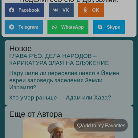
Facebook
VK
OK
Telegram
WhatsApp
Skype
Новое
ГЛАВА РЪЭ. ДЕЛА НАРОДОВ –
КАРИКАТУРА ЗЛАЯ НА СЛУЖЕНИЕ
Нарушили ли переселившиеся в Йемен
евреи заповедь заселения Земли
Израиля?
Кто умер раньше — Адам или Хава?
Еще от Автора
Add to my Favorites