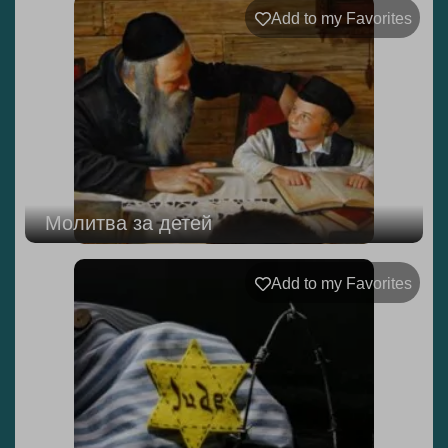
Add to my Favorites
Молитва за детей
Add to my Favorites