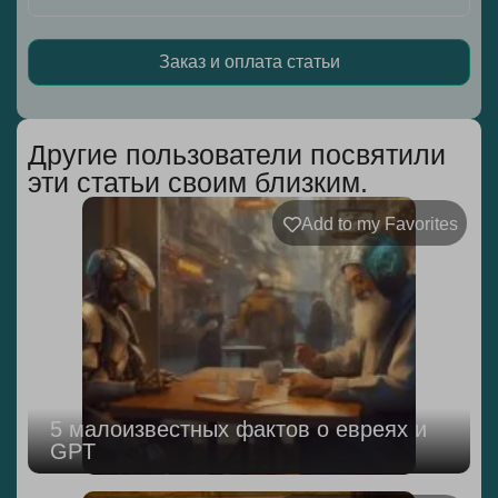
Заказ и оплата статьи
Alternative:
Другие пользователи посвятили
эти статьи своим близким.
Add to my Favorites
5 малоизвестных фактов о евреях и
GPT