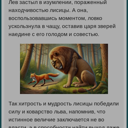
Лев застыл в изумлении, пораженный
находчивостью лисицы. А она,
воспользовавшись моментом, ловко
ускользнула в чащу, оставив царя зверей
наедине с его голодом и совестью.
Так хитрость и мудрость лисицы победили
силу и коварство льва, напомнив, что
истинное величие заключается не во
власти, а в способности найти выход даже