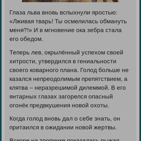
Глаза льва вновь вспыхнули яростью:
«Лживая тварь! Ты осмелилась обмануть
меня?!» И в мгновение ока зебра стала
его обедом.
Теперь лев, окрылённый успехом своей
хитрости, утвердился в гениальности
своего коварного плана. Голод больше не
казался непреодолимым препятствием, а
клятва – неразрешимой дилеммой. В его
янтарных глазах загорелся опасный
огонёк предвкушения новой охоты.
Когда голод вновь дал о себе знать, он
притаился в ожидании новой жертвы.
Вскоре на тропинке показалась рыжая