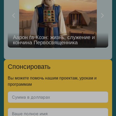
Аарон ѓа-Коэн: жизнь, служение и
кончина Первосвященника
Спонсировать
Вы можете помочь нашим проектам, урокам и
программам