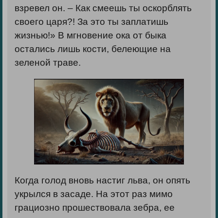
взревел он. – Как смеешь ты оскорблять
своего царя?! За это ты заплатишь
жизнью!» В мгновение ока от быка
остались лишь кости, белеющие на
зеленой траве.
Когда голод вновь настиг льва, он опять
укрылся в засаде. На этот раз мимо
грациозно прошествовала зебра, ее