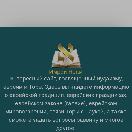
Имрей Ноам
Интересный сайт, посвященный иудаизму,
евреям и Торе. Здесь вы найдете информацию
о еврейской традиции, еврейских праздниках,
еврейском законе (галахе), еврейском
мировоззрении, связи Торы с наукой, а также
сможете задать вопросы раввину и многое
другое.