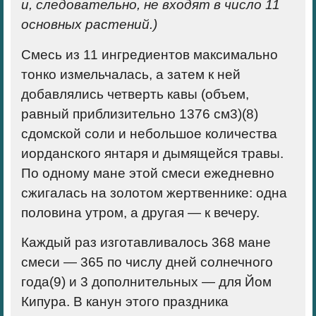
и, следовательно, не входят в число 11
основных растений.)
Смесь из 11 ингредиентов максимально
тонко измельчалась, а затем к ней
добавлялись четверть кавы (объем,
равный приблизительно 1376 см
3
)(
8)
сдомской соли и небольшое количества
иорданского янтаря и дымящейся травы.
По одному мане этой смеси ежедневно
сжигалась на золотом жертвеннике: одна
половина утром, а другая — к вечеру.
Каждый раз изготавливалось 368 мане
смеси — 365 по числу дней солнечного
года(
9)
и 3 дополнительных — для Йом
Кипура. В канун этого праздника