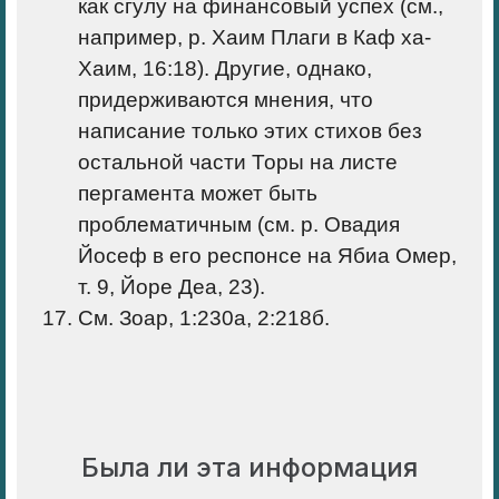
как сгулу на финансовый успех (см.,
например, р. Хаим Плаги в Каф ха-
Хаим, 16:18). Другие, однако,
придерживаются мнения, что
написание только этих стихов без
остальной части Торы на листе
пергамента может быть
проблематичным (см. р. Овадия
Йосеф в его респонсе на Ябиа Омер,
т. 9, Йоре Деа, 23).
См. Зоар, 1:230а, 2:218б.
Была ли эта информация