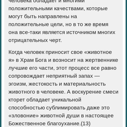
человека обладает и многими
положительными качествами, которые
могут быть направлены на
положительные цели, но в то же время
она все-таки является источником многих
отрицательных черт.
Когда человек приносит свое «животное
я» в Храм Бога и возносит на жертвеннике
лучшие его части, этот процесс все равно
сопровождает неприятный запах —
эгоизм, жестокость и материальность
животного в человеке. А воскурение смеси
кторет обладает уникальной
способностью сублимировать даже это
«зловоние» животной души в настоящее
Божественное благоухание.(
13)