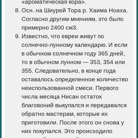
«ароматическая кора».
Осн. на Шиурей Тора р. Хаима Ноаха.
Согласно другим мнениям, это было
примерно 2400 см
3
.
Известно, что евреи живут по
солнечно-лунному календарю. И если
в обычном солнечном году 365 дней,
то в обычном лунном — 353, 354 или
355. Следовательно, в конце года
оставалось определенное количество
неиспользованной смеси. Первого
числа месяца Нисан остаток
благовоний выкупался и передавался
обратно мастерам, которые их
приготовили. После этого он снова у
них покупался. Это происходило