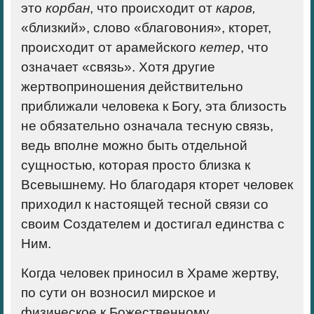
это
корбан
, что происходит от
каров,
«близкий», слово «благовония», кторет,
происходит от арамейского
кетер
, что
означает «связь». Хотя другие
жертвоприношения действительно
приближали человека к Богу, эта близость
не обязательно означала тесную связь,
ведь вполне можно быть отдельной
сущностью, которая просто близка к
Всевышнему. Но благодаря кторет человек
приходил к настоящей тесной связи со
своим Создателем и достигал единства с
Ним.
Когда человек приносил в Храме жертву,
по сути он возносил мирское и
физическое к Божественному.