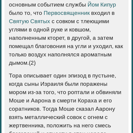
основным событием службы
Йом Кипур
было то, что
Первосвященник
входил в
Святую Святых
с совком с тлеющими
углями в одной руке и ковшом,
наполненным кторет, в другой, а затем
помещал благовония на угли и уходил, как
только воздух наполнялся ароматным
дымом.(2)
Тора описывает один эпизод в пустыне,
когда сыны Израиля были поражены
мором из-за того, что роптали и обвиняли
Моше и Аарона в смерти Кораха и его
соратников. Тогда Моше сказал Аарону
взять металлический совок с огнем с
жертвенника, положить на него смесь