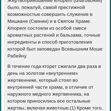
Жертвоприношение
кторет
(благовония)
было, пожалуй, самой престижной
возможностью совершить служение в
Мишкане (Скинии) и в Святом Храме.
Кторет
состояли из особой смеси
ароматных растений и бальзама, точные
ингредиенты и способ приготовления
которой был заповедан Всевышним Моше
Рабейну.
В течение года кторет сжигали два раза в
день на золотом «внутреннем»
жертвеннике, который стоял во
внутренней части храма, в отличие от
наружного медного жертвенника, на
котором приносились все остальные
жертвы, включая животные.(1) Кроме того,