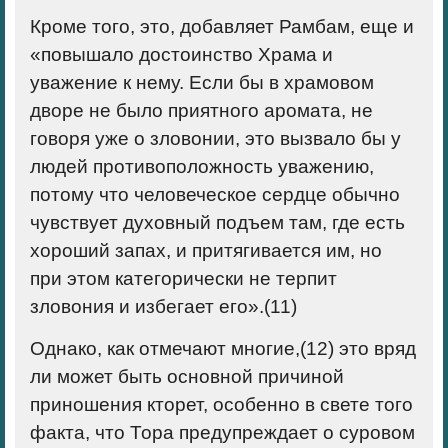
Кроме того, это, добавляет Рамбам, еще и
«повышало достоинство Храма и
уважение к нему. Если бы в храмовом
дворе не было приятного аромата, не
говоря уже о зловонии, это вызвало бы у
людей противоположность уважению,
потому что человеческое сердце обычно
чувствует духовный подъем там, где есть
хороший запах, и притягивается им, но
при этом категорически не терпит
зловония и избегает его».(
11)
Однако, как отмечают многие,(
12)
это вряд
ли может быть основной причиной
приношения кторет, особенно в свете того
факта, что Тора предупреждает о суровом