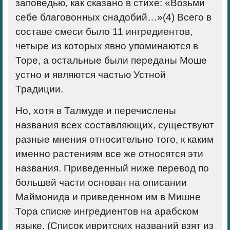
заповедью, как сказано в стихе: «Возьми
себе благовонных снадобий…»(
4)
Всего в
составе смеси было 11 ингредиентов,
четыре из которых явно упоминаются в
Торе, а остальные были переданы Моше
устно и являются частью Устной
Традиции.
Но, хотя в Талмуде и перечислены
названия всех составляющих, существуют
разные мнения относительно того, к каким
именно растениям все же относятся эти
названия. Приведенный ниже перевод по
большей части основан на описании
Маймонида и приведенном им в Мишне
Тора списке ингредиентов на арабском
языке. (Список ивритских названий взят из