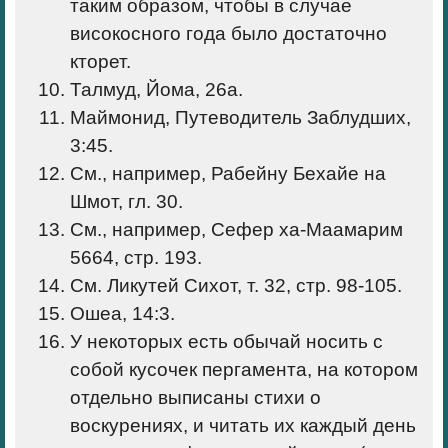
таким образом, чтобы в случае
високосного года было достаточно
кторет.
Талмуд, Йома, 26а.
Маймонид, Путеводитель Заблудших,
3:45.
См., например, Рабейну Бехайе на
Шмот, гл. 30.
См., например, Сефер ха-Маамарим
5664, стр. 193.
См. Ликутей Сихот, т. 32, стр. 98-105.
Ошеа, 14:3.
У некоторых есть обычай носить с
собой кусочек пергамента, на котором
отдельно выписаны стихи о
воскурениях, и читать их каждый день