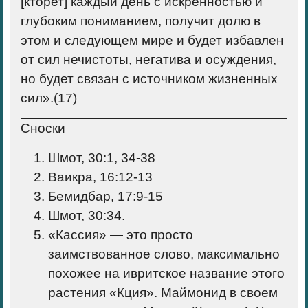
[кторет] каждый день с искренностью и
глубоким пониманием, получит долю в
этом и следующем мире и будет избавлен
от сил нечистоты, негатива и осуждения,
но будет связан с источником жизненных
сил».(17)
Сноски
Шмот, 30:1, 34-38
Ваикра, 16:12-13
Бемидбар, 17:9-15
Шмот, 30:34.
«Кассия» — это просто
заимствованное слово, максимально
похожее на ивритское название этого
растения «Кция». Маймонид в своем