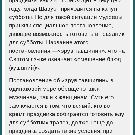
праздника, как это происходит в текущем
году, когда Шавуот приходится на канун
субботы. Но для такой ситуации мудрецы
приняли специальное постановление,
дающее возможность готовить в праздник
для субботы. Название этого
постановления —«эрув тавшилин», что на
Святом языке означает «смешение блюд
(кушаний)».
Постановление об «эрув тавшилин» в
одинаковой мере обращено как к
мужчинам, так и к женщинам. Суть его
заключается в том, что всякий, кто во
время праздника собирается готовить еду
для субботних трапез, должен еще до
праздника создать такие условия, при