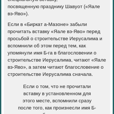
посвященную празднику Шавуот («Яале
вэ-Яво»).
Если в «Биркат а-Мазоне» забыли
прочитать вставку «Яале вэ-Яво» перед
просьбой о строительстве Иерусалима и
вспомнили об этом перед тем, как
упомянули имя Б-га в благословении о
строительстве Иерусалима, читают «Яале
вэ-Яво», а затем читают благословение о
строительстве Иерусалима сначала.
Если о том, что не прочитали
вставку в установленном для
этого месте, вспомнили сразу
после того, как произнесли имя Б-