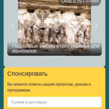
Add to my Favorites
Подробные законы «трёх недель» для
ашкеназов
Спонсировать
Вы можете помочь нашим проектам, урокам и
программам