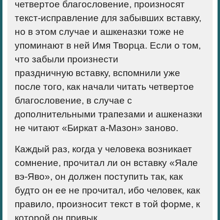
четвертое благословение, произносят
текст-исправление для забывших вставку,
но в этом случае и ашкеназки тоже не
упоминают в ней Имя Творца. Если о том,
что забыли произнести
праздничную вставку, вспомнили уже
после того, как начали читать четвертое
благословение, в случае с
дополнительными трапезами и ашкеназки
не читают «Биркат а-Мазон» заново.
Каждый раз, когда у человека возникает
сомнение, прочитал ли он вставку «Яале
вэ-Яво», он должен поступить так, как
будто он ее не прочитал, ибо человек, как
правило, произносит текст в той форме, к
которой он привык.