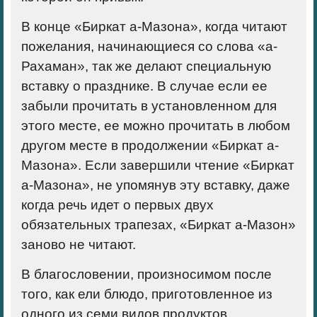
В конце «Биркат а-Мазона», когда читают
пожелания, начинающиеся со слова «а-
Рахаман», так же делают специальную
вставку о празднике. В случае если ее
забыли прочитать в установленном для
этого месте, ее можно прочитать в любом
другом месте в продолжении «Биркат а-
Мазона». Если завершили чтение «Биркат
а-Мазона», не упомянув эту вставку, даже
когда речь идет о первых двух
обязательных трапезах, «Биркат а-Мазон»
заново не читают.
В благословении, произносимом после
того, как ели блюдо, приготовленное из
одного из семи видов продуктов,