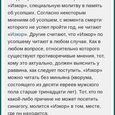
«Изкор», специальную молитву в память
об усопших. Согласно некоторым
мнениям об усопшем, с момента смерти
которого не успел пройти год, не читают
«
Изкор
». Другие считают, что «Изкор» по
усопшему читают в любом случае. Как в
любом вопросе, относительно которого
существуют противоречивые мнения, тот,
кому это актуально, должен выяснить у
раввина, как следует поступить. «Изкор»
можно читать без миньяна (кворума,
состоящего из десяти евреев мужского
пола старше тринадцати лет). Тот, кто по
какой-либо причине не может посетить
синагогу, молится «Изкор» в том, месте,
где он находится.