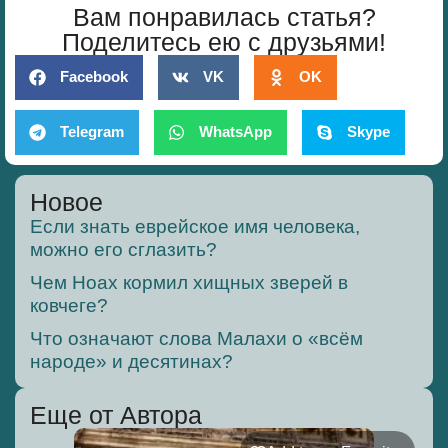
Вам понравилась статья?
Поделитесь ею с друзьями!
Facebook
VK
OK
Telegram
WhatsApp
Skype
Новое
Если знать еврейское имя человека,
можно его сглазить?
Чем Ноах кормил хищных зверей в
ковчеге?
Что означают слова Малахи о «всём
народе» и десятинах?
Еще от Автора