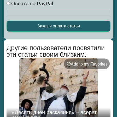
Оплата по PayPal
Заказ и оплата статьи
Alternative:
Другие пользователи посвятили
эти статьи своим близким.
Add to my Favorites
«Десять дней раскаяния» – асерет