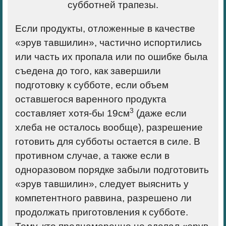
субботней трапезы.
Если продукты, отложенные в качестве
«эрув тавшилин», частично испортились
или часть их пропала или по ошибке была
съедена до того, как завершили
подготовку к субботе, если объем
оставшегося варенного продукта
3
составляет хотя-бы 19см
(даже если
хлеба не осталось вообще), разрешение
готовить для субботы остается в силе. В
противном случае, а также если в
одноразовом порядке забыли подготовить
«эрув тавшилин», следует выяснить у
компетентного раввина, разрешено ли
продолжать приготовления к субботе.