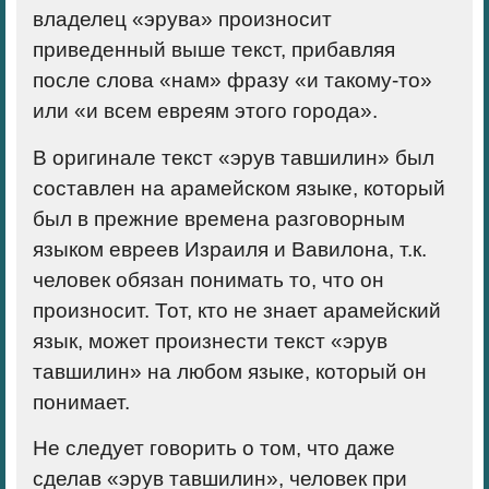
владелец «эрува» произносит
приведенный выше текст, прибавляя
после слова «нам» фразу «и такому-то»
или «и всем евреям этого города».
В оригинале текст «эрув тавшилин» был
составлен на арамейском языке, который
был в прежние времена разговорным
языком евреев Израиля и Вавилона, т.к.
человек обязан понимать то, что он
произносит. Тот, кто не знает арамейский
язык, может произнести текст «эрув
тавшилин» на любом языке, который он
понимает.
Не следует говорить о том, что даже
сделав «эрув тавшилин», человек при