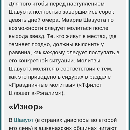
Для того чтобы перед наступлением
Шавуота полностью завершились сорок
девять дней омера, Маарив Шавуота по
возможности следует молиться после
выхода звезд. Те, кто живут в местах, где
темнеет поздно, должны выяснить у
раввина, как каждому следует поступать в
его конкретной ситуации. Молитвы
Шавуота молятся в соответствии с тем,
как это приведено в сидурах в разделе
«Праздничные молитвы» («Тфилот
Шлошет а-Рэгалим»).
«Изкор»
В
Шавуот
(в странах диаспоры во второй
его день) в ашкеназских общинах читают