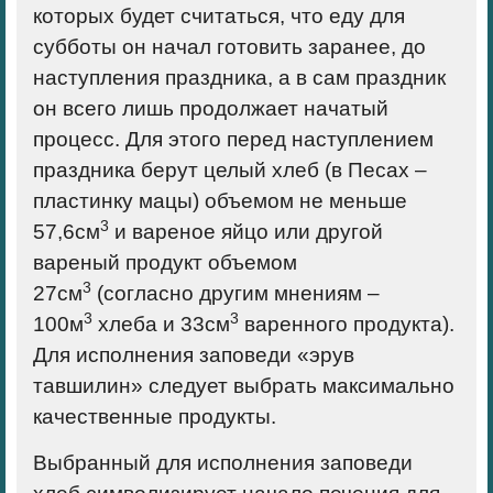
которых будет считаться, что еду для
субботы он начал готовить заранее, до
наступления праздника, а в сам праздник
он всего лишь продолжает начатый
процесс. Для этого перед наступлением
праздника берут целый хлеб (в Песах –
пластинку мацы) объемом не меньше
3
57,6см
и вареное яйцо или другой
вареный продукт объемом
3
27см
(согласно другим мнениям –
3
3
100м
хлеба и 33см
варенного продукта).
Для исполнения заповеди «эрув
тавшилин» следует выбрать максимально
качественные продукты.
Выбранный для исполнения заповеди