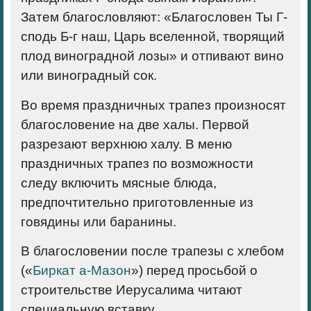
Затем благословляют: «Благословен Ты Г-
сподь Б-г наш, Царь вселенной, творящий
плод виноградной лозы» и отпивают вино
или виноградный сок.
Во время праздничных трапез произносят
благословение на две халы. Первой
разрезают верхнюю халу. В меню
праздничных трапез по возможности
следу включить мясные блюда,
предпочтительно приготовленные из
говядины или баранины.
В благословении после трапезы с хлебом
(«
Биркат а-Мазон
») перед просьбой о
строительстве Иерусалима читают
специальную вставку,