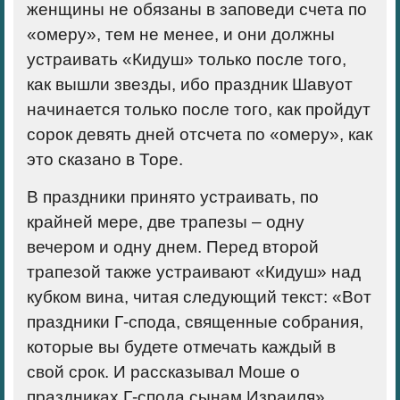
женщины не обязаны в заповеди счета по
«омеру», тем не менее, и они должны
устраивать «Кидуш» только после того,
как вышли звезды, ибо праздник Шавуот
начинается только после того, как пройдут
сорок девять дней отсчета по «омеру», как
это сказано в Торе.
В праздники принято устраивать, по
крайней мере, две трапезы – одну
вечером и одну днем. Перед второй
трапезой также устраивают «Кидуш» над
кубком вина, читая следующий текст: «Вот
праздники Г-спода, священные собрания,
которые вы будете отмечать каждый в
свой срок. И рассказывал Моше о
праздниках Г-спода сынам Израиля».