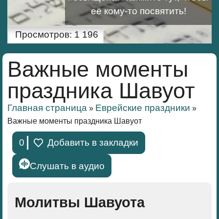
её кому-то посвятить!
Просмотров:
1 196
Важные моменты
праздника Шавуот
Главная страница
Еврейские праздники
»
»
Важные моменты праздника Шавуот
0
Добавить в закладки
Слушать в аудио
Молитвы Шавуота