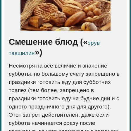
Смешение блюд («
эрув
»)
тавшилин
Несмотря на все величие и значение
субботы, по большому счету запрещено в
праздники готовить еду для субботних
трапез (тем более, запрещено в
праздники готовить еду на будние дни и с
одного праздничного дня для другого).
Этот запрет действителен, даже если
суббота начинается сразу после