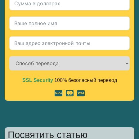
SSL Security
100% безопасный перевод
Alternative:
Посвятить статью