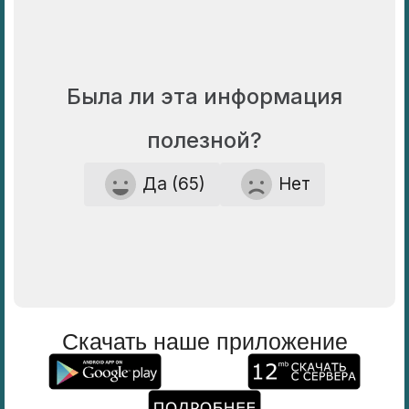
Была ли эта информация
полезной?
Да (65)
Нет
Скачать наше приложение