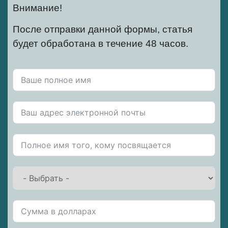
Внимание!
После отправки данной формы, статья
будет обработана в течение 48 часов.