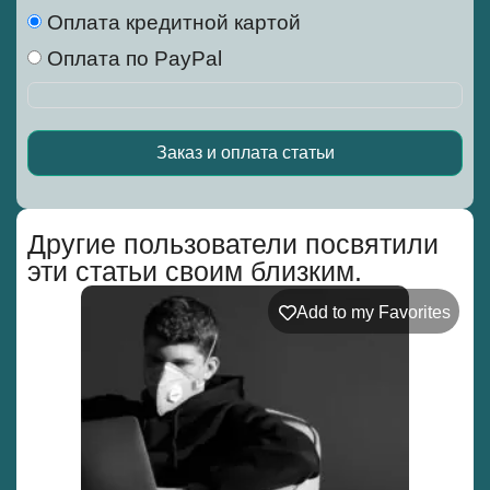
Оплата кредитной картой
Оплата по PayPal
Заказ и оплата статьи
Alternative:
Другие пользователи посвятили
эти статьи своим близким.
Add to my Favorites