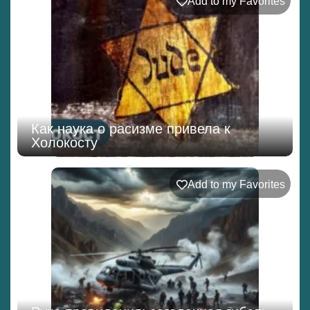
Add to my Favorites
Как наука о расизме привела к
Холокосту
Add to my Favorites