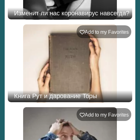
Изменит ли нас коронавирус навсегда?
Add to my Favorites
Книга Рут и дарование Торы
Add to my Favorites