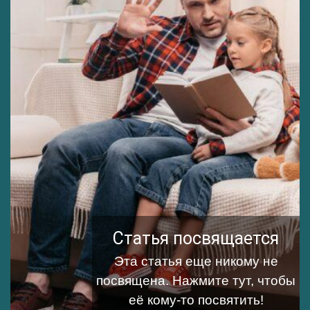
Статья посвящается
Эта статья еще никому не
посвящена.
Нажмите тут, чтобы
её кому-то посвятить!