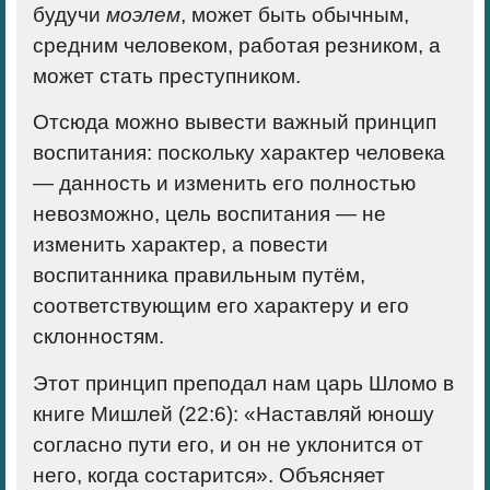
будучи
моэлем
, может быть обычным,
средним человеком, работая резником, а
может стать преступником.
Отсюда можно вывести важный принцип
воспитания: поскольку характер человека
— данность и изменить его полностью
невозможно, цель воспитания — не
изменить характер, а повести
воспитанника правильным путём,
соответствующим его характеру и его
склонностям.
Этот принцип преподал нам царь Шломо в
книге Мишлей (22:6): «Наставляй юношу
согласно пути его, и он не уклонится от
него, когда состарится». Объясняет