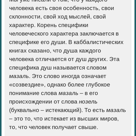
человека есть своя особенность, свои
склонности, свой ход мыслей, свой
характер. Корень специфики
человеческого характера заключается в
специфике его души. В каббалистических
книгах сказано, что душа каждого
человека отличается от душ других. Эта
специфика душ называется словом
мазаль
. Это слово иногда означает
«созвездие», однако более глубокое
понимание слова
мазаль
– в его
происхождении от слова
нозель
(буквально – истекающий). То есть
мазаль
– это то, что истекает из высших миров,
то, что человек получает свыше.