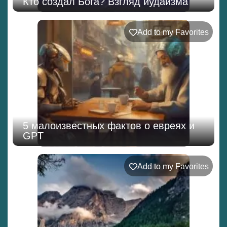
Кто создал Бога? Взгляд иудаизма
Add to my Favorites
5 малоизвестных фактов о евреях и
GPT
Add to my Favorites