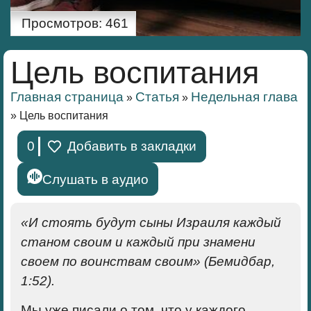
Просмотров:
461
Цель воспитания
Главная страница
Статья
Недельная глава
»
»
»
Цель воспитания
0
Добавить в закладки
Слушать в аудио
«И стоять будут сыны Израиля каждый
станом своим и каждый при знамени
своем по воинствам своим» (Бемидбар,
1:52).
Мы уже писали о том, что у каждого