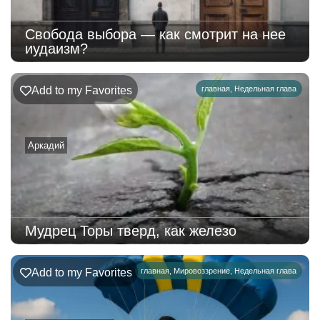
Свобода выбора — как смотрит на нее
иудаизм?
Add to my Favorites
главная
,
Недельная глава
Аркадий
Мудрец Торы тверд, как железо
Add to my Favorites
главная
,
Мировоззрение
,
Недельная глава