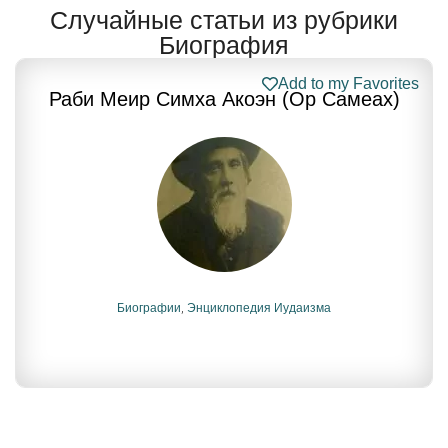
Случайные статьи из рубрики
Биография
Add to my Favorites
Раби Меир Симха Акоэн (Ор Самеах)
Биографии
,
Энциклопедия Иудаизма