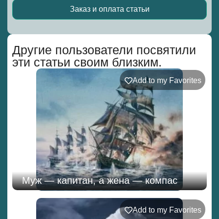
Заказ и оплата статьи
Alternative:
Другие пользователи посвятили
эти статьи своим близким.
Add to my Favorites
Муж — капитан, а жена — компас
Add to my Favorites