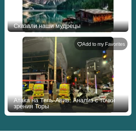
Сказали наши мудрецы
Add to my Favorites
Атака на Тель-Авив: Анализ с точки
зрения Торы