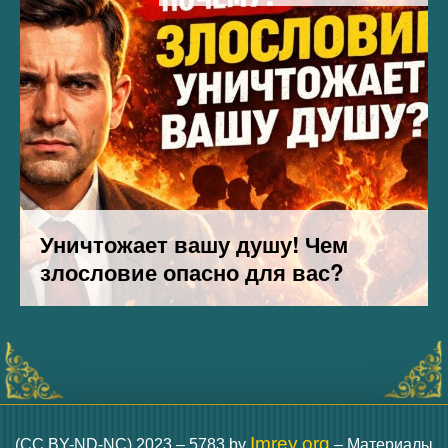
Imrey.org
(CC BY-ND-NC) 2023 – 5783 by
– Материалы