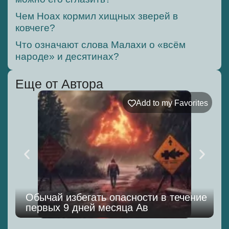
Чем Ноах кормил хищных зверей в
ковчеге?
Что означают слова Малахи о «всём
народе» и десятинах?
Еще от Автора
Add to my Favorites
Обычай избегать опасности в течение
первых 9 дней месяца Ав