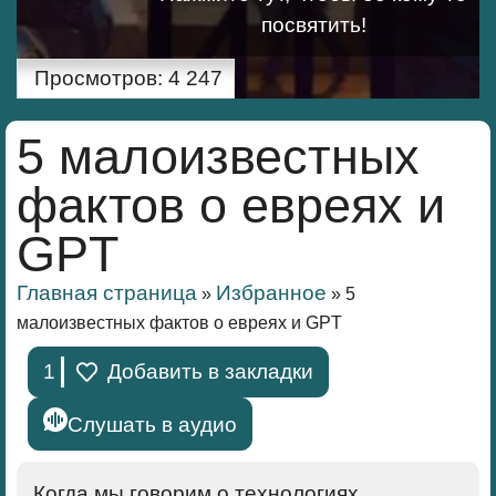
посвятить!
Просмотров:
4 247
5 малоизвестных
фактов о евреях и
GPT
Главная страница
Избранное
»
»
5
малоизвестных фактов о евреях и GPT
1
Добавить в закладки
Слушать в аудио
Когда мы говорим о технологиях