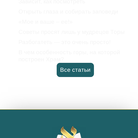
Зависит, как посмотреть
Открыть глаза и собирать заповеди
«Мое и ваше – ее!»
Советы просят лишь у мудрецов Торы
Разбогатеть — это очень просто!
В чем особенность горы, на которой
построен Храм?
Все статьи