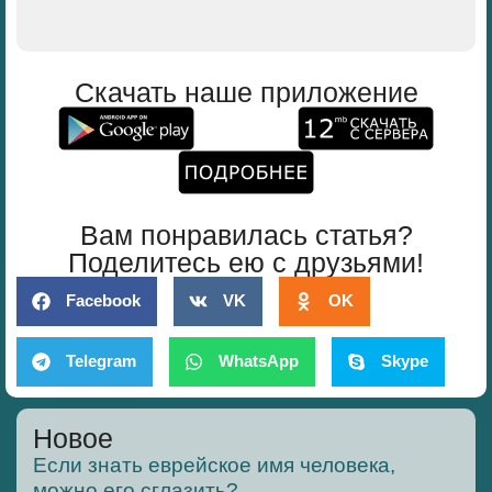
Скачать наше приложение
Вам понравилась статья?
Поделитесь ею с друзьями!
Facebook
VK
OK
Telegram
WhatsApp
Skype
Новое
Если знать еврейское имя человека,
можно его сглазить?