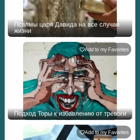
Псалмы царя Давида на все случаи
жизни
Add to my Favorites
Подход Торы к избавлению от тревоги
Add to my Favorites