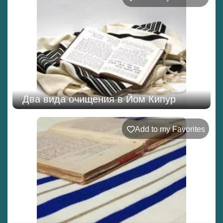
Два вида очищения в Йом Кипур
Add to my Favorites