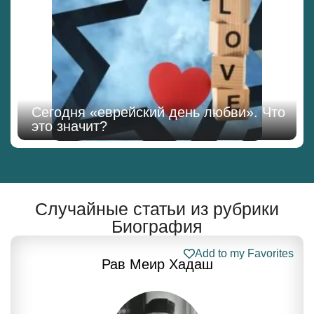
Сегодня «еврейский день любви». Что
это значит?
Случайные статьи из рубрики
Биография
Add to my Favorites
Рав Меир Хадаш