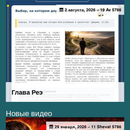
Новые видео