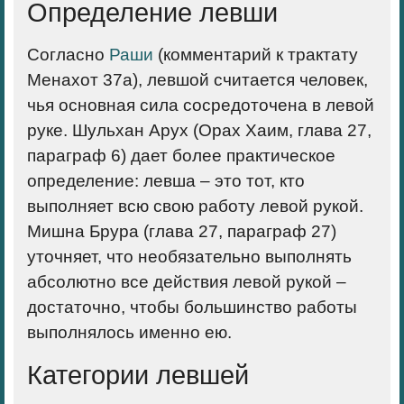
Определение левши
Согласно
Раши
(комментарий к трактату
Менахот 37а), левшой считается человек,
чья основная сила сосредоточена в левой
руке. Шульхан Арух (Орах Хаим, глава 27,
параграф 6) дает более практическое
определение: левша – это тот, кто
выполняет всю свою работу левой рукой.
Мишна Брура (глава 27, параграф 27)
уточняет, что необязательно выполнять
абсолютно все действия левой рукой –
достаточно, чтобы большинство работы
выполнялось именно ею.
Категории левшей