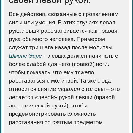
Все действия, связанные с проявлением
силы или умения. В этих случаях левая
рука левши рассматривается как правая
рука обычного человека. Примером
служат три шага назад после молитвы
Шмоне Эсре
– левша должен начинать с
более слабой для него (правой) ноги,
чтобы показать, что ему тяжело
расставаться с молитвой. Также сюда
относится снятие
тфилин
с головы – это
делается «левой» рукой левши (правой
анатомической рукой), чтобы
продемонстрировать сложность
расставания со святым предметом.