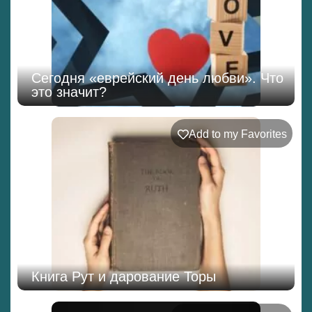
Сегодня «еврейский день любви». Что
это значит?
Add to my Favorites
Книга Рут и дарование Торы