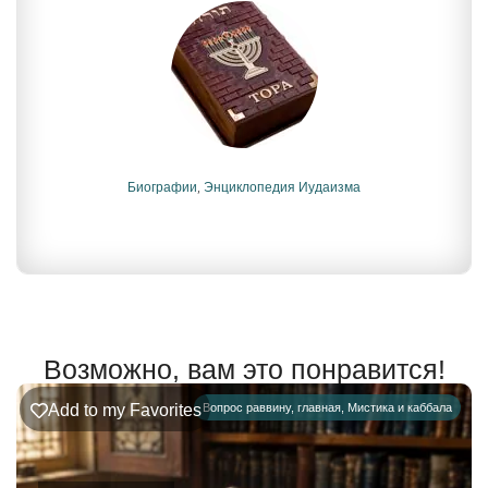
Биографии
,
Энциклопедия Иудаизма
Возможно, вам это понравится!
Add to my Favorites
Вопрос раввину
,
главная
,
Мистика и каббала