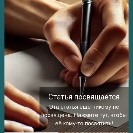
Статья посвящается
Эта статья еще никому не
посвящена.
Нажмите тут, чтобы
её кому-то посвятить!