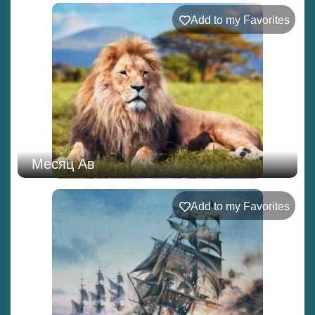
Add to my Favorites
Месяц Ав
Add to my Favorites