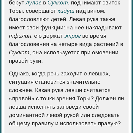
берут
лулав
в
Суккот
, поднимают свиток
Торы, совершают
кидуш
над вином,
благословляют детей. Левая рука также
имеет свои функции: на нее накладывают
тфилин
, ею держат
этрог
во время
благословения на четыре вида растений в
Суккот
, она используется при омовении
правой руки.
Однако, когда речь заходит о левшах,
ситуация становится значительно
сложнее. Какая рука левши считается
«правой» с точки зрения Торы? Должен ли
левша исполнять заповеди своей
доминантной левой рукой или следовать
общему правилу и использовать правую?