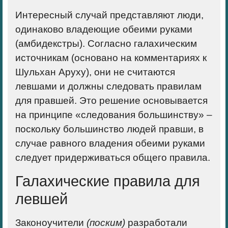
Интересный случай представляют люди,
одинаково владеющие обеими руками
(амбидекстры). Согласно галахическим
источникам (основано на комментариях к
Шульхан Аруху), они не считаются
левшами и должны следовать правилам
для правшей. Это решение основывается
на принципе «следования большинству» –
поскольку большинство людей правши, в
случае равного владения обеими руками
следует придерживаться общего правила.
Галахические правила для
левшей
Законоучители
(поским)
разработали