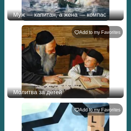
Муж — капитан, а жена — компас
Add to my Favorites
Молитва за детей
Add to my Favorites