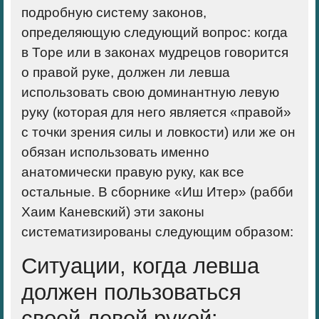
подробную систему законов,
определяющую следующий вопрос: когда
в Торе или в законах мудрецов говорится
о правой руке, должен ли левша
использовать свою доминантную левую
руку (которая для него является «правой»
с точки зрения силы и ловкости) или же он
обязан использовать именно
анатомически правую руку, как все
остальные. В сборнике «Иш Итер» (рабби
Хаим Каневский) эти законы
систематизированы следующим образом:
Ситуации, когда левша
должен пользоваться
своей левой рукой: