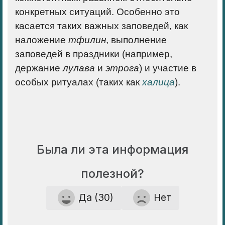
конкретных ситуаций. Особенно это
касается таких важных заповедей, как
наложение
тфилин
, выполнение
заповедей в праздники (например,
держание
лулава
и
этрога
) и участие в
особых ритуалах (таких как
халица
).
Была ли эта информация
полезной?
Да (30)
Нет