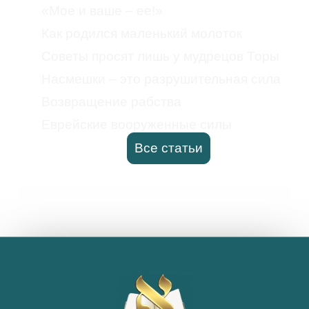
«Мое и ваше – ее!»
Как родился маленький молоток
Советы просят лишь у мудрецов Торы
Насмешки – это разрушительная сила
Возвращение рабства
Еврейские вооруженные силы
Все статьи