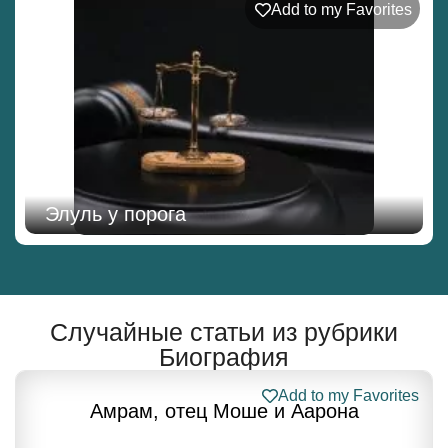
Add to my Favorites
Элуль у порога
Случайные статьи из рубрики
Биография
Add to my Favorites
Амрам, отец Моше и Аарона